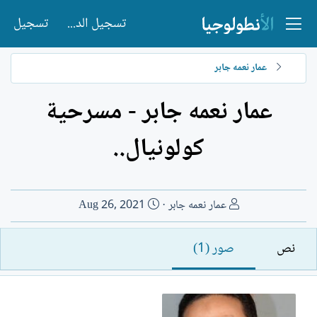
تسجيل الدخول
تسجيل
عمار نعمه جابر
عمار نعمه جابر - مسرحية
كولونيال..
ا
ت
عمار نعمه جابر
Aug 26, 2021
ل
ا
ك
ر
نص
صور (1)
ا
ي
ت
خ
ب
ا
ل