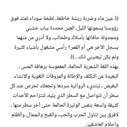
(( عين ماء وضربة ريشة خاطفة، لطخة سوداء تمتد فوق
رؤوسنا يسمونها الليل، العين محددة بباب خشبي
ومجدولة حافاتها بأسلاك وطحالب، ولا أدري من منهما
يسحل الآخر هي أم القمر؟ رأسي مشغول بأشياء كثيرة
ولم يكن ليعنيني ذلك ..))
بهذه اللغة الشعرية الحالمة، المغموسة برهافة الحس ،
البعيدة عن التكلف والإطالة والمزوقات اللغوية والانشاء
البغيض ، تبتديء الروائية سردها وتجعلك تحرص عند كل
سطر أن تتواصل مع السطر الذي يليه، لتتزاحم الأحداث
كثيفة واسعة بنفس الوتيرة الحالمة حتى آخر سطر منها ،
لافرق بين تناول الحرب والحب، والقبح والجمال، والظلم
واحلام العاشقين.