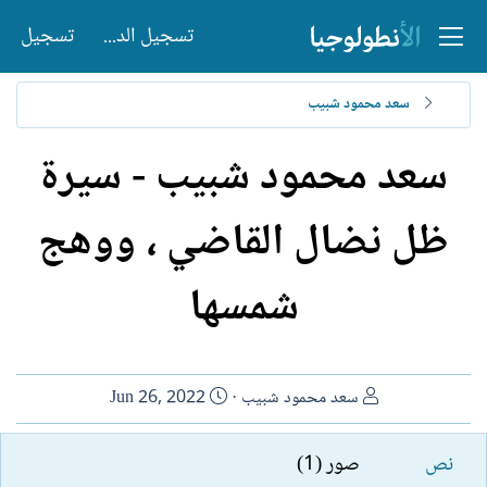
تسجيل الدخول
تسجيل
سعد محمود شبيب
سعد محمود شبيب - سيرة
ظل نضال القاضي ، ووهج
شمسها
ا
ت
سعد محمود شبيب
Jun 26, 2022
ل
ا
ك
ر
نص
صور (1)
ا
ي