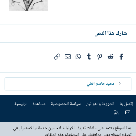
شارك هذا النص
فيسبوك
Reddit
Pinterest
Tumblr
WhatsApp
الرابط
البريد الإلكتروني
مجيد جاسم العلي
إتصل بنا
الشروط والقوانين
سياسة الخصوصية
مساعدة
الرئيسية
إتصل بنا
RSS
هذا الموقع يعتمد على ملفات تعريف الارتباط لتحسين خدماته، الاستمرار في
تصفح الموقع يعني موافقتك على استخدام هذه الملفات.