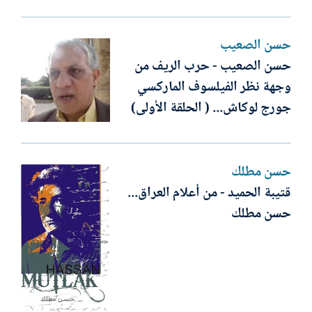
حسن الصعيب
حسن الصعيب - حرب الريف من
وجهة نظر الفيلسوف الماركسي
جورج لوكاش... ( الحلقة الأولى)
حسن مطلك
قتيبة الحميد - من أعلام العراق...
حسن مطلك