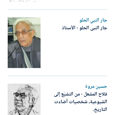
جار النبي الحلو
جار النبى الحلو - الأستاذ
حسين مروة
فلاح المشعل - من التشيّع إلى
الشيوعية، شخصيات أضاءت
التاريخ.