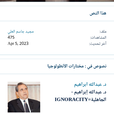
هذا النص
ملف
مجيد جاسم العلي
المشاهدات
475
آخر تحديث
Apr 5, 2023
نصوص في : مختارات الأنطولوجيا
د. عبدالله ابراهيم
د. عبدالله إبراهيم -
الجاهلية=IGNORACITY