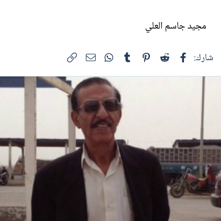
مجيد جاسم العلي
فيسبوك
Reddit
Pinterest
Tumblr
WhatsApp
الرابط
البريد الإلكتروني
شارك: