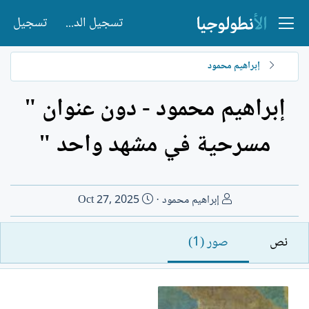
تسجيل الدخول
تسجيل
إبراهيم محمود
إبراهيم محمود - دون عنوان "
مسرحية في مشهد واحد "
ا
ت
إبراهيم محمود
Oct 27, 2025
ل
ا
ك
ر
نص
صور (1)
ا
ي
ت
خ
ب
ا
ل