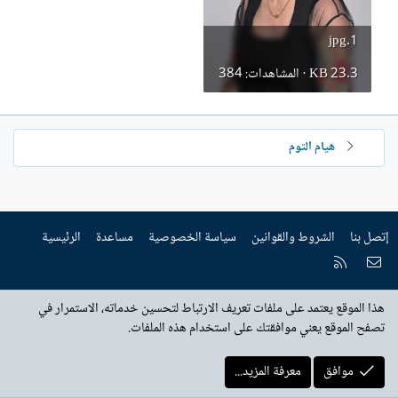
ش
ا
1.jpg
ء
23.3 KB · المشاهدات: 384
هيام التوم
إتصل بنا
الشروط والقوانين
سياسة الخصوصية
مساعدة
الرئيسية
إتصل بنا
RSS
هذا الموقع يعتمد على ملفات تعريف الارتباط لتحسين خدماته، الاستمرار في
تصفح الموقع يعني موافقتك على استخدام هذه الملفات.
موافق
معرفة المزيد...