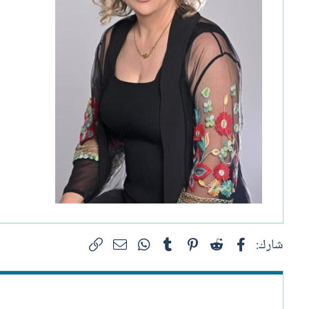
فيسبوك
Reddit
Pinterest
Tumblr
WhatsApp
الرابط
البريد الإلكتروني
شارك: