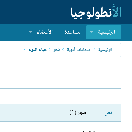
الرئيسية
مساعدة
الأعضاء
الرئيسية
امتدادات أدبية
شعر
هيام التوم
نص
صور (1)