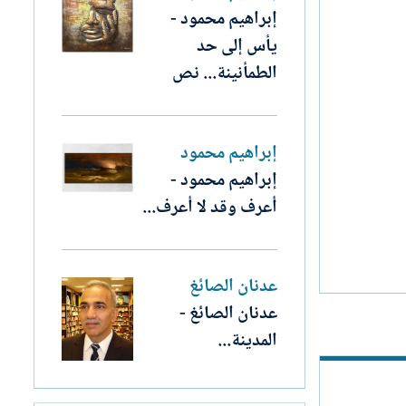
إبراهيم محمود -
يأس إلى حد
الطمأنينة... نص
إبراهيم محمود
إبراهيم محمود -
أعرف وقد لا أعرف...
عدنان الصائغ
عدنان الصائغ -
المدينة...