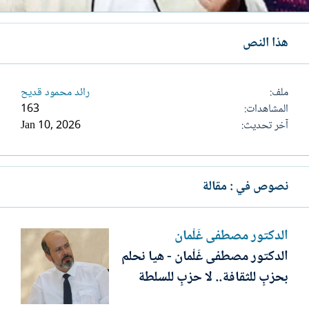
هذا النص
ملف
رائد محمود قديح
المشاهدات
163
آخر تحديث
Jan 10, 2026
نصوص في : مقالة
الدكتور مصطفى غَلْمان
الدكتور مصطفى غَلْمان - هيا نحلم
بحزبٍ للثقافة.. لا حزبٍ للسلطة