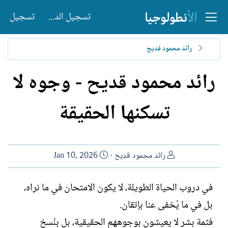
تسجيل الدخول
تسجيل
رائد محمود قديح
رائد محمود قديح - وجوه لا
تسكنها الحقيقة
ا
ت
رائد محمود قديح
Jan 10, 2026
ل
ا
ك
ر
في دروب الحياة الطويلة، لا يكون الامتحان في ما نراه،
ا
ي
بل في ما يُخفى عنا بإتقان.
ت
خ
ب
ا
فثمة بشر لا يعيشون بوجوههم الحقيقية، بل بنُسخٍ