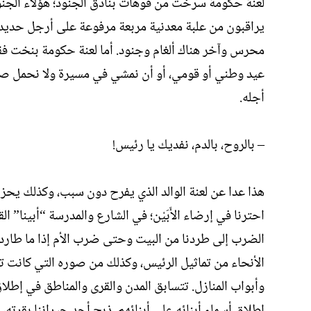
لعنة حكومة سرخت من فوهات بنادق الجنود؛ هؤلاء الجنود ا
يراقبون من علبة معدنية مربعة مرفوعة على أرجل حديدية،
محرس وآخر هناك ألغام وجنود. أما لعنة حكومة بنخت فقد
عيد وطني أو قومي، أو أن نمشي في مسيرة ولا نحمل صور
أجله.
– بالروح، بالدم، نفديك يا رئيس!
هذا عدا عن لعنة الوالد الذي يفرح دون سبب، وكذلك يحزن 
احترنا في إرضاء الأَبَيْن؛ في الشارع والمدرسة “أبينا” القا
الضرب إلى طردنا من البيت وحتى ضرب الأم إذا ما طاردن
الأنحاء من تماثيل الرئيس، وكذلك من صوره التي كانت تز
وأبواب المنازل. تتسابق المدن والقرى والمناطق في إطلا