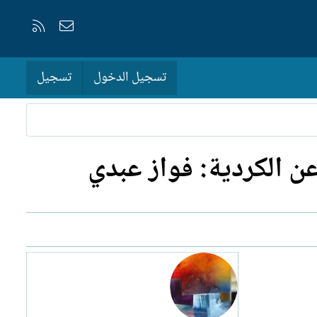
إتصل بنا
RSS
تسجيل الدخول
تسجيل
ن الكردية: فواز عبدي