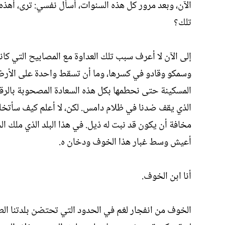
الآن، وبعد مرور كل هذه السنوات، أسأل نفسي: ترى، أهذه
تلك؟
إلى الآن لا أعرف سبب تلك العداوة مع المصابيح التي كانت
وسمكو وقادو في كسرها، وما أن تسقط واحدة على الأرض و
المسكينة حتى نحطمها بكل هذه السعادة المصحوبة بالرقص 
الذي يقف ضدنا في ظلام دامس. لكن، لا أعلم كيف سأ
مخافة أن يكون قد نبت له ذيل. في هذا البلد الذي ملك ا
أعيش وسط غبار هذا الخوف ودخان ه.
أنا ابن الخوف.
الخوف من انفجار لغم في الحدود التي تحتضن بلدتنا الطيني