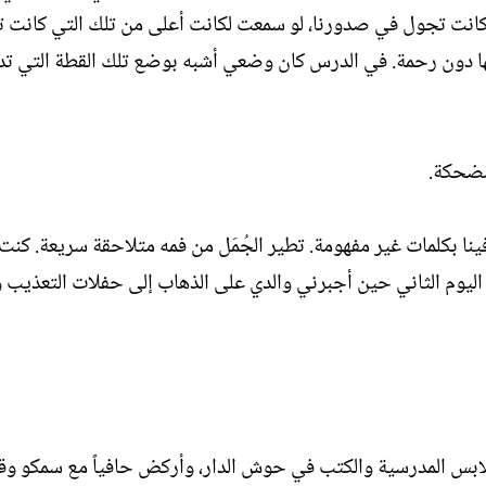
لتي كانت تجول في صدورنا، لو سمعت لكانت أعلى من تلك التي كانت 
بها دون رحمة. في الدرس كان وضعي أشبه بوضع تلك القطة التي 
مضحكة.
ينا بكلمات غير مفهومة. تطير الجُمَل من فمه متلاحقة سريعة. كنت 
 اليوم الثاني حين أجبرني والدي على الذهاب إلى حفلات التعذيب و
لابس المدرسية والكتب في حوش الدار، وأركض حافياً مع سمكو وقا