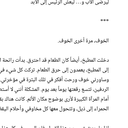
ليرضى الأب و… ليعش الرئيس إلى الأبد
***
الخوف، مرة أخرى الخوف.
دخلت المطبخ، أيضاً كان الطعام قد احترق. بدأت رائحة 
إلى المطبخ، يعمدون إلى حرق الطعام. تركت كل شيء في م
وساورني خوف ورحت أفكر في تلك البثرة في مؤخرتي. أت
الردفين، تتسع رقعتها يوماً بعد يوم. المشكلة أنني لا 
أمام المرآة الكبيرة لأرى بوضوح مكان الألم. كانت هناك 
الحمراء إلى ذيل، وتتحول معها كل مخاوفي وأحلام اليقظ