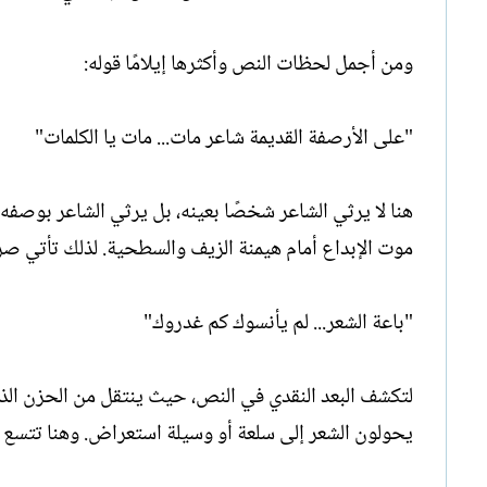
ومن أجمل لحظات النص وأكثرها إيلامًا قوله:
"على الأرصفة القديمة شاعر مات... مات يا الكلمات"
هنا لا يرثي الشاعر شخصًا بعينه، بل يرثي الشاعر بوصفه رم
موت الإبداع أمام هيمنة الزيف والسطحية. لذلك تأتي صر
"باعة الشعر... لم يأنسوك كم غدروك"
لتكشف البعد النقدي في النص، حيث ينتقل من الحزن الذا
يحولون الشعر إلى سلعة أو وسيلة استعراض. وهنا تتسع دائ