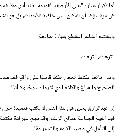
أما تكرار عبارة "على الأرصفة القديمة" فقد أدى وظيفة
كل مرة لتؤكد أن المكان ليس خلفية للأحداث، بل هو الشخ
ويختتم الشاعر المقطع بعبارة صادمة:
"ترهات... ترهات"
وهي خاتمة مكثفة تحمل حكمًا قاسيًا على واقع فقد معايير
الضجيج والفراغ والكلام الذي لا يملك روحًا ولا أثرًا.
إن عبدالرازق بحري في هذا النص لا يكتب قصيدة حزن 
فيه القيم الجمالية لصالح الزيف. وقد نجح عبر لغة مكث
إلى التأمل في مصير الكلمة والشاعر معًا.