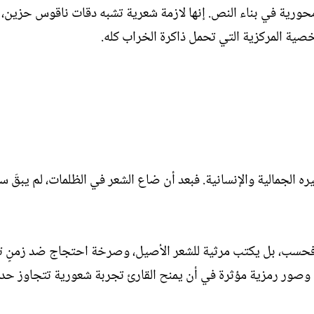
 محورية في بناء النص. إنها لازمة شعرية تشبه دقات ناقوس حزين، 
صية المركزية التي تحمل ذاكرة الخراب كله.
ه الجمالية والإنسانية. فبعد أن ضاع الشعر في الظلمات، لم يبقَ 
فحسب، بل يكتب مرثية للشعر الأصيل، وصرخة احتجاج ضد زمنٍ ت
فة وصور رمزية مؤثرة في أن يمنح القارئ تجربة شعورية تتجاوز حد