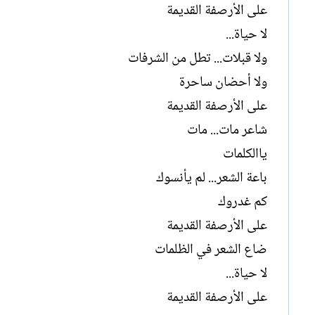
على الأرصفة القديمة
لا حياة...
ولا قبلات... تطل من الشرفات
ولا أحضان ساحرة
على الأرصفة القديمة
شاعر مات... مات
ياالكلمات
باعة الشعر... لم يأنسوك
كم غدروك
على الأرصفة القديمة
ضاع الشعر في الظلمات
لا حياة...
على الأرصفة القديمة