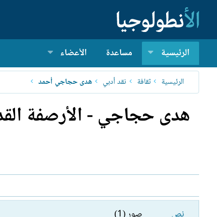
الرئيسية
مساعدة
الأعضاء
الرئيسية
ثقافة
نقد أدبي
ھدى حجاجي أحمد
هدى حجاجي - الأرصفة القدي
نص
صور (1)