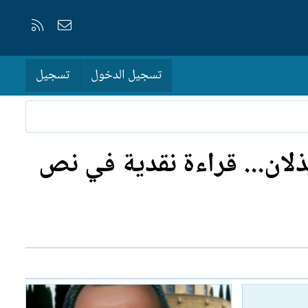
إتصل بنا
RSS
تسجيل الدخول
تسجيل
لان... قراءة نقدية في نص