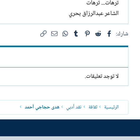
ترهات... ترهات
الشاعر عبدالرزاق بحري
فيسبوك
Reddit
Pinterest
Tumblr
WhatsApp
الرابط
البريد الإلكتروني
شارك:
لا توجد تعليقات.
الرئيسية
ثقافة
نقد أدبي
ھدى حجاجي أحمد