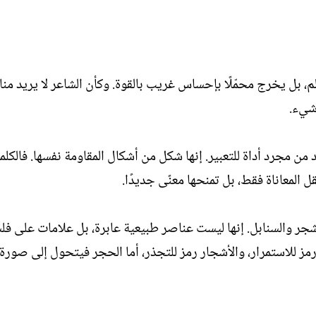
لم، بل يخرج محمّلًا بإحساس غريب بالقوة. وكأن الشاعر لا يريد منا
شيء.
 من مجرد أداة للتعبير. إنها شكل من أشكال المقاومة نفسها. فالكلما
 المعاناة فقط، بل تمنحها معنًى جديدًا.
جر والسنابل. إنها ليست عناصر طبيعية عابرة، بل علامات على فل
 رمز للاستمرار، والأشجار رمز للتجذر، أما الحجر فيتحول إلى صورة