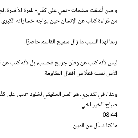
وحين أغلقت صفحات «دمي على كفّي» للمرة الأخيرة، لم
من قراءة كتاب عن الإنسان حين يواجه خساراته الكبرى
ربما لهذا السبب ما زال سميح القاسم حاضرًا.
ليس لأنه كتب عن وطن جريح فحسب، بل لأنه كتب عن الكر
الأمل نفسه فعلًا من أفعال المقاومة.
وهذا، في تقديري، هو السر الحقيقي لخلود «دمي على كفّي
صباح الخير اخي
08:44
ما كنا نسأل عن الدين