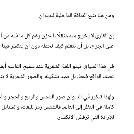
ومن هنا تنبع الطاقة الداخلية للديوان.
إن القارئ لا يخرج منه مثقلًا بالحزن رغم كل ما فيه من أ
على الجرح، بل أن نتعلم كيف نحمله دون أن ينكسر فينا 
في هذا السياق، تبدو اللغة الشعرية عند سميح القاسم أبعد
تصف الواقع فقط، بل تعيد تشكيله. والصور الشعرية لا تنقل
ولهذا تتكرر في الديوان صور الشمس والريح والحجر والش
كاملة في النظر إلى العالم. فالشمس رمز للبعث، والسنابل
للإرادة التي ترفض الانكسار.