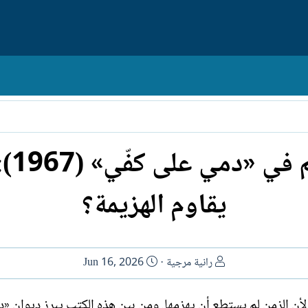
راني
يقاوم الهزيمة؟
ا
ت
رانية مرجية
Jun 16, 2026
ل
ا
ك
ر
ا لأن الزمن لم يستطع أن يهزمها. ومن بين هذه الكتب يبرز ديوان «