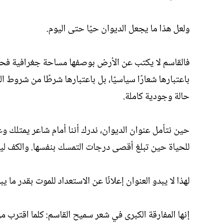
ولعل هذا ما يجعل الديوان حيًا حتى اليوم.
فالقاسم لا يكتب عن الأرض بوصفها مساحة جغرافية فحسب
باعتبارها شعارًا سياسيًا، بل باعتبارها شرطًا من شروط 
حالة وجودية كاملة.
حين نتأمل عنوان الديوان، ندرك أننا أمام شاعر يمتلك وعيً
للحياة حين تبلغ أقصى درجات التمسك بنفسها. والكف لي
لهذا لا يبدو العنوان إعلانًا عن الاستعداد للموت بقدر ما يب
إنها المفارقة الكبرى في شعر سميح القاسم: كلما اقترب من ا