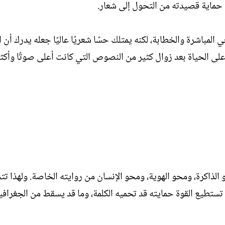
 حماية قصيدته من التحول إلى شعار.
مباشرة والخطابة، لكنه يمتلك حسًا شعريًا عاليًا جعله يدرك أن ال
على الحياة بعد زوال كثير من النصوص التي كانت أعلى صوتًا وأكث
لذاكرة، ومحو الهوية، ومحو الإنسان من روايته الخاصة. ولهذا ت
 تستطيع القوة حمايته قد تحميه الكلمة، وما قد يسقط من الجغرافي