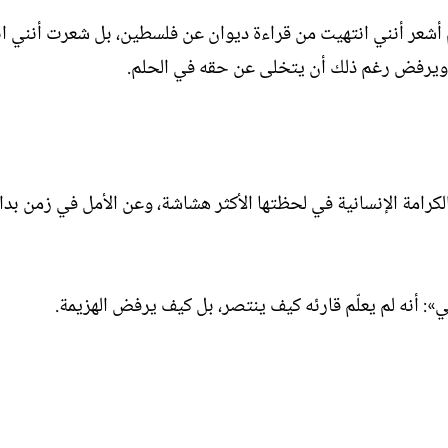
 أشعر أنني انتهيت من قراءة ديوان عن فلسطين، بل شعرت أنني ا
 ويرفض رغم ذلك أن يتخلى عن حقه في الحلم.
امة الإنسانية في لحظتها الأكثر هشاشة، وعن الأمل في زمن بدا 
»: أنه لم يعلّم قارئه كيف ينتصر، بل كيف يرفض الهزيمة.