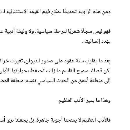
ومن هذه الزاوية تحديدًا يمكن فهم القيمة الاستثنائية لـ
فهو ليس سجلًا شعريًا لمرحلة سياسية، ولا وثيقة أدبية 
يهدد إنسانيته.
بعد ما يقارب ستة عقود على صدور الديوان، تغيرت خرا
لكن قصائد سميح القاسم ما زالت تحتفظ بحرارتها الأولى
إلى منطقة أعمق من الحدث السياسي نفسه: منطقة المعن
وهذا ما يميز الأدب العظيم.
فالأدب العظيم لا يمنحنا أجوبة جاهزة، بل يجعلنا نرى أسئ