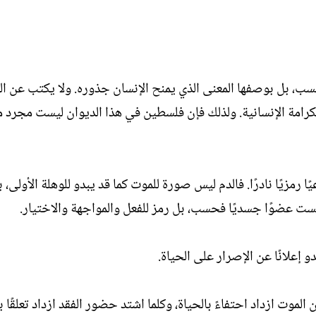
، بل بوصفها المعنى الذي يمنح الإنسان جذوره. ولا يكتب عن ال
الكرامة الإنسانية. ولذلك فإن فلسطين في هذا الديوان ليست مجرد م
ا رمزيًا نادرًا. فالدم ليس صورة للموت كما قد يبدو للوهلة الأولى،
ست عضوًا جسديًا فحسب، بل رمز للفعل والمواجهة والاختيار.
دو إعلانًا عن الإصرار على الحياة.
لموت ازداد احتفاءً بالحياة، وكلما اشتد حضور الفقد ازداد تعلقًا با