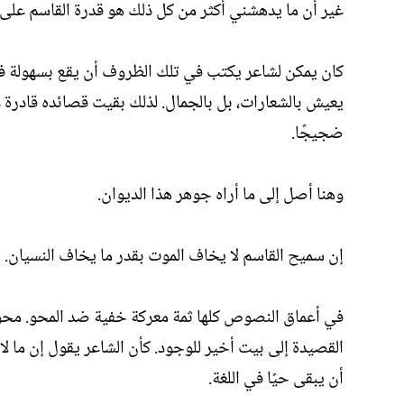
غير أن ما يدهشني أكثر من كل ذلك هو قدرة القاسم على
كان يمكن لشاعر يكتب في تلك الظروف أن يقع بسهولة في ال
يعيش بالشعارات، بل بالجمال. لذلك بقيت قصائده قادرة 
ضجيجًا.
وهنا أصل إلى ما أراه جوهر هذا الديوان.
إن سميح القاسم لا يخاف الموت بقدر ما يخاف النسيان.
في أعماق النصوص كلها ثمة معركة خفية ضد المحو. محو ا
القصيدة إلى بيت أخير للوجود. كأن الشاعر يقول إن ما لا
أن يبقى حيًا في اللغة.