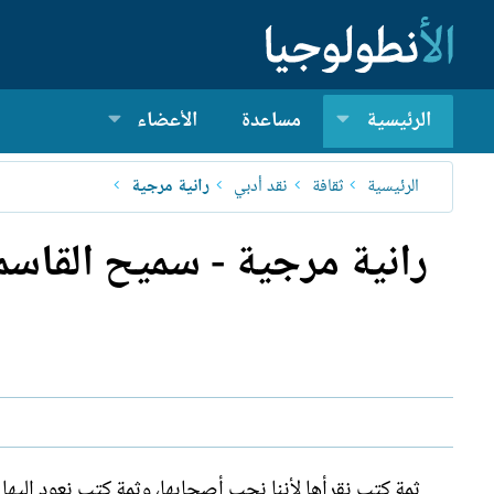
الرئيسية
مساعدة
الأعضاء
الرئيسية
ثقافة
نقد أدبي
رانية مرجية
ثمة كتب نقرأها لأننا نحب أصحابها، وثمة كتب نعود إليه