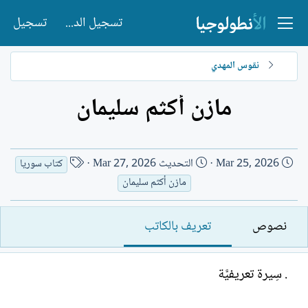
تسجيل الدخول
تسجيل
نقوس المهدي
مازن أكثم سليمان
ت
ا
Mar 25, 2026
التحديث
Mar 27, 2026
كتاب سوريا
ا
س
مازن أكثم سليمان
ر
م
ي
ا
نصوص
تعريف بالكاتب
خ
ل
ا
ك
ل
ا
. سِيرة تعريفيَّة
إ
ت
ن
ب