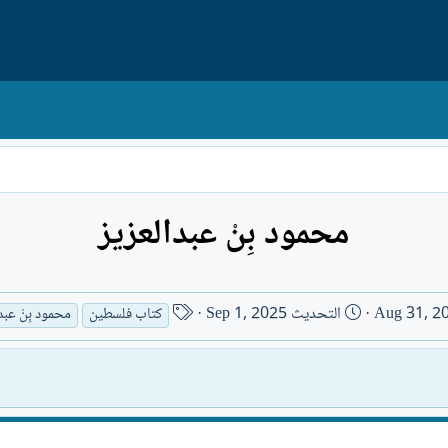
محمود بِنْ عبدالعزيز
ا
Aug 31, 2
التحديث
Sep 1, 2025
كتاب فلسطين
محمود بِنْ عبد
س
م
ا
ل
ك