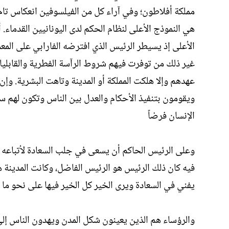
مملكة أفلاطون؛ وفي آراء كل من الفيلسوفين انعكاس تام 
هي النموذج الأعلى لنظام الحكم لدى اليونانيين القدماء. 
الأعلى إذ يسيطر الرئيس الذي افترضه الفارابي على المعمو
غير ذلك من توفرت فيهم شروط الرآسة الفطرية والقابلي
عهدهم وإلا هلكت المملكة أو المدينة وتاهت البشرية. وإن
ويقومون بتنفيذ الأحكام والعدل بين الناس وتكون لهم 
الإنسان فرضاً
وعلى الرئيس الحاكم أن يسعى في جلب السعادة لأتباعه 
فيه كان ذلك الرئيس هو الرئيس الفاضل، وكانت المدينة ه
يفني في السعادة ويرى الخير كل الخير فيها على نحو ما
والرؤساء هم الذين يعينون شكل المدن ويهدون الناس إلى 