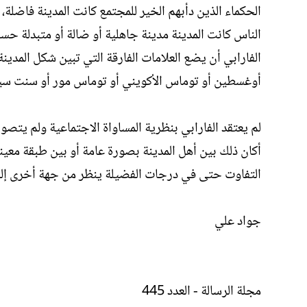
الحكماء الذين دأبهم الخير للمجتمع كانت المدينة فاضلة،
الناس كانت المدينة مدينة جاهلية أو ضالة أو متبدلة حسب 
الفارابي أن يضع العلامات الفارقة التي تبين شكل المدين
أوغسطين أو توماس الأكويني أو توماس مور أو سنت سيم
لم يعتقد الفارابي بنظرية المساواة الاجتماعية ولم يتصور
أكان ذلك بين أهل المدينة بصورة عامة أو بين طبقة معي
التفاوت حتى في درجات الفضيلة ينظر من جهة أخرى إلى
جواد علي
مجلة الرسالة - العدد 445