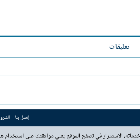
تعليقات
إتصل بنا
الشروط
خدماته، الاستمرار في تصفح الموقع يعني موافقتك على استخدام هذه