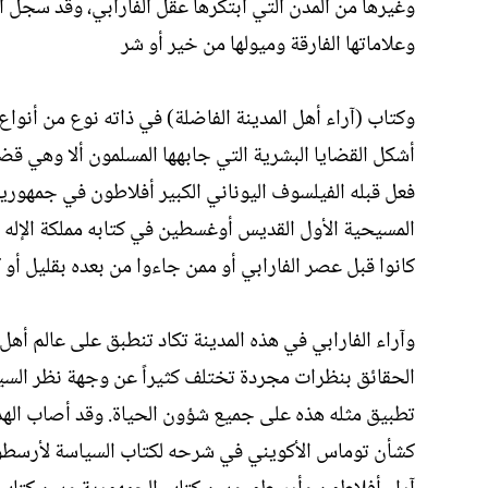
وغيرها من المدن التي ابتكرها عقل الفارابي، وقد سجل
وعلاماتها الفارقة وميولها من خير أو شر
وكتاب (آراء أهل المدينة الفاضلة) في ذاته نوع من أنواع
أشكل القضايا البشرية التي جابهها المسلمون ألا وهي قضي
فعل قبله الفيلسوف اليوناني الكبير أفلاطون في جمهوري
المسيحية الأول القديس أوغسطين في كتابه مملكة الإله 
كانوا قبل عصر الفارابي أو ممن جاءوا من بعده بقليل أو 
وآراء الفارابي في هذه المدينة تكاد تنطبق على عالم أهل
الحقائق بنظرات مجردة تختلف كثيراً عن وجهة نظر السياسي
تطبيق مثله هذه على جميع شؤون الحياة. وقد أصاب اله
كشأن توماس الأكويني في شرحه لكتاب السياسة لأرسطو أو