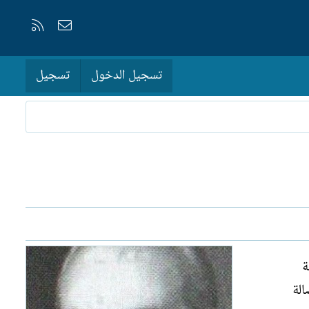
إتصل بنا
RSS
تسجيل الدخول
تسجيل
ة
الة