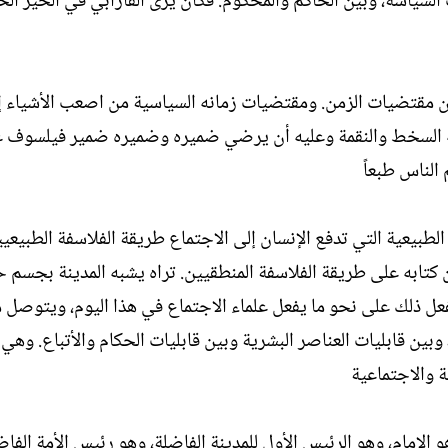
لسياسة، وبين الحاكم والمحكوم. فكان يرى الفارابي في الخير الخي
ين مقتضيات الزمن. ومقتضيات زمانه السياسية من اصعب الأشياء إ
السخط والنقمة وعليه أن يرضي ضميره وضميره ضمير فيلسوف عا
 الناس طبعاً
لطبيعية التي تدفع الإنسان إلى الاجتماع طريقة الفلاسفة الطبيعيين
كتابه على طريقة الفلاسفة المنطقيين. تراه يشبه المدينة بجسم 
ل ذلك على نحو ما يفعل علماء الاجتماع في هذا اليوم، ويتوصل 
وبين قابليات العناصر البشرية وبين قابليات الحكام والأتباع. وهي
ة والاجتماعية
 الإمام، وهو الرئيس الأول للمدينة الفاضلة، وهو رئيس الأمة الفاض