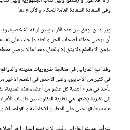
آراء أفلاطون وأرسطو، وبين كتاب الجمهورية وبين كتاب ا
وفي السعادة السعادة العامة للحكام والأتباع معاً
ويريد أن يوفق بين هذه الآراء وبين آرائه الشخصية، وب
أن يرضى حماته أصحاب الحل والعقد وإ جلب على نفسه 
يؤمن إلا بالعلم ولا يثق إلا بالعقل، وهذا ما لا يرضي معظم
وقد اتبع الفارابي في معالجة ضروريات مدينته والدوافع ا
في كثير من الأحايين، وعلى الأخص في القسم الأخير من 
يأخذ في شرح أهمية كل عضو من أعضاء هذه المدينة، يفع
إلى نظرية يضعها هي نظرية التفاوت بين قابليات الأفراد 
عامة يطبقها حتى على المعايير الأخلاقية والقواعد الأدبي
يترأس مدينة الفارابي رئيس لا يرؤسه إنسان آخر أصلاً هو