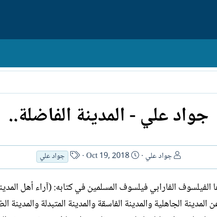
جواد علي - المدينة الفاضلة..
ا
ت
ا
جواد علي
Oct 19, 2018
جواد علي
ل
ا
س
ك
ر
م
الفيلسوف الفارابي فيلسوف المسلمين في كتابه: (آراء أهل المدين
ا
ي
ا
ت
خ
ل
المدينة الجاهلية والمدينة الفاسقة والمدينة المتبدلة والمدينة الض
ب
ا
ك