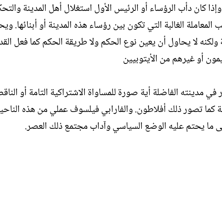
 وإذا كان دأب الرؤساء أو الرئيس الأول استغلال أهل المدينة والتح
المعاملة الغالبة التي تكون بين رؤساء هذه المدينة أو أبنائها. وي
ة ولكنه لا يحاول أن يعين نوع الحكم ولا طريقة الحكم كما فعل الق
ون أو غيرهم من الأيتوبيين
 في مدينته الفاضلة أية صورة للمساواة الاشتراكية التامة أو الناق
نة كما تصور ذلك أفلاطون. والفارابي فيلسوف عملي من هذه الناحي
 ما يحتم عليه الوضع السياسي وآداب مجتمع ذلك العصر.