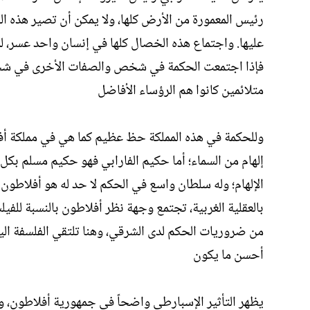
رئيس المعمورة من الأرض كلها، ولا يمكن أن تصير هذه ال
عليها. واجتماع هذه الخصال كلها في إنسان واحد عسر، لذ
فإذا اجتمعت الحكمة في شخص والصفات الأخرى في شخص 
متلائمين كانوا هم الرؤساء الأفاضل
وللحكمة في هذه المملكة حظ عظيم كما هي في مملكة أفل
إلهام من السماء؛ أما حكيم الفارابي فهو حكيم مسلم بكل 
الإلهام؛ وله سلطان واسع في الحكم لا حد له هو أفلاطو
بالعقلية الغربية، تجتمع وجهة نظر أفلاطون بالنسبة للف
من ضروريات الحكم لدى الشرقي، وهنا تلتقي الفلسفة اليو
أحسن ما يكون
يظهر التأثير الإسبارطي واضحاً في جمهورية أفلاطون، 