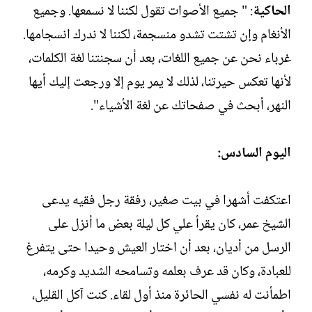
الحاكية
: " جميع الأصوات تقول لكننا لا نسمعها. وجميع
الأنغام وإن تشتت تشدو منسجمة، لكننا لا ندرك انسجامها.
غرباء نحن عن جميع اللغات، بعد أن سجنتنا لغة الكلمات،
لأنها تعكس حيرتنا، لذلك لا يمر يوم إلا ورجعت إليك أيها
النهر، أبحث في صفحاتك عن لغة الأشياء".
اليوم السادس:
اعتكفت أشهرا في بيت صغير، رفقة رجل فقيه يدعى
الشيخ عمر، كان يقرأ علي كل ليلة بعض ما أنزل على
الرسل من أديان، بعد أن اختار العيش وحيدا حتى يتفرغ
للعبادة، وكان قد عرف بعلمه وتسامحه الشديد وكرمه،
اطمأنت له نفسي الحائرة منذ أول لقاء. كنت آكل القليل،