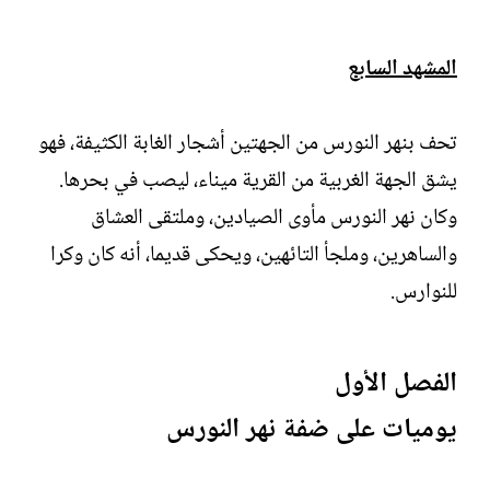
المشهد السابع
تحف بنهر النورس من الجهتين أشجار الغابة الكثيفة، فهو
يشق الجهة الغربية من القرية ميناء، ليصب في بحرها.
وكان نهر النورس مأوى الصيادين، وملتقى العشاق
والساهرين، وملجأ التائهين، ويحكى قديما، أنه كان وكرا
للنوارس.
الفصل الأول
يوميات على ضفة نهر النورس