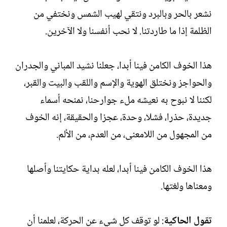
نشعر بالحر وبالبرد ونتقي لهيب الشمس ونختفي من
الظلمة إذا ما طاردتنا. لا نحب أنفسنا ولا الآخرين.
هذا الخوف الكامن فينا أبدا، جعلنا نشيد المباني والجدران
والحواجز ونختلق الهوية والإسم واللقب والبيت والقبر،
لكننا لا نبوح به نعيشه ملء جوارحنا، نمنحه أسماء
جديدة، حذرا، فشلا، وحدة، عجزا والحقيقة، إنه الخوف
من المجهول من اللامعنى، من العدم، من الألم.
هذا الخوف الكامن فينا أبدا، لعله بداية حكايتنا وأصلها
ومعناها ولغتها.
تقول الحاكية
: لو توقف كل شيء عن الحركة، لعلمنا أن