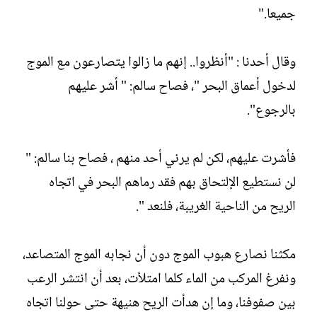
جميعا."
وقال أحدنا : "أنظروا.. إنهم ما زالوا يتصارعون مع الموج
لدخول أعماق البحر "، فصاح سالم: " أشر عليهم
بالرجوع".
فأشرت عليهم، لكن لم يرني أحد منهم ، فصاح بنا سالم: "
لن نستطيع الإلتحاق بهم فقد رماهم البحر في اتجاه
الريح من الناحية الغريبة، فلنعد ".
مكثنا نصارع هبوب الموج دون أن نجابه الموج المتصاعد،
ونفرغ المركب من الماء كلما امتلأت، بعد أن انتشر الرعب
بين صفوفنا، وما إن هدأت الريح هنيهة حتى حولنا اتجاه