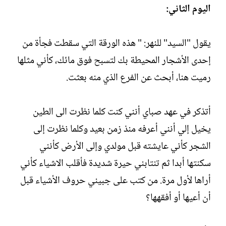
اليوم الثاني:
يقول "السيد" للنهر: " هذه الورقة التي سقطت فجأة من
إحدى الأشجار المحيطة بك لتسبح فوق مائك، كأني مثلها
رميت هنا، أبحث عن الفرع الذي منه بعثت.
أتذكر في عهد صباي أنني كنت كلما نظرت الى الطين
يخيل إلي أنني أعرفه منذ زمن بعيد وكلما نظرت إلى
الشجر كأني عايشته قبل مولدي وإلى الأرض كأنني
سكنتها أبدا ثم تنتابني حيرة شديدة فأقلب الاشياء كأني
أراها لأول مرة. من كتب على جبيني حروف الأشياء قبل
أن أعيها أو أفقهها؟