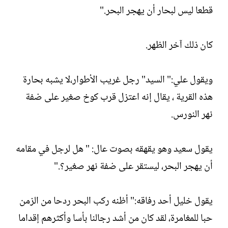
قطعا ليس لبحار أن يهجر البحر."
كان ذلك آخر الظهر.
ويقول علي:" السيد" رجل غريب الأطوار،لا يشبه بحارة
هذه القرية ، يقال إنه اعتزل قرب كوخ صغير على ضفة
نهر النورس.
يقول سعيد وهو يقهقه بصوت عال: " هل لرجل في مقامه
أن يهجر البحر، ليستقر على ضفة نهر صغير؟."
يقول خليل أحد رفاقه:" أظنه ركب البحر ردحا من الزمن
حبا للمغامرة، لقد كان من أشد رجالنا بأسا وأكثرهم إقداما