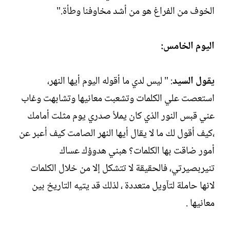
الخوف من الفراغ هو من أشد مخاوفنا وطأة."
اليوم الخامس:
يقول السيد
: " ليس لدي ما أقوله اليوم أيها النهر،
استعصت علي الكلمات وتشعبت معانيها وتشابهت وغاب
عني قبس النور الذي كان يملأ صدري يوم مثلت أمامك
،كيف أقول لك ما لا يقال أيها النهر الصامت كيف أعبر عن
أمور ضاقت بها الكلمات؟ هبني هدوؤك عساك
تنيربصيرتي، فالحقيقة لا تتشكل إلا من خلال الكلمات
لانها حاملة لتآويل متعددة ، لذلك قد يتيه التاريخ بين
معانيها .