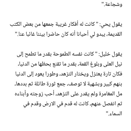
وشجاعة."
يقول يحي: " كانت له أفكار غريبة جمعها من بعض الكتب
القديمة، يبدو لي أحيانا أنه كان حاضرا بيننا غائبا عنا."
يقول خليل: " كانت نفسه الطموحة بقدر ما تطمح إلى
نيل العلى وبلوغ القمة، بقدر ما تقنع بحظها من الدنيا،
فكان تارة يعتزل ويختار التزهد، وطورا يعود إلى الدنيا
بنهم كبير وبشهية لا توصف، جمع ثورة طائلة ثم بددها،
مل المغامرة ولم يقدر على التزهد، أحب زوجته وأبناءه
ثم انفصل عنهم، كانت له قدم في الارض وقدم في
السماء."