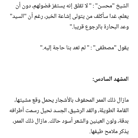
الشيخ "محسن" : " لا تقلق إنه يستفز فضولهم، دون أن
يعلم، غدا سأكلف من يتولى إشاعة الخبر، رغم أن "السيد"
وعد البحارة بالرجوع قريبا."
يقول "مصطفى" : " لم تعد بنا حاجة إليه."
ا
لمشهد السادس:
مازال ذلك الممر المحفوف بالأشجار يحمل وقع مشيتها،
القامة الطويلة، والقد الرشيق، الجسد نحيل رسمت أطرافه
بدقة، ولون العينين والشعر أسود حالك. مازال ذلك الممر،
يذكر ملامح طيفها.