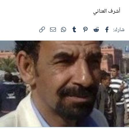
أشرف العناني
فيسبوك
Reddit
Pinterest
Tumblr
WhatsApp
الرابط
البريد الإلكتروني
شارك: