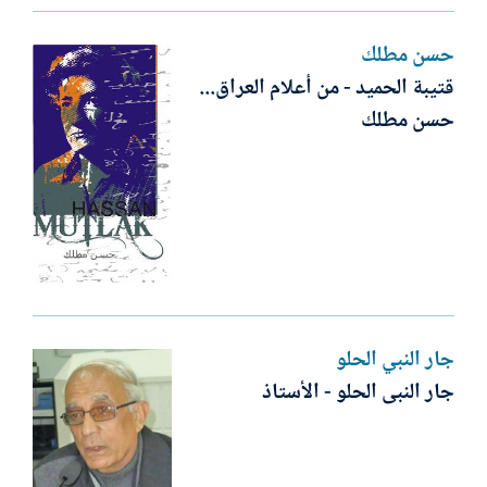
حسن مطلك
قتيبة الحميد - من أعلام العراق...
حسن مطلك
جار النبي الحلو
جار النبى الحلو - الأستاذ