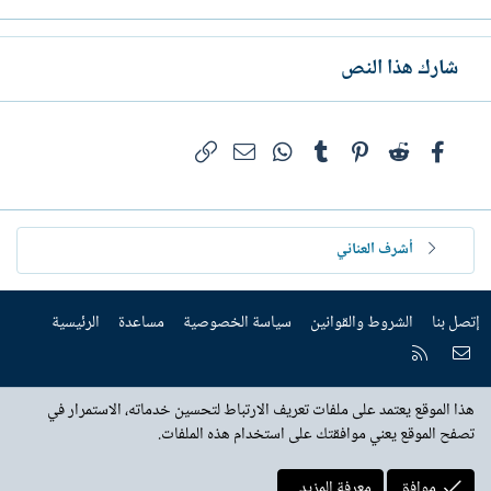
شارك هذا النص
فيسبوك
Reddit
Pinterest
Tumblr
WhatsApp
الرابط
البريد الإلكتروني
أشرف العناني
إتصل بنا
الشروط والقوانين
سياسة الخصوصية
مساعدة
الرئيسية
إتصل بنا
RSS
هذا الموقع يعتمد على ملفات تعريف الارتباط لتحسين خدماته، الاستمرار في
تصفح الموقع يعني موافقتك على استخدام هذه الملفات.
موافق
معرفة المزيد...