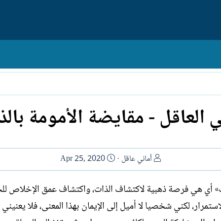
ي العاقل - مقايضة الأمومة بال
ا
ت
أماني عاقل
Apr 25, 2020
ل
ا
ك
ر
ب» أي هي فرصة ذهبية لاكتشاف الذات، واكتشاف عمق الإخلاص ل
ا
ي
ستمرار، لكني شخصيا لا أميل إلى الإيمان بهذا المعنى، فلا يعنيني ك
ت
خ
ب
ا