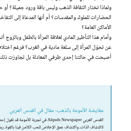
ولماذا تختار الثقافة الذهب وليس باقة ورود جميلة؟ أ
الحضارات للملوك والمقدسات؟ أم أنها المدعاة إلى التفاخ
الأماكن العامة؟
وأمام هذا التأطير المادي لعلاقة المرأة بالطفل وبالزوج 
عن تحوّل المرأة إلى سلعة مادية في الغرب؟ فرغم اختلا
أصبحت في حالتنا إحدى طرفي المعادلة بل تجاوزت ذلك لت
مقايضة الأمومة بالذهب- مقال في القدس العربي
القدس العربي Alquds Newspaper في تجربة ا
لاكتشاف الذات، واكتشاف عمق الإخلاص للحب الكامن فينا بالقوة، ر