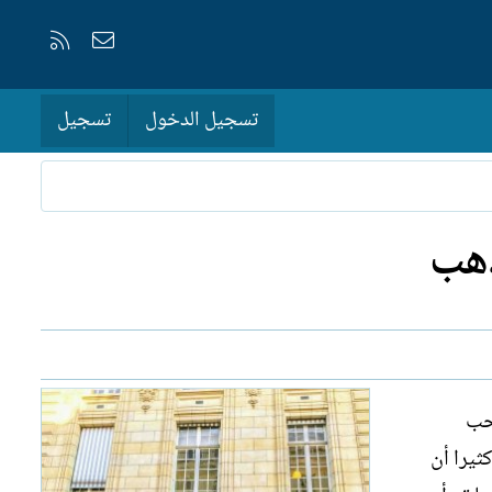
إتصل بنا
RSS
تسجيل الدخول
تسجيل
ذهب
لحب
ثيرا أن