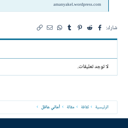
amanyakel.wordpress.com
فيسبوك
Reddit
Pinterest
Tumblr
WhatsApp
الرابط
البريد الإلكتروني
شارك:
لا توجد تعليقات.
الرئيسية
ثقافة
مقالة
أماني عاقل