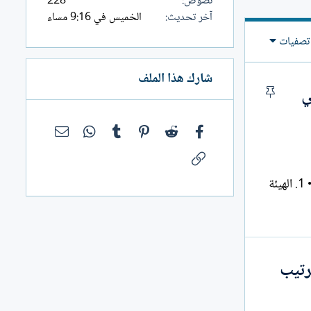
نصوص
228
آخر تحديث
الخميس في 9:16 مساء
تصفيات
شارك هذا الملف
ي
م
ث
ب
فيسبوك
Reddit
Pinterest
Tumblr
WhatsApp
البريد الإلك
ت
الرابط
…………………………………………………………………………………………………… 2 • 1. الهيئة
…………………………………………………………………………………………………….. 3 • أولاً:
رتيب