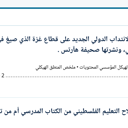
ا
ت
ب
انتداب الدولي الجديد على قطاع غزة الذي صيغ ف
لمي، ونشرتها صحيفة هآرتس .
السلطة الانتقالية الدولية لغزة (GITA) – الهيكل المؤسسي المحتويات • ملخص المنطق الهيكلي
ح التعليم الفلسطيني من الكتاب المدرسي أم من ت
…………………………………………………………………………