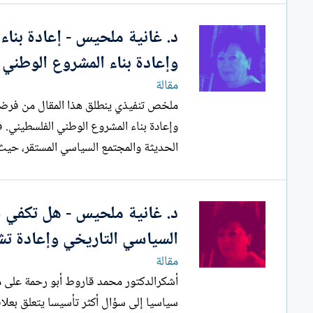
د. غانية ملحيس - إعادة بناء
وإعادة بناء المشروع الوطني 
مقالة
ملخص تنفيذي ينطلق هذا المقال
و
الحديثة والمجتمع السياسي المستقر، حيث
د. غانية ملحيس - هل تكفي ش
السياسي التاريخي وإعادة تش
مقالة
أشكرالدكتور محمد قاروط أبو رحمة على مو
سياسيا إلى سؤال أكثر تأسيسا يتعلق بعلاق