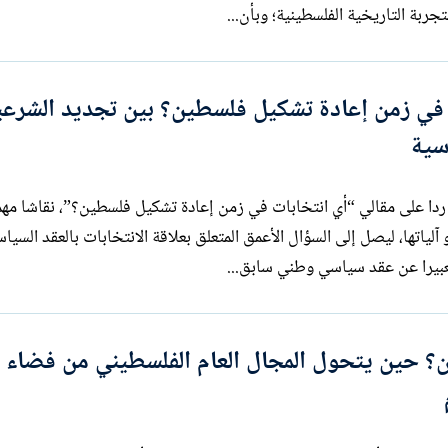
ربة التاريخية الفلسطينية؛ وبأن...
 في زمن إعادة تشكيل فلسطين؟ بين تجديد الشرعي
سية
 ردا على مقالي “أي انتخابات في زمن إعادة تشكيل فلسطين؟”، نقاشا مهم
لياتها، ليصل إلى السؤال الأعمق المتعلق بعلاقة الانتخابات بالعقد السيا
؟ حين يتحول المجال العام الفلسطيني من فضاء ل