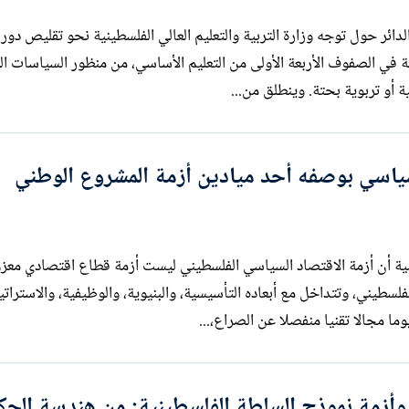
 الجدل الدائر حول توجه وزارة التربية والتعليم العالي الفلسطينية نحو تقليص دور
 في الصفوف الأربعة الأولى من التعليم الأساسي، من منظور السياسات ال
ة أو تربوية بحتة. وينطلق من...
سياسي بوصفه أحد ميادين أزمة المشروع الوطني
ل من فرضية أن أزمة الاقتصاد السياسي الفلسطيني ليست أزمة قطاع اقتصادي معز
لسطيني، وتتداخل مع أبعاده التأسيسية، والبنيوية، والوظيفية، والاستراتي
ما مجالا تقنيا منفصلا عن الصراع،...
أزمة نموذج السلطة الفلسطينية: من هندسة الحك