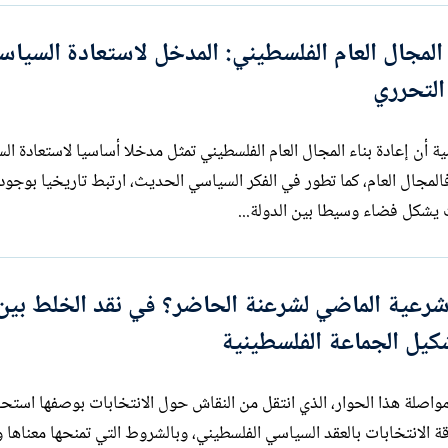
 المجال العام الفلسطيني: المدخل لاستعادة السياس
التحرري
 من فرضية أن إعادة بناء المجال العام الفلسطيني تمثل مدخلا أساسيا لاستعادة ا
إعادة بناء المشروع الوطني الفلسطيني. فالمجال العام، كما تطور في الفكر السياسي الحديث، ارتبط تاريخيا بوج
 يشكل فضاء وسيطا بين الدولة...
رعية الماضي لشرعنة الحاضر؟ في نقد الخلط بين 
كيل الجماعة الفلسطينية
اصلة هذا الحوار، الذي انتقل من النقاش حول الانتخابات بوصفها استحق
ة الانتخابات بالعقد السياسي الفلسطيني، وبالشروط التي تمنحها معناها 