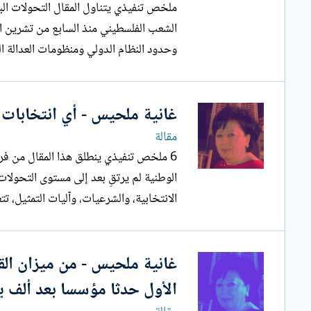
ملخص تنفيذي يتناول المقال ال
الشعب الفلسطيني منذ السابع من تشرين ا
وحدود النظام الدولي ومنظومات العدالة الع
غانية ملحيس - أي انتخابات
مقالة
6 ملخص تنفيذي ينطلق هذا ا
الانتخابية، والشرعيات، وآليات التمثيل، ت
غانية ملحيس - من ميزان الق
الأول حدثا مؤسسا بعد ألف ي