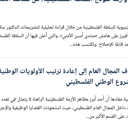
ل الأزمة البنيوية للسلطة الفلسطينية من خلال قراءة تحليلية لتصريحات الدكتور 
يرز على هامش «منتدى أسبن الأمني»، والتي أعلن فيها أن السلطة الفلسط
تعد قابلة للإصلاح. وتكتسب هذه...
المجال العام إلى إعادة ترتيب الأولويات الوطنية
روع الوطني الفلسطيني
 من فرضية مفادها أن أحد أبرز مظاهر الأزمة الفلسطينية الراهنة لا يتمثل في تعدد 
ت داخل المجال العام الفلسطيني، حيث استحوذت القضايا الوظيفية والإجرا
 على القسم الأكبر من...