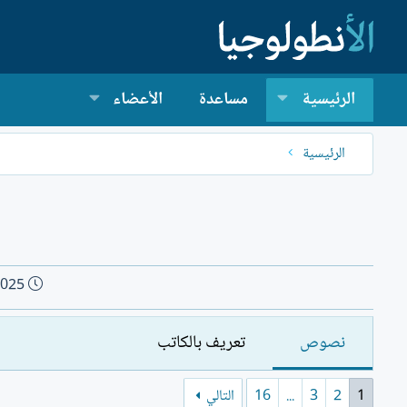
الرئيسية
مساعدة
الأعضاء
الرئيسية
ت
2025
ا
ر
نصوص
تعريف بالكاتب
ي
خ
ا
1
2
3
...
16
التالي