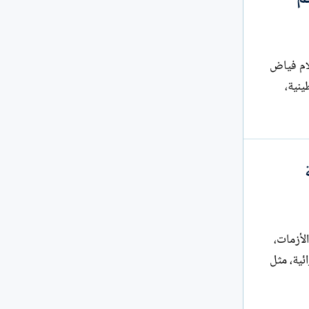
سلام فياض
ينية،
الأزمات،
ئية، مثل