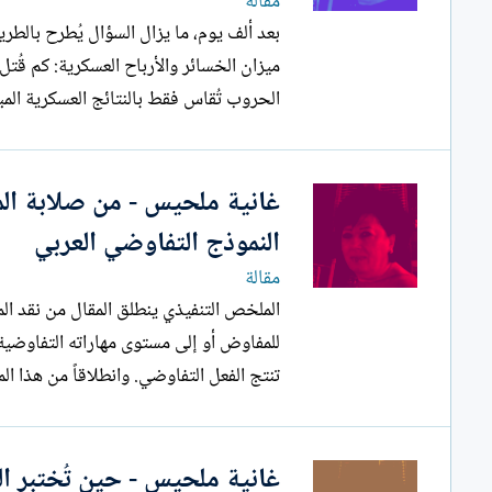
مقالة
بعد ألف يوم، ما يزال السؤال يُطرح بالطر
الحروب تُقاس فقط بالنتائج العسكرية المباشر
غانية ملحيس - من صلابة الم
النموذج التفاوضي العربي
مقالة
الملخص التنفيذي ينطلق الم
للمفاوض أو إلى مستوى مهاراته التفاوضية،
تنتج الفعل التفاوضي. وانطلاقاً من هذا المنظور، يفترض المقال أن ما يُعرف...
غانية ملحيس - حين تُختبر الف