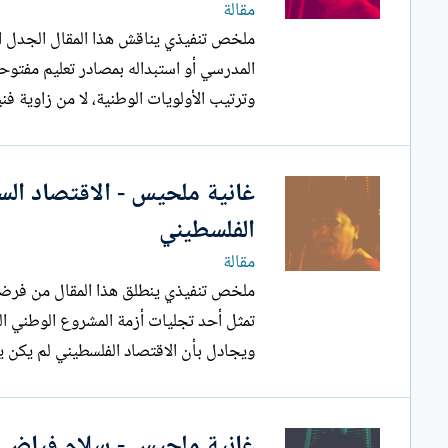
مقالة
ملخص تنفيذي يناقش هذا المقال
المدرسي أو استبداله بمصادر تعليم مفتوحة
وترتيب الأولويات الوطنية، لا من زاوية فني
غانية ملحيس - الاقتصاد ال
الفلسطيني
مقالة
ملخص تنفيذي ينطلق هذا المقا
تمثل أحد تجليات أزمة المشروع الوطني الف
ويجادل بأن الاقتصاد الفلسطيني لم يكن يو
غانية ملحيس - سلام فياض و