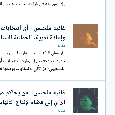
وإذ أتفق معه في قراءته لجانب مهم من التج
غانية ملحيس - أي انتخابات
وإعادة تعريف الجماعة السيا
مقالة
أثار مقال الدكتور محمد قاروط أبو رحمة،
حدود الاختلاف حول توقيت الانتخابات أو آ
الفلسطيني: هل تأتي الانتخابات بوصفها تعبيرا عن عقد سياسي وطني سابق...
غانية ملحيس - من يحاكم من
الرأي إلى فضاء لإنتاج الاتهام
مقالة