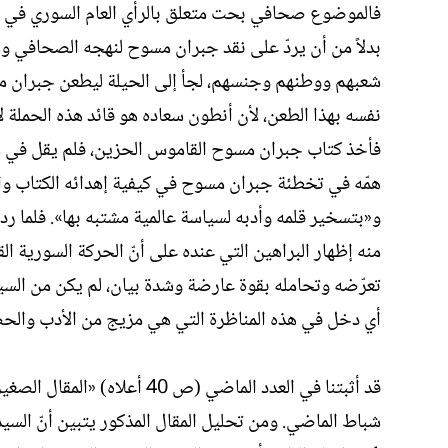
فالموضوع صحافي بحت متعلق بالرأي العام السوري في الم
بدلاً من أن يردّ على نقد جبران مسوح لنهجه الصحافي
شعبهم ووطنهم وجنسهم، لجأ إلى الحيلة ليطعن جبران
نفسه بهذا الطعن، لأن أنطون سعاده هو قائد هذه الحمل
فأخذ كتاب جبران مسوح القاموس الحزين، فلم يقل في 
همّه في تخطئة جبران مسوح في كيفية إهدائه الكتاب واتّب
و«بتسخير قلمه وأدبه لسياسة عالمية مشتبه بها». فلما ر
منه إظهار البراهين التي عنده على أنّ الحركة السورية ا
تعرّضه وتحامله بقوة عارضة وشدة بيان، لم يكن من السي
أي دخل في هذه المناظرة التي هي مزيج من الأدب والحص
شباط الماضي. ومن تحليل المقال المذكور يتبين أنّ السيد