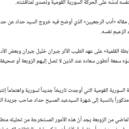
 أنّ مقاله «أدب الرجعيين» الذي أوضح فيه خروج السيد حداد عن حدو
 الزعيم نفسه.
ابطة القلمية» على عهد الطيب الأثر جبران خليل جبران وبعض الأدب
يشوّه سمعة أنطون سعاده عند الذين لا تصل إليهم الزوبعة أو صحيفة
كة السورية القومية التي أوجدت تاريخاً جديداً لسورية واهتماماً إنتر
ً مذكوراً بالنسبة إلى شهرة السيدعبد المسيح حداد صاحب جريدة ال
 الماضي من الزوبعة يجد أنّ هذه الأمور المستخرجة من تحليله منط