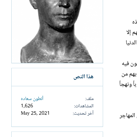
ذه
 إلا
لدنيا
ون فيه
بهم من
هذا النص
 ونهجاً
ملف
أنطون سعاده
المشاهدات
1,626
آخر تحديث
May 25, 2021
المهاجر