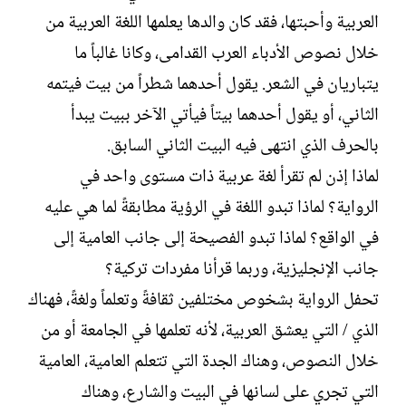
العربية وأحبتها، فقد كان والدها يعلمها اللغة العربية من
خلال نصوص الأدباء العرب القدامى، وكانا غالباً ما
يتباريان في الشعر. يقول أحدهما شطراً من بيت فيتمه
الثاني، أو يقول أحدهما بيتاً فيأتي الآخر ببيت يبدأ
بالحرف الذي انتهى فيه البيت الثاني السابق.
لماذا إذن لم تقرأ لغة عربية ذات مستوى واحد في
الرواية؟ لماذا تبدو اللغة في الرؤية مطابقةً لما هي عليه
في الواقع؟ لماذا تبدو الفصيحة إلى جانب العامية إلى
جانب الإنجليزية، وربما قرأنا مفردات تركية؟
تحفل الرواية بشخوص مختلفين ثقافةً وتعلماً ولغةً، فهناك
الذي / التي يعشق العربية، لأنه تعلمها في الجامعة أو من
خلال النصوص، وهناك الجدة التي تتعلم العامية، العامية
التي تجري على لسانها في البيت والشارع، وهناك