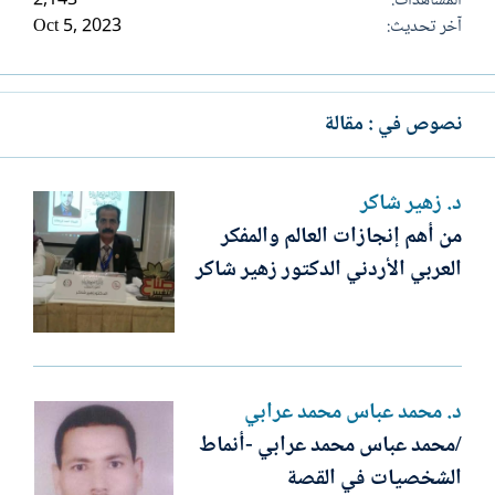
المشاهدات
2,143
آخر تحديث
Oct 5, 2023
نصوص في : مقالة
د. زهير شاكر
من أهم إنجازات العالم والمفكر
العربي الأردني الدكتور زهير شاكر
د. محمد عباس محمد عرابي
/محمد عباس محمد عرابي -أنماط
الشخصيات في القصة