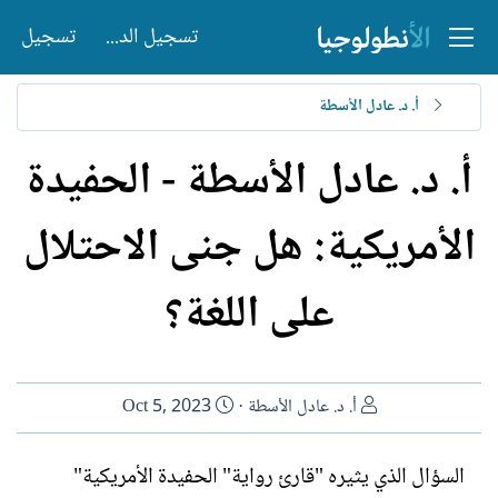
تسجيل الدخول
تسجيل
أ. د. عادل الأسطة
أ. د. عادل الأسطة - الحفيدة
الأمريكية: هل جنى الاحتلال
على اللغة؟
ا
ت
أ. د. عادل الأسطة
Oct 5, 2023
ل
ا
ك
ر
السؤال الذي يثيره "قارئ رواية" الحفيدة الأمريكية"
ا
ي