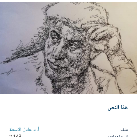
هذا النص
ملف
أ. د. عادل الأسطة