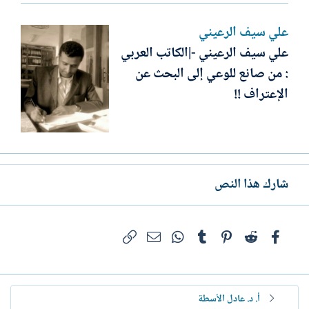
علي سيف الرعيني
علي سيف الرعيني -|الكاتب العربي
: من صانع للوعي إلى البحث عن
الإعتراف !!
شارك هذا النص
فيسبوك
Reddit
Pinterest
Tumblr
WhatsApp
الرابط
البريد الإلكتروني
أ. د. عادل الأسطة