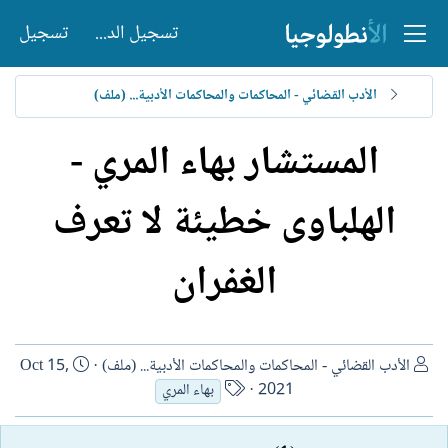
تسجيل الدخول
تسجيل
الأدب القضائي - المحاكمات والمحاكمات الأدبية... (ملف)
المستشار بهاء المري -
الهلباوى خطيئة لا تعرف
الغفران
ا
ت
الأدب القضائي - المحاكمات والمحاكمات الأدبية... (ملف)
Oct 15,
ل
ا
ا
2021
بهاء المري
ك
س
ر
ا
م
ي