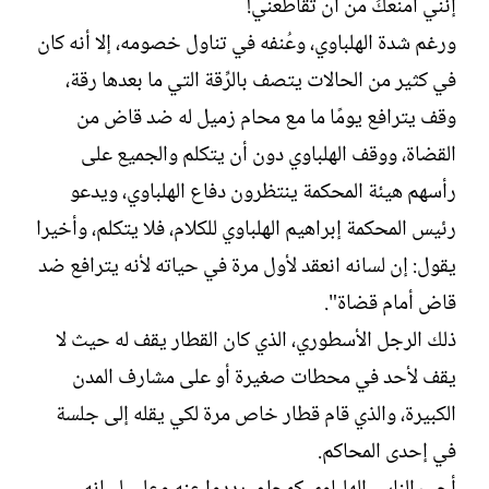
إنني أمنعكَ من أن تقاطعني!
ورغم شدة الهلباوي، وعُنفه في تناول خصومه، إلا أنه كان
في كثير من الحالات يتصف بالرِّقة التي ما بعدها رقة،
وقف يترافع يومًا ما مع محام زميل له ضد قاض من
القضاة، ووقف الهلباوي دون أن يتكلم والجميع على
رأسهم هيئة المحكمة ينتظرون دفاع الهلباوي، ويدعو
رئيس المحكمة إبراهيم الهلباوي للكلام، فلا يتكلم، وأخيرا
يقول: إن لسانه انعقد لأول مرة في حياته لأنه يترافع ضد
قاض أمام قضاة".
ذلك الرجل الأسطوري، الذي كان القطار يقف له حيث لا
يقف لأحد في محطات صغيرة أو على مشارف المدن
الكبيرة، والذي قام قطار خاص مرة لكي يقله إلى جلسة
في إحدى المحاكم.