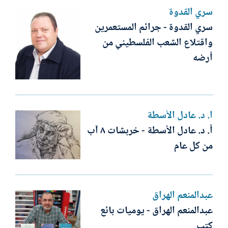
سري القدوة
سري القدوة - جرائم المستعمرين
واقتلاع الشعب الفلسطيني من
أرضه
أ. د. عادل الأسطة
أ. د. عادل الأسطة - خربشات ٨ آب
من كل عام
عبدالمنعم الهراق
عبدالمنعم الهراق - يوميات بائع
كتب