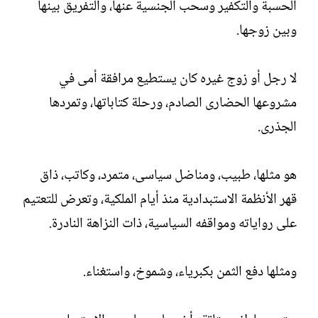
الحسبة والتكفير وسحب الجنسية عنها، والتفريق بينها
وبين زوجها.
لا رجل أو زوج غيره كان يستطيع مرافقة أمى في
مشروعها الحضارى الصادم، ورحلة كتاباتها، وتمردها
الجذرى.
هو مثلها، طبيب، ومناضل سياسى، متمرد، وكاتب، ذاق
قهر الأنظمة الاستبدادية منذ أيام الملكية، وتعرض للتعتيم
على رواياته ومواقفه السياسية، ذات النزاهة النادرة.
ومثلها دفع الثمن بكبرياء، وشموخ، واستغناء.