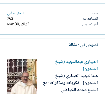
ملف
د. منى حلمي
المشاهدات
762
آخر تحديث
May 30, 2023
نصوص في : مقالة
العيباري عبدالمجيد (شيخ
الملحون)
عبدالمجيد العيباري (شيخ
الملحون) - ذكريات ومذكرات: مع
الشيخ محمد الخياطي