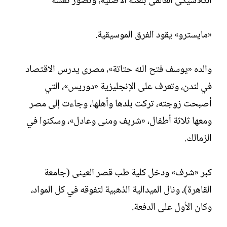
الكلاسيكى العالمى بلغته الأصلية، وتصور نفسه
«مايسترو» يقود الفرق الموسيقية.
والده «يوسف فتح الله حتاتة»، مصرى يدرس الاقتصاد
في لندن، وتعرف على الإنجليزية «دوريس»، التي
أصبحت زوجته، تركت بلدها وأهلها، وجاءت إلى مصر
ومعها ثلاثة أطفال، «شريف ومنى وعادل»، وسكنوا في
الزمالك.
كبر «شرف» ودخل كلية طب قصر العينى (جامعة
القاهرة)، ونال الميدالية الذهبية لتفوقه في كل المواد،
وكان الأول على الدفعة.