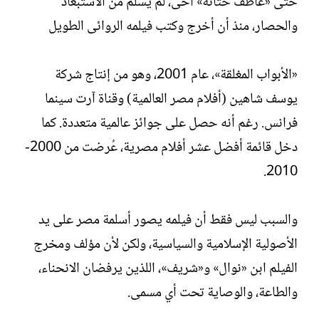
حتى «عاطف حتاتة» أخى، لم يسلم من الاستبعاد
والحصار، منذ أن أخرج وكتب فيلمه الروائى الطويل
«الأبواب المغلقة»، عام 2001، وهو من إنتاج شركة
يوسف شاهين (أفلام مصر العالمية) وقناة آرت سينما
فرانس. رغم أنه حصل على جوائز عالمية متعددة. كما
دخل قائمة أفضل عشر أفلام مصرية، عُرضت من 2000-
2010.
والسبب ليس فقط أن فيلمه يصور أسلمة مصر على يد
الأصولية الإسلامية والسياسية، ولكن لأن مؤلف ومخرج
الفيلم ابن «نوال» و«شريف»، اللذين يرفضان الانحناء،
والطاعة، والوصاية تحت أي مسمى.