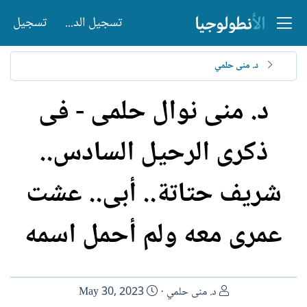
تسجيل الدخول
تسجيل
د. منى حلمي
د. منى نوال حلمى - فى
ذكرى الرحيل السادس..
شريف حتاتة.. أبى.. عشت
عمرى معه ولم أحمل اسمه
ا
ت
د. منى حلمي
May 30, 2023