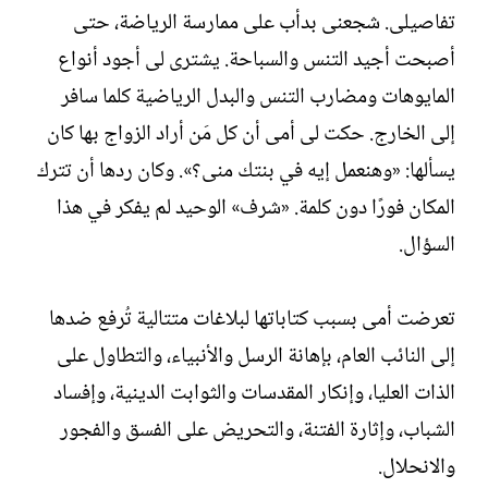
تفاصيلى. شجعنى بدأب على ممارسة الرياضة، حتى
أصبحت أجيد التنس والسباحة. يشترى لى أجود أنواع
المايوهات ومضارب التنس والبدل الرياضية كلما سافر
إلى الخارج. حكت لى أمى أن كل مَن أراد الزواج بها كان
يسألها: «وهنعمل إيه في بنتك منى؟». وكان ردها أن تترك
المكان فورًا دون كلمة. «شرف» الوحيد لم يفكر في هذا
السؤال.
تعرضت أمى بسبب كتاباتها لبلاغات متتالية تُرفع ضدها
إلى النائب العام، بإهانة الرسل والأنبياء، والتطاول على
الذات العليا، وإنكار المقدسات والثوابت الدينية، وإفساد
الشباب، وإثارة الفتنة، والتحريض على الفسق والفجور
والانحلال.