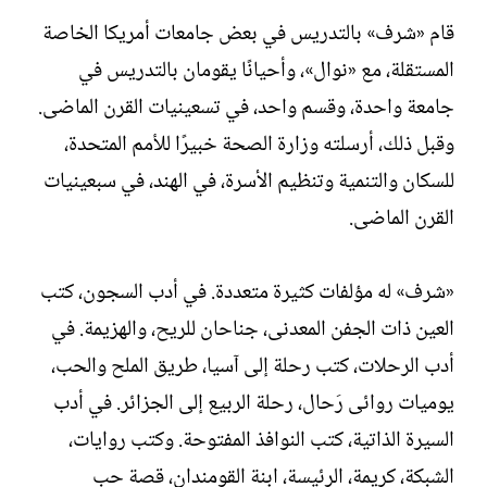
قام «شرف» بالتدريس في بعض جامعات أمريكا الخاصة
المستقلة، مع «نوال»، وأحيانًا يقومان بالتدريس في
جامعة واحدة، وقسم واحد، في تسعينيات القرن الماضى.
وقبل ذلك، أرسلته وزارة الصحة خبيرًا للأمم المتحدة،
للسكان والتنمية وتنظيم الأسرة، في الهند، في سبعينيات
القرن الماضى.
«شرف» له مؤلفات كثيرة متعددة. في أدب السجون، كتب
العين ذات الجفن المعدنى، جناحان للريح، والهزيمة. في
أدب الرحلات، كتب رحلة إلى آسيا، طريق الملح والحب،
يوميات روائى رَحال، رحلة الربيع إلى الجزائر. في أدب
السيرة الذاتية، كتب النوافذ المفتوحة. وكتب روايات،
الشبكة، كريمة، الرئيسة، ابنة القومندان، قصة حب