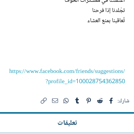
اعتقلتنا في معسكرات الخوف
تجْلدنا إذا فرحنا
تُعاقبنا بمنع العشاء
https://www.facebook.com/friends/suggestions/
?profile_id=100028754362850
فيسبوك
Reddit
Pinterest
Tumblr
WhatsApp
الرابط
البريد الإلكتروني
شارك:
تعليقات