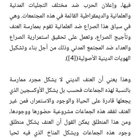
فيها، وإعلان الحرب ضد مختلف التجليات المدنية
والعلمانية والديمقراطية القائمة في هذه المجتمعات. وهي
في سياق هذا الصراع ضد العلمانية تقوم بممارسة العنف
وتأجيج الصراع، وتعمل على تحقيق استمرارية الصراع
والعداء ضد المجتمع المدني وذلك من أجل بناء وتشكيل
الهويات الدينية الأصولية([4]).
وهذا يعني أن العنف الديني لا يشكل مجرد ممارسة
بالنسبة لهذه الجماعات فحسب بل يشكل الأوكسجين الذي
يجعلها قادرة على الحياة والوجود والاستمرار، فمن غير
العنف تفقد هذه الجماعات مشروعية حضورها ووجودها،
ومن هذا المنطلق يمكن القول أن العنف يشكل منطلق
وجود هذه الجماعات ويشكل المناخ الذي فيه تحيا