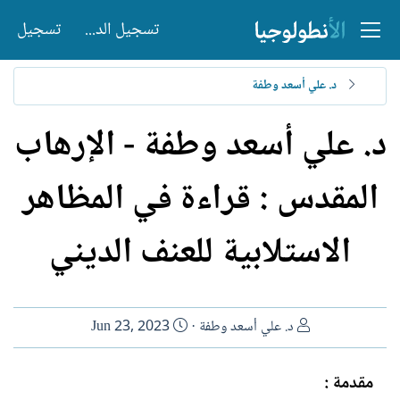
تسجيل الدخول
تسجيل
د. علي أسعد وطفة
د. علي أسعد وطفة - الإرهاب
المقدس : قراءة في المظاهر
الاستلابية للعنف الديني
ا
ت
د. علي أسعد وطفة
Jun 23, 2023
ل
ا
ك
ر
مقدمة :
ا
ي