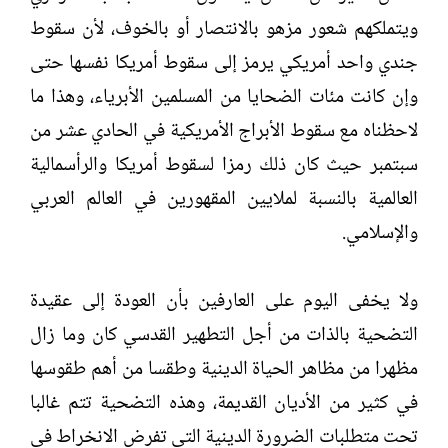
ويتملكهم شعور مزهو بالانتصار أو بالخوف، لأن سقوط
جندي واحد أمريكي يرمز إلى سقوط أمريكا نفسها حتى
وإن كانت مئات الضحايا من المسلمين الأبرياء، وهذا ما
لاحظناه مع سقوط الأبراج الأمريكية في الحادي عشر من
سبتمبر حيث كان ذلك رمزا لسقوط أمريكا والرأسمالية
العالمية بالنسبة لملايين المقهورين في العالم العربي
والإسلامي.
ولا يخفى اليوم على العارفين بأن العودة إلى عقيدة
التضحية بالذات من أجل التطهير القدسي كان وما زال
مظهرا من مظاهر الحياة الدينية وطقسا من أهم طقوسها
في كثير من الأديان القديمة، وهذه التضحية تتم غالبا
تحت متطلبات الضرورة الدينية التي تفرض الانخراط في