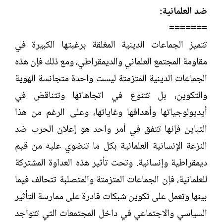
ضد العلمانية:
=======
تتميز الجماعات الدينية المغلقة برغبتها الكبيرة في
مقاومة المجتمع العلماني والديمقراطي، ومع ذلك فإن هذه
الجماعات الدينية المتزمتة ليست واحدة متجانسة الهوية
والتكوين، بل تتنوع في اتجاهاتها وتتناقض في
أيديولوجياتها وأهدافها وغاياتها، وعلى الرغم من هذا
التباين فإنها تتفق في أمر واحد هو إعلان الحرب ضد
النزعة الإنسانية العلمانية بكل ما تنضوي عليه من قيم
ديمقراطية وإنسانية. وتحت تأثير هذه العداوة المشتركة
للعلمانية، فإن الجماعات المتزمتة والمتصلبة تتحالف فيما
بينها وتعمل على تكوين شبكات قادرة على ممارسة التأثير
السياسي والاجتماعي في داخل المجتمعات التي تتواجد