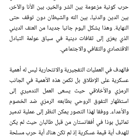
حرب كونية مزعومة بين الشر والخير، بين الأنا والآخر،
بين الدين والدنيا، بين الله والشيطان دون توقف حتى
النهاية. وهذا يشكل اليوم جانبا جديدا من العنف الديني
الذي يعزى إلى ثقافات دينية في سياق عولمة التبادل
الاقتصادي والثقافي والاجتماعي.
فالهدف في العمليات التفجيرية والانتحارية ليس له أهمية
عسكرية على الإطلاق بل تكمن هذه الأهمية في الجانب
الرمزي والأخلاقي حيث يسعى العمل التدميري إلى
استظهار التفوق الروحي بطابعه الرمزي ضد الخصوم
والأعداء. ووفقا لهذا التصور يمكن النظر إلى عملية تدمير
تماثيل بوذا في أفغانستان من قبل طالبان حيث لم يكن
للهدف أية قيمة عسكرية إذ لم تكن هناك أية حرب مسلحة