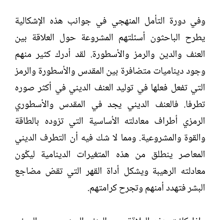
وفي دورة التأمل المنهجي في جوانب هذه الإشكالية
يطرح الباحثون أسئلتهم المشروعة حول العلاقة بين
العنف والدين والرمز والأسطورة. لقد أدرك كثير منهم
وجود ديناميات متضافرة بين المقدس والأسطورة والرمز
التي تفعل فعلها في توليد العنف الديني في أكثر صوره
تطرفا. فالعنف الديني يجد في المقدس والأسطوري
الرمزي أطراف معادلته الأساسية التي تزوده بالطاقة
والقوة والمشروعية. ومما لا شك فيه أن التطرف الديني
المعاصر ينطلق من هذه المتغيرات الدينامية ليكّون
معادلته الرهيبة ويشكل أداة القهر التي تقض مضاجع
البشر فتهدد أمنهم وتجرح كرامتهم.