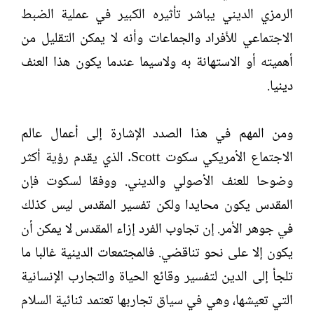
الرمزي الديني يباشر تأثيره الكبير في عملية الضبط
الاجتماعي للأفراد والجماعات وأنه لا يمكن التقليل من
أهميته أو الاستهانة به ولاسيما عندما يكون هذا العنف
دينيا.
ومن المهم في هذا الصدد الإشارة إلى أعمال عالم
الاجتماع الأمريكي سكوت Scott. الذي يقدم رؤية أكثر
وضوحا للعنف الأصولي والديني. ووفقا لسكوت فإن
المقدس يكون محايدا ولكن تفسير المقدس ليس كذلك
في جوهر الأمر. إن تجاوب الفرد إزاء المقدس لا يمكن أن
يكون إلا على نحو تناقضي. فالمجتمعات الدينية غالبا ما
تلجأ إلى الدين لتفسير وقائع الحياة والتجارب الإنسانية
التي تعيشها، وهي في سياق تجاربها تعتمد ثنائية السلام