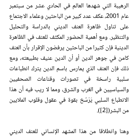
الرهيبة التي شهدها العالم في الحادي عشر من سبتمبر
عام 2001، عكف عدد كبير من الباحثين وعلماء الاجتماع
على تناول ظاهرة العنف الديني بالدراسة والتحليل
والتنظير. ومع أهمية الحضور المكثف للعنف في الظاهرة
الدينية فإن كثيرا من الباحثين يرفضون الإقرار بأن العنف
كامن في جوهر الدين أو أن الدين عنيف بطبيعته، ومع
ذلك فإن العنف الذي يمارس باسم الدين يترك انطباعات
سلبية راسخة في تصورات وقناعات الصحفيين
والسياسيين في الغرب والشرق، ومما لا ريب فيه أن هذا
الانطباع السلبي يَرْسُخ بقوة في عقول وقلوب الملايين
من البشر([2]).
وهنا وانطلاقا من هذا المشهد الإنساني للعنف الديني