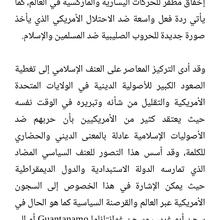
إخفاق مظفر للحركات اليسارية والماركسية في العالم، كما
يأتي ردة فعل واسعة ضد الاحتلال الأمريكي الذي يأخذ
صورة جديدة للحروب الصليبية ضد المسلمين والإسلام.
وقد أدى التركيز المعاصر على العنف الإسلامي إلى تغطية
الصعود الكبير للأصولية الدينية في الولايات المتحدة
الأمريكية والتقليل من شأنه وتبريره في الوقت نفسه
حيث يعتقد كثير من الأمريكيين بأن حربهم ضد
الأصوليات الإسلامية عادلة بالمعنى الديني والحضاري
للكلمة، وقد أسس هذا التصور للعنف السياسي المضاد
الذي تمارسه الدولة الاستبدادية والدول الديمقراطية
حيث يمكن الإشارة في هذا الخصوص إلى السجون
الأمريكية عبر العالم والقرصنة السياسية كما هو الحال في
سجن أبو غريب وسجن غوانتاناما Guantanamo أو إلى