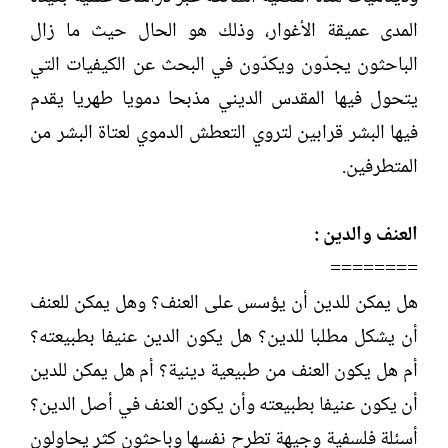
المدى عميقة الأغوار، وذلك هو الحال حيث ما زال
الباحثون يجدّون ويكدّون في البحث عن الكيفيات التي
يتحول فيها المقدس الديني مذبحا دمويا طهريا يقدم
فيها البشر قرابين لتروي التعطش الدموي لعتاة البشر من
المتطرفين.
العنف والدين :
========
هل يمكن للدين أن يؤسس على العنف؟ وهل يمكن للعنف
أن يشكل مطلبا للدين؟ هل يكون الدين عنيفا بطبيعته؟
أم هل يكون العنف من طبيعية دينية؟ أم هل يمكن للدين
أن يكون عنيفا بطبيعته وأن يكون العنف في أصل الدين؟
أسئلة فلسفية وجيهة تطرح نفسها وباحثون كثر يحاولون