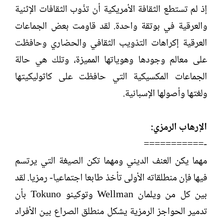
إذ لم تستطع الثقافة الأمريكية أن تذّوب الثقافات الإثنية
والعرقية في بوتقة واحدة. لقد قاومت بعض الجماعات
العرقية إكراهات التذويب الثقافي والحضاري وحافظت
على معالم وجودها وهوياتها المميزة، وتلك هي حالة
الجماعات المكسيكية التي حافظت على كاثوليكيتها
ولغتها وأصولها الإسبانية.
الإرهاب الرمزي:
-===========
مهما يكن العنف الديني ومهما تكن الصيغة التي يرتسم
فيها فإن منطلقاته الأولى تأخذ طابعا اجتماعيا- رمزيا. لقد
بين كل من ويلمان Wellman وتوكينو Tokuno بأن
تدمير الحواجز الرمزية يشكل منطلق الصراع بين الأفراد