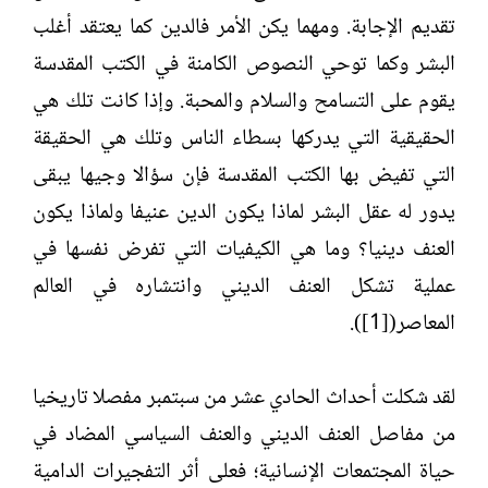
تقديم الإجابة. ومهما يكن الأمر فالدين كما يعتقد أغلب
البشر وكما توحي النصوص الكامنة في الكتب المقدسة
يقوم على التسامح والسلام والمحبة. وإذا كانت تلك هي
الحقيقية التي يدركها بسطاء الناس وتلك هي الحقيقة
التي تفيض بها الكتب المقدسة فإن سؤالا وجيها يبقى
يدور له عقل البشر لماذا يكون الدين عنيفا ولماذا يكون
العنف دينيا؟ وما هي الكيفيات التي تفرض نفسها في
عملية تشكل العنف الديني وانتشاره في العالم
المعاصر([1]).
لقد شكلت أحداث الحادي عشر من سبتمبر مفصلا تاريخيا
من مفاصل العنف الديني والعنف السياسي المضاد في
حياة المجتمعات الإنسانية؛ فعلى أثر التفجيرات الدامية