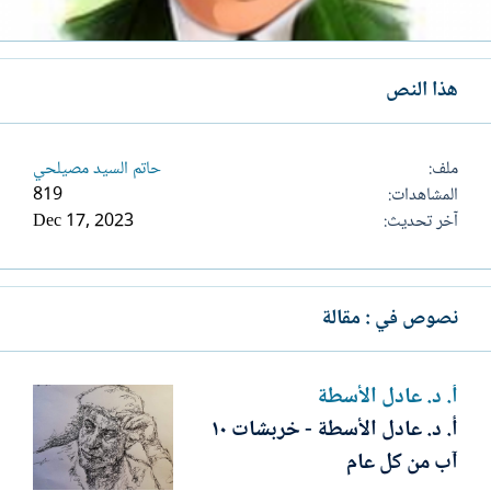
هذا النص
ملف
حاتم السيد مصيلحي
المشاهدات
819
آخر تحديث
Dec 17, 2023
نصوص في : مقالة
أ. د. عادل الأسطة
أ. د. عادل الأسطة - خربشات ١٠
آب من كل عام