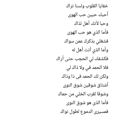
ل
خفايا القلوب ولسنا نراك
إ
ن
أحبك حبين حب الهوى
ش
وحبا لأنك أهل لذاك
ا
ء
فأما الذي هو حب الهوى
فشغلي بذكرك عمن سواك
وأما الذي أنت أهل له
فكشفك لي الحجب حتى أراك
فلا الحمد في ولا ذاك لي
ولكن لك الحمد فى ذا وذاك
أشتاق شوقين شوق النوى
وشوقا لقرب الخلي من حماك
فأما الذى هو شوق النوى
فمسيرى الدموع لطول نواك