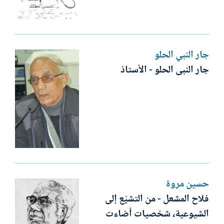
جار النبي الحلو
جار النبى الحلو - الأستاذ
حسين مروة
فلاح المشعل - من التشيّع إلى
الشيوعية، شخصيات أضاءت