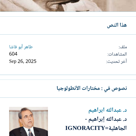
هذا النص
ملف
طاهر أبو فاشا
المشاهدات
604
آخر تحديث
Sep 26, 2025
نصوص في : مختارات الأنطولوجيا
د. عبدالله ابراهيم
د. عبدالله إبراهيم -
الجاهلية=IGNORACITY