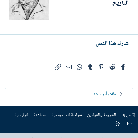
التاريخ.
شارك هذا النص
فيسبوك
Reddit
Pinterest
Tumblr
WhatsApp
الرابط
البريد الإلكتروني
طاهر أبو فاشا
إتصل بنا
الشروط والقوانين
سياسة الخصوصية
مساعدة
الرئيسية
إتصل بنا
RSS