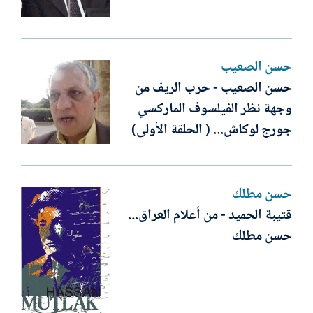
حسن الصعيب
حسن الصعيب - حرب الريف من
وجهة نظر الفيلسوف الماركسي
جورج لوكاش... ( الحلقة الأولى)
حسن مطلك
قتيبة الحميد - من أعلام العراق...
حسن مطلك