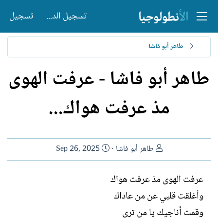
تسجيل الدخول
تسجيل
طاهر أبو فاشا
طاهر أبو فاشا - عرفت الهوى
مذ عرفت هواك...
ا
ت
طاهر أبو فاشا
Sep 26, 2025
ل
ا
ك
ر
عرفت الهوى مذ عرفت هواك
ا
ي
وأغلقت قلبي عن من عاداك
ت
خ
ب
ا
وقمت أناجيك يا من ترى