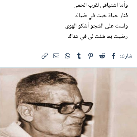
وأما اشتياقى لقرب الحمى
فنار حياة خبت في ضياك
ولست على الشجو أشكو الهوى
رضيت بما شئت لى في هداك
فيسبوك
Reddit
Pinterest
Tumblr
WhatsApp
الرابط
البريد الإلكتروني
شارك: