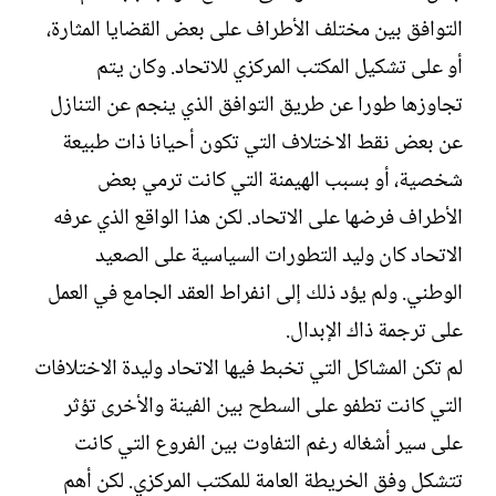
التوافق بين مختلف الأطراف على بعض القضايا المثارة،
أو على تشكيل المكتب المركزي للاتحاد. وكان يتم
تجاوزها طورا عن طريق التوافق الذي ينجم عن التنازل
عن بعض نقط الاختلاف التي تكون أحيانا ذات طبيعة
شخصية، أو بسبب الهيمنة التي كانت ترمي بعض
الأطراف فرضها على الاتحاد. لكن هذا الواقع الذي عرفه
الاتحاد كان وليد التطورات السياسية على الصعيد
الوطني. ولم يؤد ذلك إلى انفراط العقد الجامع في العمل
على ترجمة ذاك الإبدال.
لم تكن المشاكل التي تخبط فيها الاتحاد وليدة الاختلافات
التي كانت تطفو على السطح بين الفينة والأخرى تؤثر
على سير أشغاله رغم التفاوت بين الفروع التي كانت
تتشكل وفق الخريطة العامة للمكتب المركزي. لكن أهم