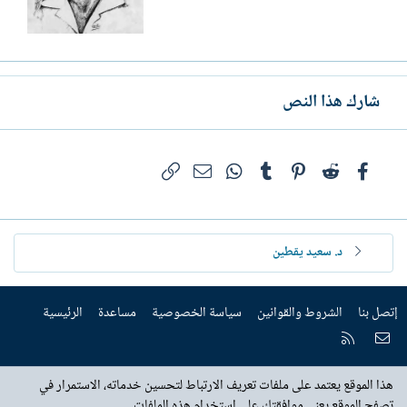
شارك هذا النص
فيسبوك
Reddit
Pinterest
Tumblr
WhatsApp
الرابط
البريد الإلكتروني
د. سعيد يقطين
إتصل بنا
الشروط والقوانين
سياسة الخصوصية
مساعدة
الرئيسية
إتصل بنا
RSS
هذا الموقع يعتمد على ملفات تعريف الارتباط لتحسين خدماته، الاستمرار في
تصفح الموقع يعني موافقتك على استخدام هذه الملفات.