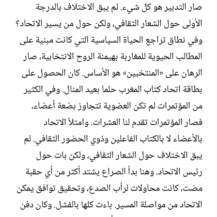
صار التدبير هو كل شيء. لم يبق الاختلاف بالدرجة
الأولى حول الشعار الثقافي، ولكن حول من يسير الاتحاد؟
وفي نطاق تراجع الحياة السياسية التي كانت مبنية على
المطالب الحيوية للمغاربة بهيمنة الروح الانتخابية، صار
الرهان على «المنتخبين» هو الأساس. كان الحصول على
بطاقة اتحاد كتاب المغرب حلما بعيد المنال. وفي الكثير
من المؤتمرات لم تكن العضوية تتجاوز بضعة أعضاء،
فصار المؤتمرات تقدم لنا العشرات. وامتلأ الاتحاد
بالأعضاء لا بالكتاب الفاعلين وذوي الحضور الثقافي. لم
يبق الاختلاف حول الشعار الثقافي، ولكن بات حول
رئيس الاتحاد. وهنا بدأ الصراع يشتد أكثر من أي حقبة
مضت، كانت محاولات لرأب الصدع، وتحقيق توافق يمكن
الاتحاد من مواصلة المسير. باءت كلها بالفشل. وكان دفن