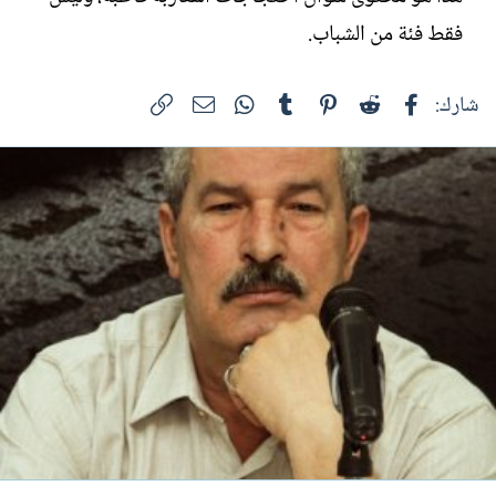
فقط فئة من الشباب.
فيسبوك
Reddit
Pinterest
Tumblr
WhatsApp
الرابط
البريد الإلكتروني
شارك: