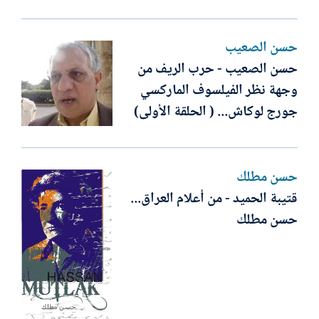
حسن الصعيب
حسن الصعيب - حرب الريف من
وجهة نظر الفيلسوف الماركسي
جورج لوكاش... ( الحلقة الأولى)
حسن مطلك
قتيبة الحميد - من أعلام العراق...
حسن مطلك