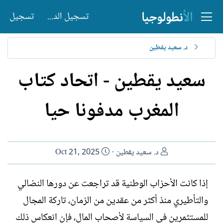
تسجيل الدخول
تسجيل
د. سعيد يقطين
سعيد يقطين - اتحاد كتاب
المغرب مدفونا حيا
ا
ت
د. سعيد يقطين
Oct 21, 2025
ل
ا
ك
ر
إذا كانت الأحزاب الوطنية قد تراجعت عن دورها النضالي
ا
ي
والتأطيري منذ أكثر من عقدين من الزمان، تاركة المجال
ت
خ
ب
ا
للمستثمرين في السياسة لأصحاب المال، فإن انعكاس ذلك