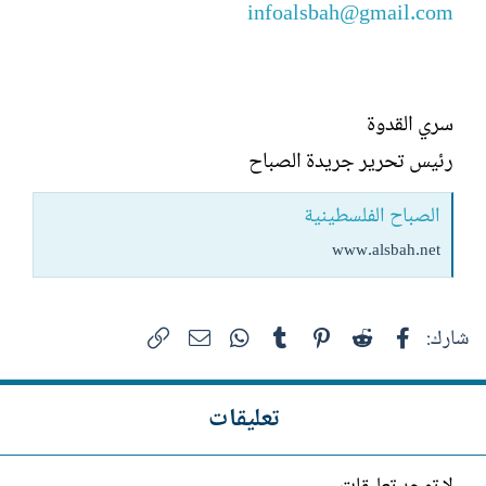
infoalsbah@gmail.com
سري القدوة
رئيس تحرير جريدة الصباح
الصباح الفلسطينية
www.alsbah.net
فيسبوك
Reddit
Pinterest
Tumblr
WhatsApp
الرابط
البريد الإلكتروني
شارك:
تعليقات