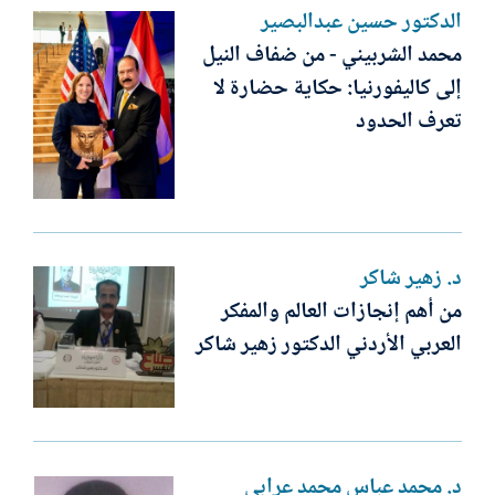
الدكتور حسين عبدالبصير
محمد الشربيني - من ضفاف النيل
إلى كاليفورنيا: حكاية حضارة لا
تعرف الحدود
د. زهير شاكر
من أهم إنجازات العالم والمفكر
العربي الأردني الدكتور زهير شاكر
د. محمد عباس محمد عرابي