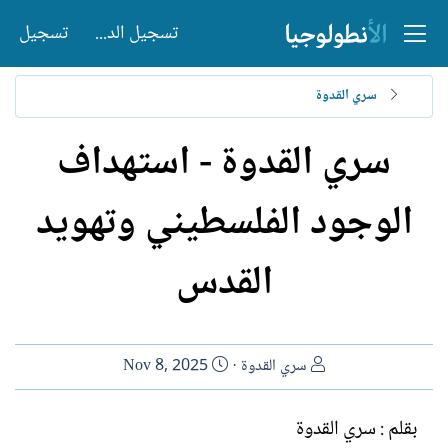
تسجيل الدخول
تسجيل
سري القدوة
سري القدوة - استهداف
الوجود الفلسطيني وتهويد
القدس
ا
ت
سري القدوة
Nov 8, 2025
ل
ا
ك
ر
بقلم : سري القدوة
ا
ي