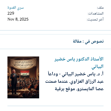
ملف
سري القدوة
المشاهدات
229
آخر تحديث
Nov 8, 2025
نصوص في : مقالة
الأستاذ الدكتور ياس خضير
البياتي
أ. د. ياس خضير البياتي - وداعاً
عبد الرزاق العزاوي. عندما صمتت
عصا المايسترو. موقع برقية