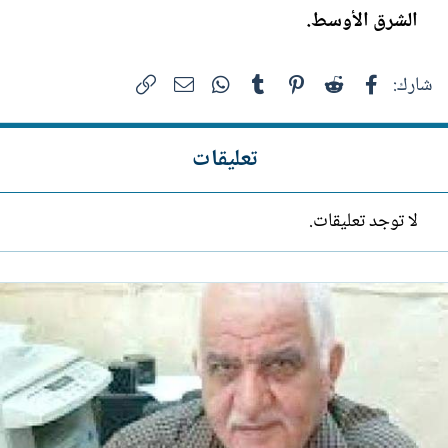
الشرق الأوسط.
فيسبوك
Reddit
Pinterest
Tumblr
WhatsApp
الرابط
البريد الإلكتروني
شارك:
تعليقات
لا توجد تعليقات.