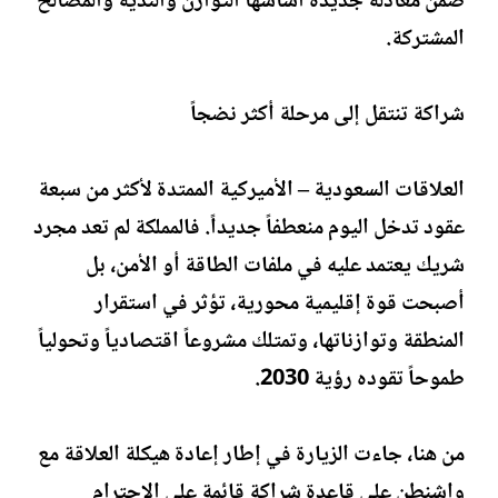
ضمن معادلة جديدة أساسها التوازن والندية والمصالح
المشتركة.
شراكة تنتقل إلى مرحلة أكثر نضجاً
العلاقات السعودية – الأميركية الممتدة لأكثر من سبعة
عقود تدخل اليوم منعطفاً جديداً. فالمملكة لم تعد مجرد
شريك يعتمد عليه في ملفات الطاقة أو الأمن، بل
أصبحت قوة إقليمية محورية، تؤثر في استقرار
المنطقة وتوازناتها، وتمتلك مشروعاً اقتصادياً وتحولياً
طموحاً تقوده رؤية 2030.
من هنا، جاءت الزيارة في إطار إعادة هيكلة العلاقة مع
واشنطن على قاعدة شراكة قائمة على الاحترام