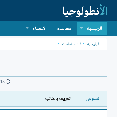
الرئيسية
مساعدة
الأعضاء
الرئيسية
قائمة الملفات
ت
018
ا
ر
نصوص
تعريف بالكاتب
ي
خ
ا