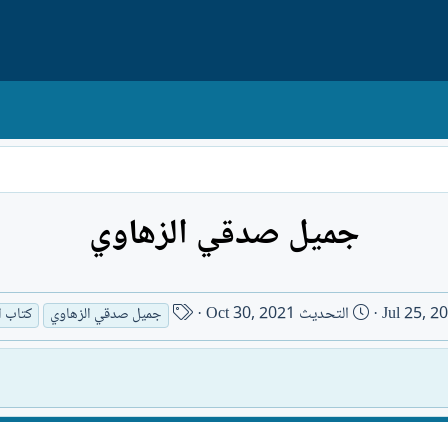
جميل صدقي الزهاوي
ا
Jul 25, 2
التحديث
Oct 30, 2021
جميل صدقي الزهاوي
كتاب ا
س
م
ا
ل
ك