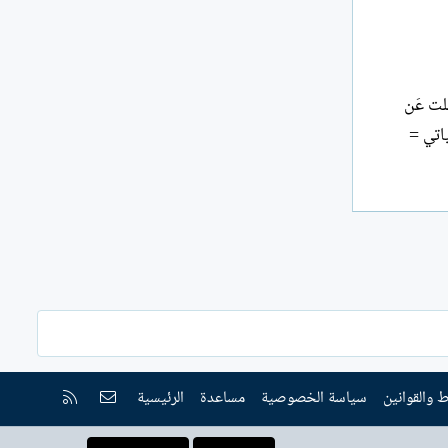
لت عَن
ياتي =
إتصل بنا
RSS
 والقوانين
سياسة الخصوصية
مساعدة
الرئيسية