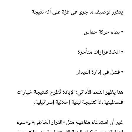
يتكرر توصيف ما جرى في غزة على أنه نتيجة:
• بطء حركة حماس
• اتخاذ قرارات متأخرة
• فشل في إدارة الميدان
هنا يظهر النمط الأداتي: الإبادة تُطرح كنتيجة خيارات
فلسطينية، لا كنتيجة لبنية إحلالية إسرائيلية.
غير أن استدعاء مفاهيم مثل «القرار الخاطئ» و«سوء