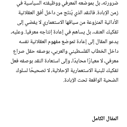
ضرورته، بل بموضعه المعرفي ووظيفته السياسية في
زمن الإبادة. فالنقد الذي يُنتَج من داخل أفق العقلانية
الأداتية المنزوعة من سياقها الاستعماري لا يفضي إلى
تفكيك العنف، بل يساهم في إعادة إنتاجه معرفيا. وعليه،
يدعو المقال إلى إعادة تموضع مفهوم العقلانية نفسه
داخل الخطاب الفلسطيني والعربي، بوصفه حقل صراع
معرفي، لا معيارًا محايدًا، وإلى استعادة النقد بوصفه فعل
تفكيك للبنية الاستعمارية الإحلالية، لا تصحيحًا لسلوك
الضحية الواقعة تحت الإبادة.
المقال الكامل