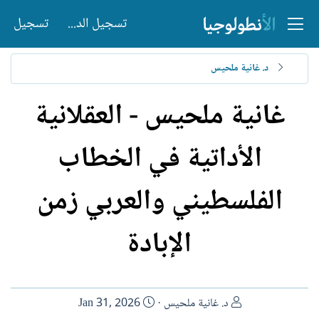
تسجيل الدخول
تسجيل
د. غانية ملحيس
غانية ملحيس - العقلانية
الأداتية في الخطاب
الفلسطيني والعربي زمن
الإبادة
ا
ت
د. غانية ملحيس
Jan 31, 2026