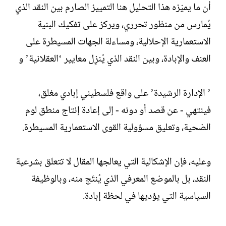
أن ما يميّزه هذا التحليل هنا التمييز الصارم بين النقد الذي
يُمارس من منظور تحرري، ويركز على تفكيك البنية
الاستعمارية الإحلالية، ومساءلة الجهات المسيطرة على
العنف والإبادة، وبين النقد الذي يُنزِل معايير ‘العقلانية’ و
’ الإدارة الرشيدة’ على واقع فلسطيني إبادي مغلق،
فينتهي - عن قصد أو دونه - إلى إعادة إنتاج منطق لوم
الضحية، وتعليق مسؤولية القوى الاستعمارية المسيطرة.
وعليه، فإن الإشكالية التي يعالجها المقال لا تتعلق بشرعية
النقد، بل بالموضع المعرفي الذي يُنتَج منه، وبالوظيفة
السياسية التي يؤديها في لحظة إبادة.