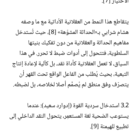
الاختيار [7].
يتقاطع هذا النمط من العقلانية الأداتية مع ما وصفه
هشام شرابي بـ«الحداثة المشوّهة» [8]، حيث تُستدخل
مفاهيم الحداثة والعقلانية من دون تفكيك بنيتها
السلطوية، فتتحول إلى أدوات ضبط لا تحرر. في هذا
السياق، لا تعمل العقلانية كأداة نقد، بل كآلية لإعادة إنتاج
التبعية، بحيث يُطلب من الفاعل الواقع تحت القهر أن
يتصرّف وفق منطق لم يُصمَّم أصلا لخلاصه، بل لضبطه.
3.2 استدخال سردية القوة (إدوارد سعيد): عندما
يستوعب الضحية لغة المستعمِر، يتحول النقد الداخلي إلى
تطبيع للهيمنة [9].