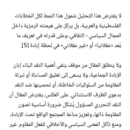
لا يفترض هذا التحليل شمول هذا النمط لكل الخطابات
الفلسطينية والعربية، بل يركّز على هيمنته الرمزية داخل
المجال السياسي - الثقافي، وعلى قدرته في تعريف ما
يُعد «عقلانيا» أو «غير عقلاني» في لحظة إبادة [5].
ولا ينطلق المقال من موقف ينفي أهمية النقد البنّاء إبان
الإبادة الجماعية، ولا يسعى إلى تعليق المساءلة أو تبرئة
المقاومة من السلوكيات الخاطئة، أو تحصينها ضد النقد
بدعوى الظرف الاستثنائي. على العكس، يفترض المقال أن
النقد التحرري المسؤول يُشكّل ضرورة أساسية لصون
المقاومة ذاتها، وتعزيز مناعة المجتمع الواقع تحت الإبادة،
ومنع تآكل المعنى السياسي والأخلاقي للفعل المقاوم. غير