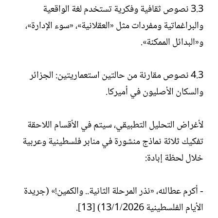
3.3 نصوص ثقافية وفكرية تستخدم لغة الواقعية
والبراغماتية ومفردات مثل «العقلانية»، «سوء الإدارة»،
و«البدائل الممكنة».
4.3 نصوص مقارنة من حالتين استعماريتين: الجزائر
والسكان الأصليون في أميركا.
لأغراض التحليل التطبيقي، سيتم في الأقسام اللاحقة
تفكيك ثلاثة نماذج منشورة في منابر فلسطينية وعربية
خلال لحظة إبادة:
- أكرم عطالله، «نذر المرحلة الثانية.. والكمين!» (جريدة
الأيام الفلسطينية 13/1/2026) [13].