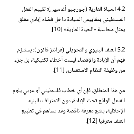
4.2 الحياة العارية (جورجيو أغامبين): تقييم الفعل
الفلسطيني بمقاييس السيادة داخل فضاء إبادي مغلق
يمثل محاسبة «الحياة العارية» [10].
5.2 العنف البنيوي والتحويلي (فرانتز فانون): يستلزم
فهم أن الإبادة والإقصاء ليست أخطاء تكتيكية، بل جزء
من وظيفة النظام الاستعماري [11].
من هذا المنطلق، فإن أي خطاب فلسطيني أو عربي يلوم
الفاعل الواقع تحت الإبادة، دون الاعتراف بالبنية
الإحلالية، ينتج معرفة ناقصة وقد يساهم في تطبيع
العنف معرفيا [12].