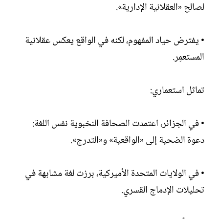
لصالح «العقلانية الإدارية».
• يفترض حياد المفهوم، لكنه في الواقع يعكس عقلانية
المستعمِر.
تماثل استعماري:
• في الجزائر، اعتمدت الصحافة النخبوية نفس اللغة:
دعوة الضحية إلى «الواقعية» و«التدرج».
• في الولايات المتحدة الأميركية، برزت لغة مشابهة في
تحليلات الإدماج القسري.