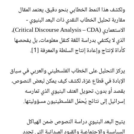
ولكشف هذا النمط الخطابي بنحو دقيق، يعتمد المقال
مقاربة تحليل الخطاب النقدي ذات البعد البنيوي -
الاستعماري (Critical Discourse Analysis – CDA)،
الذي لا يكتفي بدراسة اللغة كنقل معلومات، بل يفحصها
كأداة لإنتاج وإعادة إنتاج السلطة والمعرفة [1].
يركز التحليل على الخطاب الفلسطيني والعربي في سياق
الإبادة في قطاع غزة، لكشف كيف يمكن لبعض النصوص،
بقصد أو بدون، تحويل العنف البنيوي الذي تمارسه
إسرائيل إلى نتائج يُحمّل الفلسطينيون مسؤوليتها.
يتيح البعد البنيوي دراسة النصوص ضمن الهياكل
السياسية والاجتماعية والقيود الميدانية التي تحدد