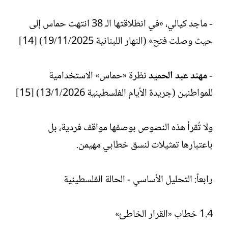
- ماجد كيالي، «في انطلاقتها الـ 38 انتهت حماس إلى
حيث وصلت فتح» (النهار اللبنانية 19/11/2025) [14]
-
مهند عبد الحميد
نظرة «حماس» الاستخدامية
للمواطنين (جريدة الأيام الفلسطينية 13/1/2026) [15]
ولا تُقرأ هذه النصوص بوصفها مواقف فردية، بل
باعتبارها تمثيلات لنسق خطابي مهيمن.
رابعاً: التحليل الأساسي - الحالة الفلسطينية
1.4 خطاب «القرار الخاطئ»