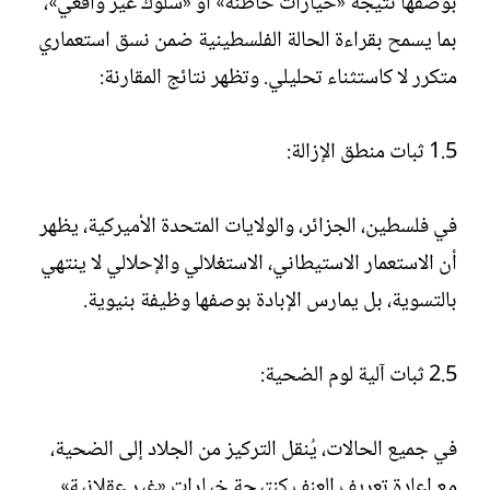
بوصفها نتيجة «خيارات خاطئة» أو «سلوك غير واقعي»،
بما يسمح بقراءة الحالة الفلسطينية ضمن نسق استعماري
متكرر لا كاستثناء تحليلي. وتظهر نتائج المقارنة:
1.5 ثبات منطق الإزالة:
في فلسطين، الجزائر، والولايات المتحدة الأميركية، يظهر
أن الاستعمار الاستيطاني، الاستغلالي والإحلالي لا ينتهي
بالتسوية، بل يمارس الإبادة بوصفها وظيفة بنيوية.
2.5 ثبات آلية لوم الضحية:
في جميع الحالات، يُنقل التركيز من الجلاد إلى الضحية،
مع إعادة تعريف العنف كنتيجة خيارات «غير عقلانية».