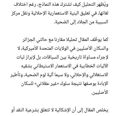
ويُظهر التحليل كيف تشترك هذه النماذج، رغم اختلاف
لغاتها، في تعليق البنية الاستعمارية الإحلالية ونقل مركز
السببية من الجلاد إلى الضحية.
كما يوظّف المقال تحليلا مقارنا مع حالتي الجزائر
والسكان الأصليين في الولايات المتحدة الأميركية، لا
لإجراء مساواة تاريخية بين السياقات، بل لإبراز ثبات
الآليات الخطابية في الاستعمار الاستيطاني بشقيه
الاستغلالي والإحلالي، ولا سيما آلية لوم الضحية، وتأطير
الإبادة بوصفها نتيجة سلوك «غير عقلاني» للسكان
الأصليين.
يخلص المقال إلى أن الإشكالية لا تتعلق بشرعية النقد أو