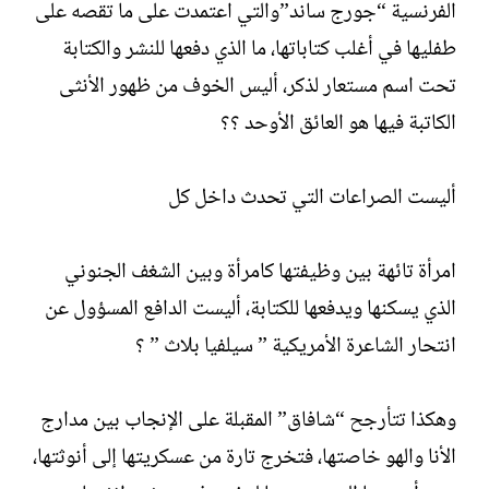
الفرنسية “جورج ساند”والتي اعتمدت على ما تقصه على
طفليها في أغلب كتاباتها، ما الذي دفعها للنشر والكتابة
تحت اسم مستعار لذكر، أليس الخوف من ظهور الأنثى
الكاتبة فيها هو العائق الأوحد ؟؟
أليست الصراعات التي تحدث داخل كل
امرأة تائهة بين وظيفتها كامرأة وبين الشغف الجنوني
الذي يسكنها ويدفعها للكتابة، أليست الدافع المسؤول عن
انتحار الشاعرة الأمريكية ” سيلفيا بلاث ” ؟
وهكذا تتأرجح “شافاق” المقبلة على الإنجاب بين مدارج
الأنا والهو خاصتها، فتخرج تارة من عسكريتها إلى أنوثتها،