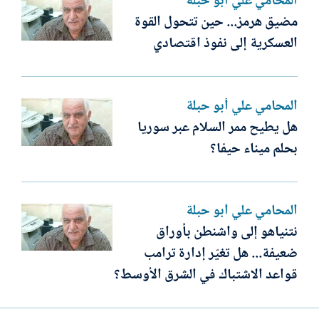
المحامي علي أبو حبلة
مضيق هرمز... حين تتحول القوة
العسكرية إلى نفوذ اقتصادي
المحامي علي أبو حبلة
هل يطيح ممر السلام عبر سوريا
بحلم ميناء حيفا؟
المحامي علي أبو حبلة
نتنياهو إلى واشنطن بأوراق
ضعيفة... هل تغيّر إدارة ترامب
قواعد الاشتباك في الشرق الأوسط؟