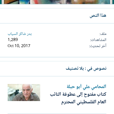
هذا النص
ملف
بدر شاكر السياب
المشاهدات
1,289
آخر تحديث
Oct 10, 2017
نصوص في : بلا تصنيف
المحامي علي أبو حبلة
كتاب مفتوح إلى عطوفة النائب
العام الفلسطيني المحترم