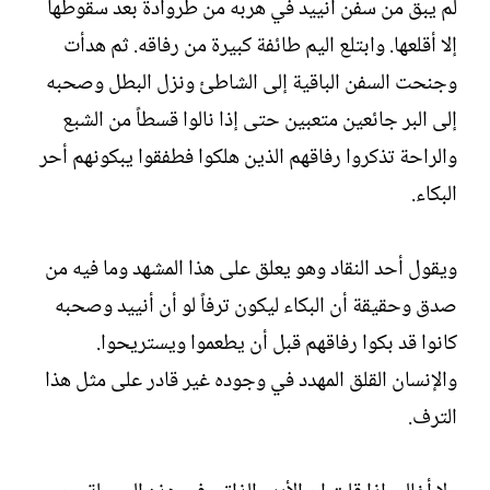
لم يبق من سفن أنييد في هربه من طروادة بعد سقوطها
إلا أقلعها. وابتلع اليم طائفة كبيرة من رفاقه. ثم هدأت
وجنحت السفن الباقية إلى الشاطئ ونزل البطل وصحبه
إلى البر جائعين متعبين حتى إذا نالوا قسطاً من الشبع
والراحة تذكروا رفاقهم الذين هلكوا فطفقوا يبكونهم أحر
البكاء.‏
ويقول أحد النقاد وهو يعلق على هذا المشهد وما فيه من
صدق وحقيقة أن البكاء ليكون ترفاً لو أن أنييد وصحبه
كانوا قد بكوا رفاقهم قبل أن يطعموا ويستريحوا.
والإنسان القلق المهدد في وجوده غير قادر على مثل هذا
الترف.‏