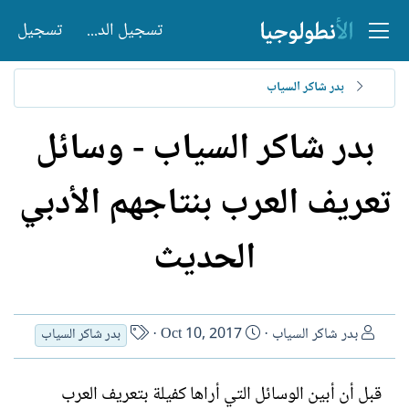
تسجيل الدخول
تسجيل
بدر شاكر السياب
بدر شاكر السياب - وسائل
تعريف العرب بنتاجهم الأدبي
الحديث
ا
ت
ا
بدر شاكر السياب
Oct 10, 2017
بدر شاكر السياب
ل
ا
س
ك
ر
م
قبل أن أبين الوسائل التي أراها كفيلة بتعريف العرب
ا
ي
ا