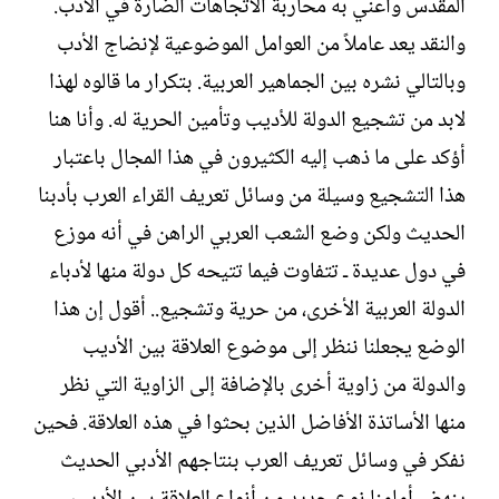
المقدس وأعني به محاربة الاتجاهات الضارة في الأدب.
والنقد يعد عاملاً من العوامل الموضوعية لإنضاج الأدب
وبالتالي نشره بين الجماهير العربية. بتكرار ما قالوه لهذا
لابد من تشجيع الدولة للأديب وتأمين الحرية له. وأنا هنا
أؤكد على ما ذهب إليه الكثيرون في هذا المجال باعتبار
هذا التشجيع وسيلة من وسائل تعريف القراء العرب بأدبنا
الحديث ولكن وضع الشعب العربي الراهن في أنه موزع
في دول عديدة ـ تتفاوت فيما تتيحه كل دولة منها لأدباء
الدولة العربية الأخرى، من حرية وتشجيع.. أقول إن هذا
الوضع يجعلنا ننظر إلى موضوع العلاقة بين الأديب
والدولة من زاوية أخرى بالإضافة إلى الزاوية التي نظر
منها الأساتذة الأفاضل الذين بحثوا في هذه العلاقة. فحين
نفكر في وسائل تعريف العرب بنتاجهم الأدبي الحديث