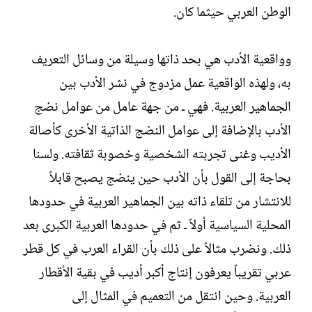
الوطن العربي حيثما كان.‏
وواقعية الأدب هي بحد ذاتها وسيلة من وسائل التعريف
به، ولهذه الواقعية عمل مزدوج في نشر الأدب بين
الجماهير العربية. فهي ـ من جهة عامل من عوامل نضج
الأدب بالإضافة إلى عوامل النضج الذاتية الأخرى كأصالة
الأديب وغنى تجربته الشخصية وخصوبة ثقافته. ولسنا
بحاجة إلى القول بأن الأدب حين ينضج يصبح قابلاً
للانتشار من تلقاء ذاته بين الجماهير العربية في حدودها
المحلية السياسية أولاً ـ ثم في حدودها العربية الكبرى بعد
ذلك. ونضرب مثالاً على ذلك بأن القراء العرب في كل قطر
عربي تقريباً يعرفون إنتاج أكبر أديب في بقية الأقطار
العربية. وحين انتقل من التعميم في المثال إلى