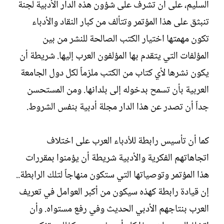
السليم، على أن تشرف على شؤون هذه الدار الأدبية لجنة
تنبثق على هذا المؤتمر وتتألف من كبار النقاد والأدباء
تكون مهمتها اختيار الكتب الصالحة للنشر من بين
المؤلفات التي يتقدم بها المؤلفون العرب إليها. شريطة أن
يكون نشرها لأي كتاب من الكتب ملزماً لكل دول الجامعة
العربية بأن تسمح بدخوله إلى بلدانها. ومن المستحسن
جداً أن تصدر عن هذا الدار مجلة أدبية بنفس الشروط.‏
كما أن تأسيس رابطة للأدباء العرب على اختلاف
اتجاهاتهم الفكرية والأدبية شريطة أن يؤمنوا بمقررات
هذا المؤتمر وتوصياتها التي ستكون منهاجاً لتلك الرابطة..
إن قيادة رابطة كهذه سيكون من أكبر العوامل في تعريف
العرب بنتاجهم الأدبي الحديث وفي رفع مستواه. وأن