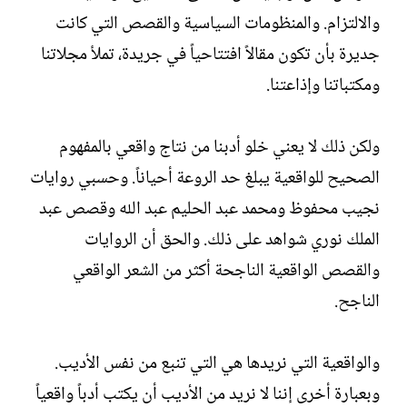
والالتزام. والمنظومات السياسية والقصص التي كانت
جديرة بأن تكون مقالاً افتتاحياً في جريدة، تملأ مجلاتنا
ومكتباتنا وإذاعتنا.‏
ولكن ذلك لا يعني خلو أدبنا من نتاج واقعي بالمفهوم
الصحيح للواقعية يبلغ حد الروعة أحياناً. وحسبي روايات
نجيب محفوظ ومحمد عبد الحليم عبد الله وقصص عبد
الملك نوري شواهد على ذلك. والحق أن الروايات
والقصص الواقعية الناجحة أكثر من الشعر الواقعي
الناجح.‏
والواقعية التي نريدها هي التي تنبع من نفس الأديب.
وبعبارة أخرى إننا لا نريد من الأديب أن يكتب أدباً واقعياً