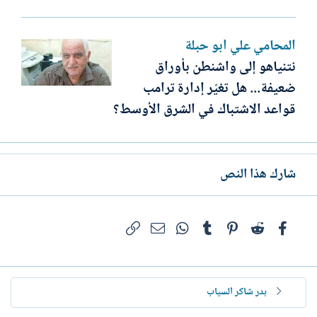
المحامي علي أبو حبلة
نتنياهو إلى واشنطن بأوراق
ضعيفة... هل تغيّر إدارة ترامب
قواعد الاشتباك في الشرق الأوسط؟
شارك هذا النص
فيسبوك
Reddit
Pinterest
Tumblr
WhatsApp
الرابط
البريد الإلكتروني
بدر شاكر السياب