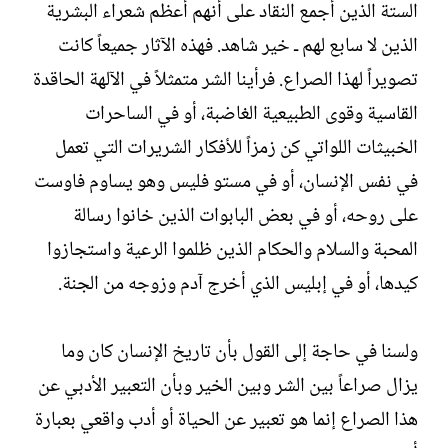
الستة الذين أجمع النقاد على أنهم أعظم شعراء البشرية
الذين لا سابع لهم ـ خير شاهد. فهذه الآثار جميعاً كانت
تصويراً لهذا الصراع. فرأينا الشر متمثلاً في الآلهة الحاقدة
القاسية وقوى الطبيعية الغاضبة، أو في الساحرات
الخبيثات اللواتي كن زمزاً للأفكار الشريرات التي تعمل
في نفس الإنسان، أو في مستو فليس وهو يساوم فاوست
على روحه، أو في بعض البابوات الذين خانوا رسالة
المحبة والسلام والحكام الذين ظلموا الرعية واستجازوا
كيدها، أو في إبليس الذي أخرج آدم وزوجه من الجنة.‏
ولسنا في حاجة إلى القول بأن تاريخ الإنسان كان وما
يزال صراعاً بين الشر وبين الخير وبأن التعبير الأدبي عن
هذا الصراع إنما هو تعبير عن الحياة أو أدب واقعي بعبارة