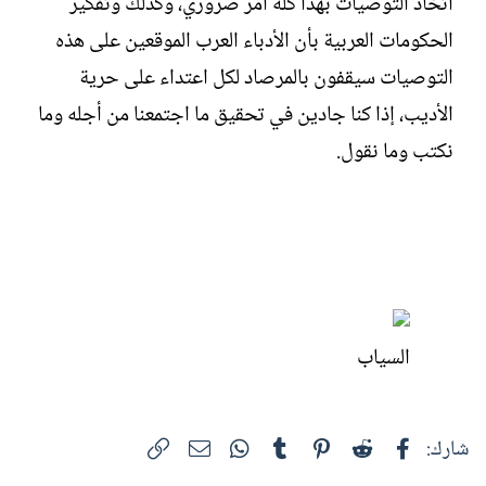
اتخاذ التوصيات بهذا كله أمر ضروري، وكذلك وتفكير
الحكومات العربية بأن الأدباء العرب الموقعين على هذه
التوصيات سيقفون بالمرصاد لكل اعتداء على حرية
الأديب، إذا كنا جادين في تحقيق ما اجتمعنا من أجله وما
نكتب وما نقول.‏
السياب
فيسبوك
Reddit
Pinterest
Tumblr
WhatsApp
الرابط
البريد الإلكتروني
شارك: