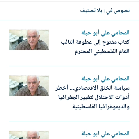
نصوص في : بلا تصنيف
المحامي علي أبو حبلة
كتاب مفتوح إلى عطوفة النائب
العام الفلسطيني المحترم
المحامي علي أبو حبلة
سياسة الخنق الاقتصادي... أخطر
أدوات الاحتلال لتغيير الجغرافيا
والديموغرافيا الفلسطينية
المحامي علي أبو حبلة