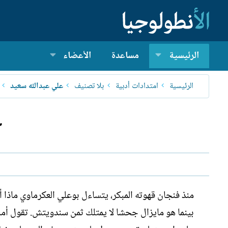
الرئيسية
مساعدة
الأعضاء
الرئيسية
امتدادات أدبية
بلا تصنيف
علي عبدالله سعيد
ع
منذ فنجان قهوته المبكر، يتساءل بوعلي العكرماوي ماذا
بينما هو مايزال جحشا لا يمتلك ثمن سندويتش. تقول أمه 