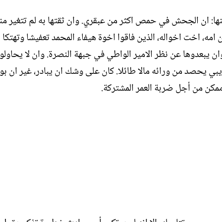
بنها: ان الجحش في حمص اكثر من عبقري. وان ثقتها به لم تتغير من
ون امه، اخت اخواله، الذين فاقوا اخوة هيفاء المحمد تعفيشا وتهتكا
ن يبعدوها عن نظر الامير الواطي في جبهة النصرة. وان لا يحاولوا
ديبي يحصد من ورائه مالا طائلا. كان على وشك ان يبادر، غير ان بو
ممكن من أجل ضربة العمر المشتركة.