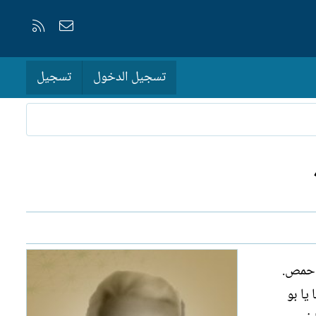
إتصل بنا
RSS
تسجيل الدخول
تسجيل
ة حمص.
يا بو