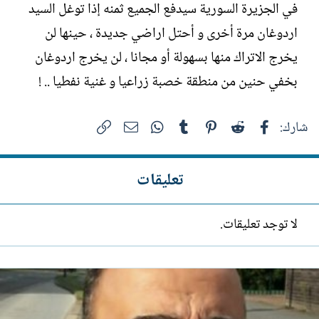
في الجزيرة السورية سيدفع الجميع ثمنه إذا توغل السيد
اردوغان مرة أخرى و أحتل اراضي جديدة ، حينها لن
يخرج الاتراك منها بسهولة أو مجانا ، لن يخرج اردوغان
بخفي حنين من منطقة خصبة زراعيا و غنية نفطيا .. !
فيسبوك
Reddit
Pinterest
Tumblr
WhatsApp
الرابط
البريد الإلكتروني
شارك:
تعليقات
لا توجد تعليقات.