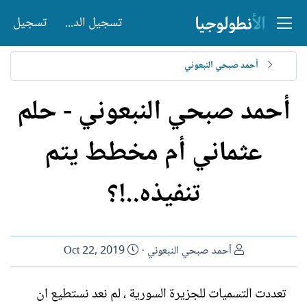
تسجيل الدخول
تسجيل
أحمد صبحي النبعوني
أحمد صبحي النبعوني - حلم
عثماني أم مخطط يتم
تنفيذه..!؟
ا
ت
أحمد صبحي النبعوني
Oct 22, 2019
ل
ا
ك
ر
تعددت التسميات للجزيرة السورية ، لم نعد نستطيع ان
ا
ي