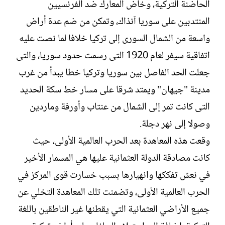
الحاضنة التركية، وخاض المعارك ضد الفرنسيين
المنتدبين على سوريا آنذاك، وتمكن من ضم عدة أراض
واسعة من الشمال السورى إلى تركيا خلافا لما نصت عليه
اتفاقية سيفر لعام 1920 التى رسمت حدود سوريا، والتى
جعلت الحد الفاصل بين سوريا وتركيا خطا يبدأ من غرب
مدينة "جيهان" ويمتد شرقا على مسار خط سكة الحديد
التى كانت تمر إلى الشمال من عنتاب وأورفة وماردين
وصولا إلى نهر دجلة.
وقعت هذه المعاهدة بعد الحرب العالمية الأولى، حيث
كانت مصادقة الدولة العثمانية عليها هي المسمار الأخير
في نعش تفككها وانهيارها بسبب خسارت قوى المركز في
الحرب العالمية الأولى، وتضمنت تلك المعاهدة التخلي عن
جميع الأراضي العثمانية التي يقطنها غير الناطقين باللغة