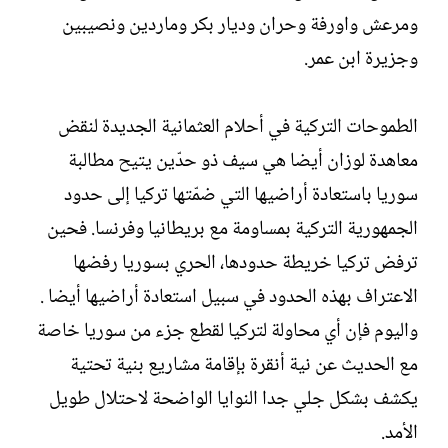
ومرعش واورفة وحران وديار بكر وماردين ونصيبين
وجزيرة ابن عمر.
الطموحات التركية في أحلام العثمانية الجديدة لنقض
معاهدة لوزان أيضا هي سيف ذو حدّين يتيح مطالبة
سوريا باستعادة أراضيها التي ضمّتها تركيا إلى حدود
الجمهورية التركية بمساومة مع بريطانيا وفرنسا. فحين
ترفض تركيا خريطة حدودها، الحري بسوريا رفضها
الاعتراف بهذه الحدود في سبيل استعادة أراضيها أيضا .
واليوم فإن أي محاولة لتركيا لقطع جزء من سوريا خاصة
مع الحديث عن نية أنقرة بإقامة مشاريع بنية تحتية
يكشف بشكل جلي جدا النوايا الواضحة لاحتلال طويل
الأمد.