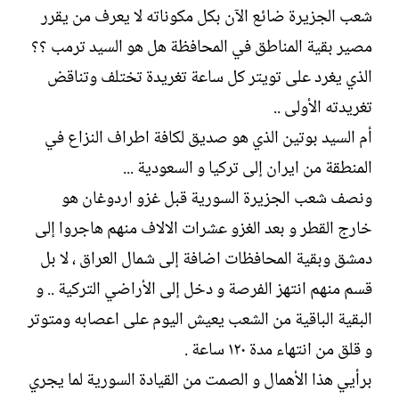
شعب الجزيرة ضائع الآن بكل مكوناته لا يعرف من يقرر
مصير بقية المناطق في المحافظة هل هو السيد ترمب ؟؟
الذي يغرد على تويتر كل ساعة تغريدة تختلف وتناقض
تغريدته الأولى ..
أم السيد بوتين الذي هو صديق لكافة اطراف النزاع في
المنطقة من ايران إلى تركيا و السعودية ...
ونصف شعب الجزيرة السورية قبل غزو اردوغان هو
خارج القطر و بعد الغزو عشرات الالاف منهم هاجروا إلى
دمشق وبقية المحافظات اضافة إلى شمال العراق ، لا بل
قسم منهم انتهز الفرصة و دخل إلى الأراضي التركية .. و
البقية الباقية من الشعب يعيش اليوم على اعصابه ومتوتر
و قلق من انتهاء مدة ١٢٠ ساعة .
برأيي هذا الأهمال و الصمت من القيادة السورية لما يجري