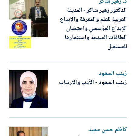
د. زهير شاكر
الدكتور زهير شاكر - المدينة
العربية للعلم والمعرفة والإبداع
الإبداع المؤسسي واحتضان
الطاقات المبدعة واستثمارها
للمستقبل
زينب السعود
زينب السعود - الأدب والارتياب
كاظم حسن سعيد