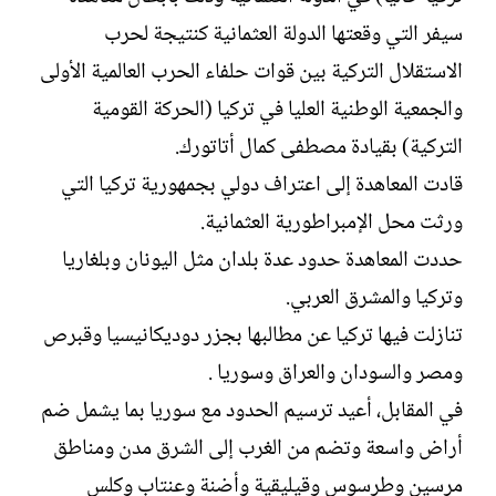
سيفر التي وقعتها الدولة العثمانية كنتيجة لحرب
الاستقلال التركية بين قوات حلفاء الحرب العالمية الأولى
والجمعية الوطنية العليا في تركيا (الحركة القومية
التركية) بقيادة مصطفى كمال أتاتورك.
قادت المعاهدة إلى اعتراف دولي بجمهورية تركيا التي
ورثت محل الإمبراطورية العثمانية.
حددت المعاهدة حدود عدة بلدان مثل اليونان وبلغاريا
وتركيا والمشرق العربي.
تنازلت فيها تركيا عن مطالبها بجزر دوديكانيسيا وقبرص
ومصر والسودان والعراق وسوريا .
في المقابل، أعيد ترسيم الحدود مع سوريا بما يشمل ضم
أراض واسعة وتضم من الغرب إلى الشرق مدن ومناطق
مرسين وطرسوس وقيليقية وأضنة وعنتاب وكلس