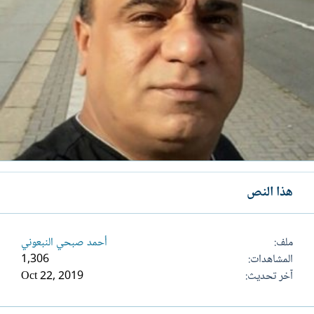
هذا النص
ملف
أحمد صبحي النبعوني
المشاهدات
1,306
آخر تحديث
Oct 22, 2019