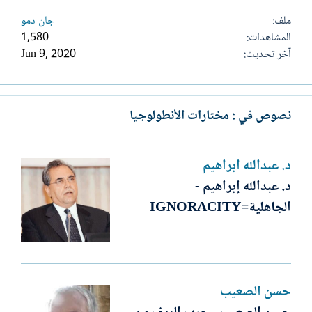
ملف
جان دمو
المشاهدات
1,580
آخر تحديث
Jun 9, 2020
نصوص في : مختارات الأنطولوجيا
د. عبدالله ابراهيم
د. عبدالله إبراهيم -
الجاهلية=IGNORACITY
حسن الصعيب