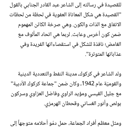
للقصيدة في رسالته إلى الشاعر عبد القادر الجنابي بالقول
"القصيدة هي شكل المعاناة العفوية في لحظة من لحظات
الاتفاق مع الذات والكون. وهي صرخة الكائن المهموم
ضمن كون أخرس وعابث. لربما هي اتحاد المألوف مع
الغامض؛ نافذة للشكل في استقصاءاتها الفريدة وفي
عذاباتها المتوترة".
ولد الشاعر في كركوك، مدينة النفط والتعددية الدينية
والقوميّة عام 1942، وكان ضمن "جماعة كركوك الأدبية"
مع جليل القيسي ومؤيد الراوي وفاضل العزاوي وسركون
بولص وأنور الغساني وقحطان الهرمزي.
ومثل معظم أفراد الجماعة، حمل دمّو أحلامه متوجهاً إلى