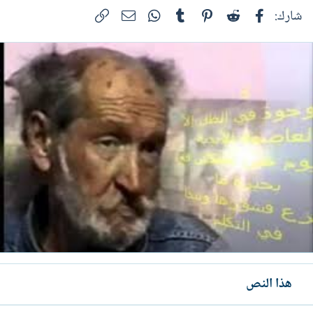
فيسبوك
Reddit
Pinterest
Tumblr
WhatsApp
الرابط
البريد الإلكتروني
شارك:
هذا النص