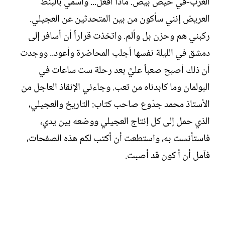
العرب-في حيص بيص. ماذا أفعل... واسمي بالبنط
العريض إنني سأكون من بين المتحدثين عن العجيلي.
ركبني هم وحزن بل وألم. واتخذت قراراً أن أسافر إلى
دمشق في الليلة نفسها أجلب المحاضرة وأعود.. ووجدت
أن ذلك أصبح صعباً عليَّ بعد رحلة ست ساعات في
البولمان وما كابدناه من تعب. وجاءني الإنقاذ العاجل من
الأستاذ محمد جدّوع صاحب كتاب: التاريخ والعجيلي،
الذي حمل إلى كل إنتاج العجيلي ووضعه بين يدي،
فاستأنست به، واستطعت أن أكتب لكم هذه الصفحات،
فآمل أن أ كون قد أصبت.‏
......................................