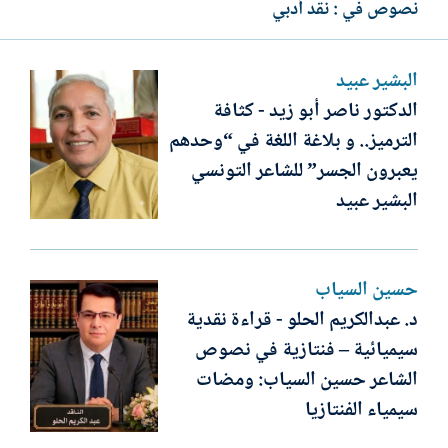
نصوص في : نقد أدبي
البشير عبيد
الدكتور ناصر أبو زيد - كثافة
الترميز.. و بلاغة اللغة في “وحدهم
يعبرون الجسر” للشاعر التونسي
البشير عبيد
حسين السياب
د. عبدالكريم الحلو - قراءة نقدية
سيميائية – فنتازية في نصوص
الشاعر حسين السياب: ومضات
سيمياء الفنتازيا