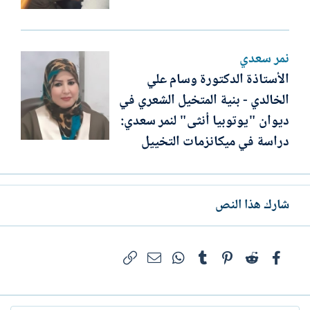
نمر سعدي
الأستاذة الدكتورة وسام علي
الخالدي - بنية المتخيل الشعري في
ديوان "يوتوبيا أنثى" لنمر سعدي:
دراسة في ميكانزمات التخييل
شارك هذا النص
فيسبوك
Reddit
Pinterest
Tumblr
WhatsApp
الرابط
البريد الإلكتروني