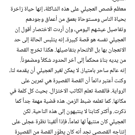
معظم قصص العجيلي على هذه الشاكلة، إنها حياة زاخرة
بحياة الناس ومستوحاة بعمق من أعماق وجودهم
وتفاصيل عيشهم اليومي، وإن أردت الاختصار أقول إن
العجيلي نفسه هو قصة كبيرة، إنه يتلبس الحالة إلى حد
الانعجان بها بل الالتحام بتفاصيلها. هكذا تخرج القصة
من يديه بناءً محكماً إلى آخر الحدود شكلاً ومضموناً.‏
إنه عالم ساحر بامتياز. لا يمكن لغير العجيلي أن يقدمه لنا،
وكنت أعتبر دائماً أن القصة القصيرة هي تمرين على
الرواية. فالقصة تعلم الكاتب الاختزال. بحيث كل كلمة في
مكانها. كما تعلمه ضبط الزمن. هذه قضية مهمة جداً كما
ذكرت. وأكثر كتابنا لا ينتبهون إلى هذه الناحية. لكن
العجيلي كان منتبهاً لها تماماً، فإذا ألقينا نظرة عجلى على
إنتاجه القصصي نجد أنه كان يطوّر القصة من القصيرة