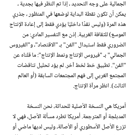
الجمالية على وجه التحديد ، إذا تم النظر فيها بجدية ،
يمكن أن تكون نقطة البداية لوضعها في المنظور ، جذري
هذه المرة (وليس نقدًا داخليًا يؤدي فقط إلى إعادة الإنتاج
الموسع) للثقافة الغربية. إذن مع التفسير المادي: من
الضروري فقط استبدال "الفن" بـ "الاقتصاد"، و"الفيروس
الجمالي" بـ "فيروس الإنتاج ونمط الإنتاج": ما قلناه عن
"الفن". تطبيق خط لخط آخر. لم يؤد تحليل تناقضات
المجتمع الغربي إلى فهم المجتمعات السابقة (أو العالم
الثالث). انظر مرآة الإنتاج.
أمريكا هي النسخة الأصلية للحداثة، نحن النسخة
المدبلجة أو المترجمة. أمريكا تطرد مسألة الأصل، فهي لا
تزرع الأصل الأسطوري أو الأصالة، وليس لديها ماضي أو