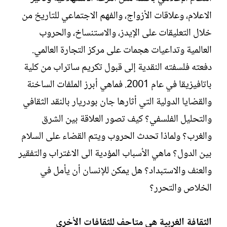
الاعلام، وعلاقات الأزواج، والفهم الاجتماعي للتاريخ من
خلال التعليقات على الإيدز، والاستنساخ، والحروب
العالمية وتداعيات هجمات على مركز التجارة العالمي.
دفعته فلسفته النقدية إلى قبول تكريم ساتراب من كلية
باتافيزيقا في عام 2001. فماهي أبرز الملفات الساخنة
والقضايا الدولية التي أثارها جان بودريار بالنقد الثقافي
والتحليل الفلسفي؟ كيف تصور العلاقة بين الشرق
والغرب؟ ولماذا تحدث الحروب ويتم القضاء على السلام
بين الدول؟ ماهي الأسباب المؤدية الى الاغتراب والتفقير
والعنف والاستبداد؟ هل يمكن للإنسان أن يأمل في
الخلاص والتحرر؟
الثقافة الغربية هي متاحف للثقافات الأخرى