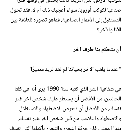
لكوكب الأرض. لكن أمريكا كانت بالفعل في وقتها قمرا
صناعيا لكوكب أوروبا. سواء أعجبك ذلك أم لا، فقد تحول
المستقبل إلى الأقمار الصناعية. فماهو تصوره للعلاقة بين
الأنا والآخر؟
أن يتحكم بنا طرف آخر
" عندما يلعب الاخر بحياتنا لم نعد نريد مصيرًا"
في شفافية الشر الذي كتبه سنة 1990 يرى أنه في كلتا
الحالتين، من الأفضل أن يسيطر عليك شخص آخر غير
نفسك. من الأفضل أن تتعرض للاضطهاد والاستغلال
والاضطهاد والتلاعب من قبل شخص آخر غير نفسك.
بهذا المعنى، فإن حركة التحرر والتحرر بأكملها التي تهدف