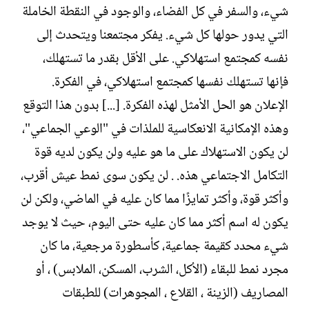
شيء، والسفر في كل الفضاء، والوجود في النقطة الخاملة
التي يدور حولها كل شيء. يفكر مجتمعنا ويتحدث إلى
نفسه كمجتمع استهلاكي. على الأقل بقدر ما تستهلك،
فإنها تستهلك نفسها كمجتمع استهلاكي، في الفكرة.
الإعلان هو الحل الأمثل لهذه الفكرة. [...] بدون هذا التوقع
وهذه الإمكانية الانعكاسية للملذات في "الوعي الجماعي"،
لن يكون الاستهلاك على ما هو عليه ولن يكون لديه قوة
التكامل الاجتماعي هذه. . لن يكون سوى نمط عيش أقرب،
وأكثر قوة، وأكثر تمايزًا مما كان عليه في الماضي، ولكن لن
يكون له اسم أكثر مما كان عليه حتى اليوم، حيث لا يوجد
شيء محدد كقيمة جماعية، كأسطورة مرجعية، ما كان
مجرد نمط للبقاء (الأكل، الشرب، المسكن، الملابس) ، أو
المصاريف (الزينة ، القلاع ، المجوهرات) للطبقات