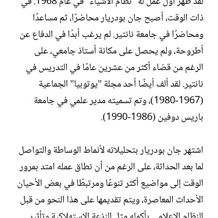
لقد ظهر أول عمل له "نظام الأشياء" في عام 1968. في
ذات الوقت، أصبح جان بودريار محاضرًا، ثم مساعدًا
ومحاضرًا في جامعة نانتير. لم يرغب أبدًا في الدفاع عن
أطروحة، ولم يحصل على مكانة أستاذ جامعي، على
الرغم من قضاء أكثر من عشرين عامًا في التدريس في
نانتير. لقد ألف أيضًا أحد مجلة "يوتوبيا" الجماعية
(1967-1980)، وتم تسميته مدير علمي في جامعة
باريس دوفين (1986-1990).
اشتهر جان بودريار بتحليلاته لأنماط الوساطة والتواصل
لما بعد الحداثة، على الرغم من أن نطاق عمله امتد بمرور
الوقت إلى مواضيع أكثر تنوعًا ومرتبطًا في بعض الأحيان
الأحداث المعاصرة، ويتم تقديمها على هذا النحو من قبل
النظام الإعلامي بأكمله مثل النزعة الاستهلاكية وتأثير