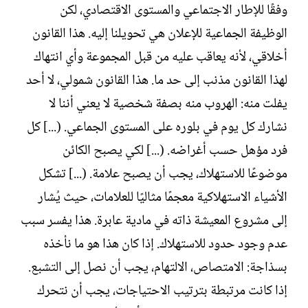
وفقًا للإطار الاجتماعي والمستوى الاقتصادي، لكن
الوظيفة الجماعية للإعلان هي تحويلنا إليه. هذا القانون
أخلاقي، لأنه يعاقب عليه من قبل المجموعة وأي انتهاك
لهذا القانون مذنب إلى حد ما. هذا القانون شمولي، لا أحد
يفلت منه: الهروب منه بصفة شخصية لا يعني أننا لا
نشارك كل يوم في بلوره على المستوى الجماعي. (...] كل
فرد مؤهل حسب أغراضه. (...] لكي يصبح الكائن
موضوعًا للاستهلاك، يجب أن يصبح علامة. (...] تشكل
الأشياء الاستهلاكية معجمًا مثاليًا للعلامات، حيث يُشار
إلى مشروع المعيشة ذاته في مادية عابرة. هذا يفسر سبب
عدم وجود حدود للاستهلاك. إذا كان هذا هو ما نأخذه
بسذاجة: الامتصاص، الالتهام، يجب أن نصل إلى التشبع.
إذا كانت مرتبطة بترتيب الاحتياجات، يجب أن نتحرك