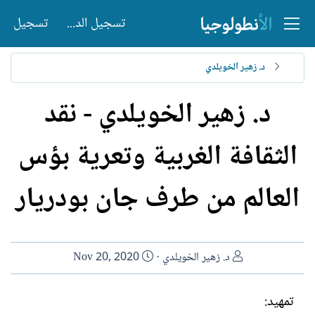
تسجيل الدخول
تسجيل
د. زهير الخويلدي
د. زهير الخويلدي - نقد
الثقافة الغربية وتعرية بؤس
العالم من طرف جان بودريار
ا
ت
د. زهير الخويلدي
Nov 20, 2020
ل
ا
ك
ر
تمهيد:
ا
ي