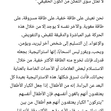
لا تمثل سوى التمكن من الكون الحقيقي."
نحن نعيش على طاقة خفية، على طاقة مسروقة، على
طاقة مغوية. والآخر نفسه لا يوجد إلا من خلال هذه
الحركة غير المباشرة والدقيقة للقبض، والتفويض،
والإغواء. إن التسليم إلى شخص آخر ليريد، ويؤمن،
ويحب، ويقرر ليس انسحابًا، إنها استراتيجية: بجعله
قدرك، فإنك تخرج منه الطاقة الأكثر خفية. من خلال
الاستسلام لبعض العلامات أو الأحداث الخاصة بالعناية
بحياتك، فأنت تسرق شكلها. هذه الاستراتيجية بعيدة كل
البعد عن البراءة. إنه من الأطفال. إذا جعل الكبار الأطفال
يعتقدون أنهم بالغون أنفسهم، فإن الأطفال أنفسهم
"يتركون" الكبار يعتقدون أنهم هم أطفال. من بين
الاستراتيجيتين، فإن الأخيرة هي الأكثر دقة، لأنه إذا