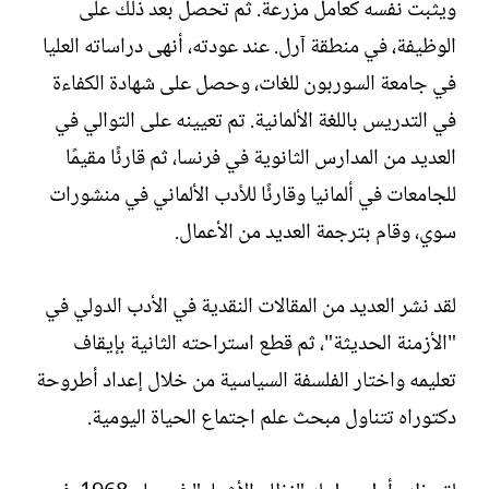
ويثبت نفسه كعامل مزرعة. ثم تحصل بعد ذلك على
الوظيفة، في منطقة آرل. عند عودته، أنهى دراساته العليا
في جامعة السوربون للغات، وحصل على شهادة الكفاءة
في التدريس باللغة الألمانية. تم تعيينه على التوالي في
العديد من المدارس الثانوية في فرنسا، ثم قارئًا مقيمًا
للجامعات في ألمانيا وقارئًا للأدب الألماني في منشورات
سوي، وقام بترجمة العديد من الأعمال.
لقد نشر العديد من المقالات النقدية في الأدب الدولي في
"الأزمنة الحديثة"، ثم قطع استراحته الثانية بإيقاف
تعليمه واختار الفلسفة السياسية من خلال إعداد أطروحة
دكتوراه تتناول مبحث علم اجتماع الحياة اليومية.