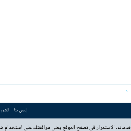
إتصل بنا
الشروط
خدماته، الاستمرار في تصفح الموقع يعني موافقتك على استخدام هذه