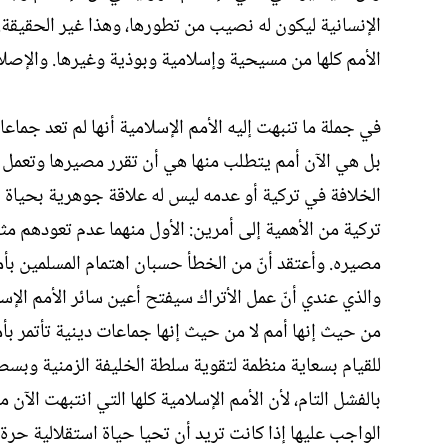
الإنسانية ليكون له نصيب من تطورها، وهذا غير الحقيقة. 
الأمم كلها من مسيحية وإسلامية وبوذية وغيرها. والإصلاح
في جملة ما تنبهت إليه الأمم الإسلامية أنها لم تعد جماع
بل هي الآن أمم يتطلب منها هي أن تقرر مصيرها وتعمل ما 
الخلافة في تركية أو عدمه ليس له علاقة جوهرية بحياة ال
تركية من الأهمية إلى أمرين: الأول منهما عدم تعودهم مثل
مصيره. وأعتقد أنّ من الخطأ حسبان اهتمام المسلمين بأمر 
والذي عندي أنّ عمل الأتراك سيفتح أعين سائر الأمم الإسلا
من حيث إنها أمم لا من حيث إنها جماعات دينية تأتمر بأ
للقيام بسعاية منظمة لتقوية سلطة الخليفة الزمنية وبسط 
بالفشل التام، لأن الأمم الإسلامية كلها التي انتبهت الآن 
الواجب عليها إذا كانت تريد أن تحيا حياة استقلالية حرة