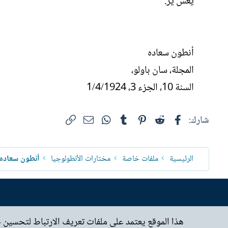
يعش يرَ.
أنطون سعاده
المجلة، سان باولو،
السنة 10، الجزء 3، 1/4/1924
فيسبوك
Reddit
Pinterest
Tumblr
WhatsApp
الرابط
البريد الإلكتروني
شارك:
الرئيسية
ملفات خاصة
مختارات الأنطولوجيا
أنطون سعاده
هذا الموقع يعتمد على ملفات تعريف الارتباط لتحسين 