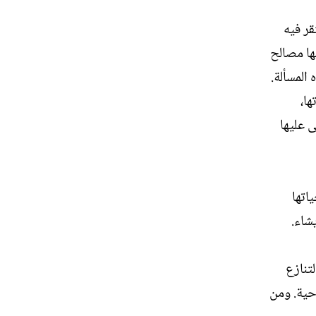
قر فيه
لها مصالح
المسألة.
ها،
ى عليها
اتها
شاء.
لتنازع
حية. ومن