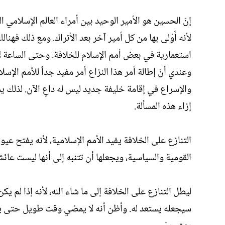
إنّ الحسين هو الأمير الوحيد بين أمراء العالم الإسلامي 
لأنه أَوْلى بها من كل أمير آخر بعد الأتراك. ومع ذلك فه
استعمارية في بعض أمم الإسلام للخلافة. وحتى الساعة لا 
وعندي أنّ إطالة أمر هذا النزاع أمر مفيد جداً للأمم الإسلا
والإسراع في إقامة خليفة جديد ليس له داعٍ الآن. لذلك ي
إزاء هذه المسألة.
التنازع على الخلافة يفيد الأمم الإسلامية، لأنه يفتح عي
القومية والسياسية، ويجعلها أن تتنبه إلى أنها ليست عائ
ليطل التنازع على الخلافة إلى ما شاء الله، لأنه إذا لم يك
سيجعله يستعد له. وأظن أنه لا يمضي وقت طويل حتى يصبح