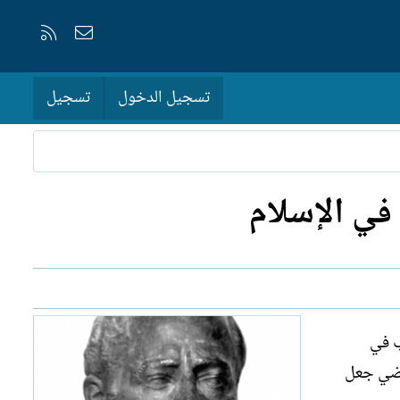
إتصل بنا
RSS
تسجيل الدخول
تسجيل
في الإسلام
ب في
ماضي جعل