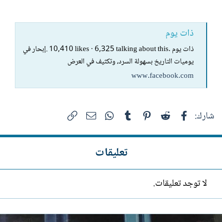
ذات يوم
‎ذات يوم‎. 10,410 likes · 6,325 talking about this. ‎إبحار في
يوميات التاريخ بسهولة السرد، وتكثيف في العرض‎
www.facebook.com
فيسبوك
Reddit
Pinterest
Tumblr
WhatsApp
الرابط
البريد الإلكتروني
شارك:
تعليقات
لا توجد تعليقات.