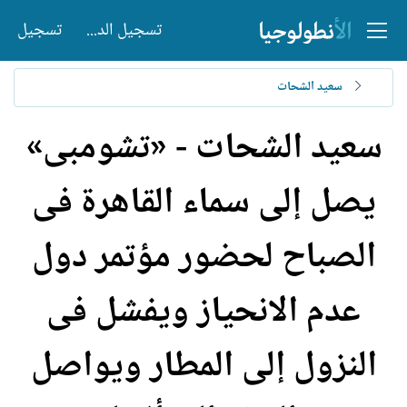
تسجيل الدخول
تسجيل
سعيد الشحات
سعيد الشحات - «تشومبى»
يصل إلى سماء القاهرة فى
الصباح لحضور مؤتمر دول
عدم الانحياز ويفشل فى
النزول إلى المطار ويواصل