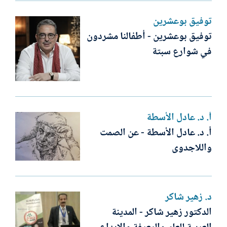
توفيق بوعشرين
توفيق بوعشرين - أطفالنا مشردون
في شوارع سبتة
أ. د. عادل الأسطة
أ. د. عادل الأسطة - عن الصمت
واللاجدوى
د. زهير شاكر
الدكتور زهير شاكر - المدينة