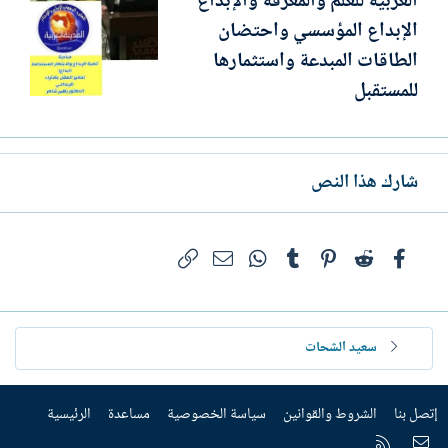
العربية للعلم والمعرفة والإبداع
الإبداع المؤسسي واحتضان
الطاقات المبدعة واستثمارها
للمستقبل
شارك هذا النص
فيسبوك
Reddit
Pinterest
Tumblr
WhatsApp
الرابط
البريد الإلكتروني
سعيد الشحات
إتصل بنا
الشروط والقوانين
سياسة الخصوصية
مساعدة
الرئيسية
إتصل بنا
RSS