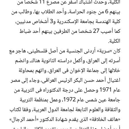
الكلية، وحدث اشتباك أسفر عن مصرع 11 شخصا من
بينهم 6 من جنود الحراسة، وأحد الطلاب بها، وطالب من
كلية الهندسة بجامعة الإسكندرية و3 أشخاص مدنيين،
كما أصيب 27 شخصا من الطرفين بينهم أحد ضباط
الكلية.
كان «سرية» أردنى الجنسية من أصل فلسطينى، هاجر مع
أسرته إلى العراق، وأكمل دراسته الثانوية هناك، وانضم
خلالها إلى جماعة الإخوان فى العراق، واتهم بمحاولة
اغتيال أحمد حسن البكر الرئيس العراقى، وجاء إلى مصر
عام 1971 وحصل على درجة الدكتوراه فى التربية من
جامعة عين شمس عام 1972، وعمل بمنظمة التربية
والثقافة والعلوم التابعة لجامعة الدول العربية، وفقا لكتاب
«هاتف الخلافة» الذى يقدم شهادة الدكتور «أحمد الرجال»