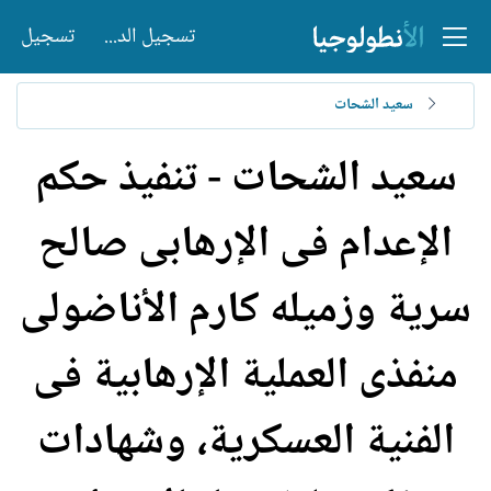
تسجيل الدخول
تسجيل
سعيد الشحات
سعيد الشحات - تنفيذ حكم
الإعدام فى الإرهابى صالح
سرية وزميله كارم الأناضولى
منفذى العملية الإرهابية فى
الفنية العسكرية، وشهادات