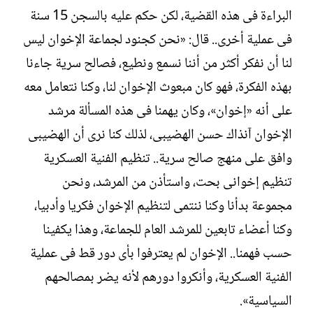
البراءة فى هذه القضية، لكن حكم عليه بالسجن 15 سنة
فى عملية أخرى.. قال: «نحن كجنود لجماعة الإخوان ليس
لنا أن نفكر أكثر من أننا نسمع ونطيع، فصالح سرية جاءنا
بهذه الفكرة، فهو كان مبعوث الإخوان لنا، وكنا نتعامل معه
على أنه «إخوان»، وكان يهمنا فى هذه المسألة مرشد
الإخوان آنذاك حسن الهضيبى، لذلك كنا نرى أن الهضيبى
وافق على منهج صالح سرية.. تنظيم الفنية العسكرية
تنظيم إخوانى بحت، واستأذن من المرشد، ونحن
مجموعة بدأنا وكنا ننتمى لتنظيم الإخوان فكريا وأدبيا،
وكنا أعضاء تابعين للمرشد العام للجماعة، وهذا يكفينا
حسب فهمنا.. الإخوان لم يعترفوا بأى دور قط فى عملية
الفنية العسكرية، وأنكروا دورهم لأنه يضر بمصالحهم
السياسية».