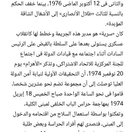
والثانى فى 12 أكتوبر الماضى 1976، بينما خفف الحكم
بالنسبة للثالث «طلال الأنصارى» إلى الأشغال الشاقة
المؤبدة».
كان «سرية» هو مدبر هذه الجريمة وخطط لها كانقلاب
عسكرى يستولى بعدها على السلطة بالقبض على الرئيس
السادات أثناء اجتماعه مع قيادات الدولة فى اجتماع
للجنة المركزية للاتحاد الاشتراكى، وتذكر «الأهرام» يوم
20 نوفمبر 1974، أن التحقيقات الأولية لنيابة أمن الدولة
العليا توصلت إلى أن مجموعة تضم نحو عشرين شخصا،
قاموا فى نحو الساعة الواحدة صباح الخميس 18 إبريل
1974 بمهاجمة حراس الباب الخلفى لمبنى الكلية،
وتمكنوا بواسطة استعمال السلاح من اقتحامه والدخول
إلى المبنى، فتصدى لهم أفراد الحراسة وبعض طلبة