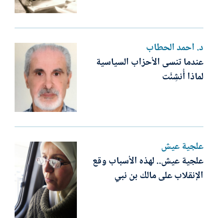
د. أحمد الحطاب
عندما تنسى الأحزاب السياسية
لماذا أُنشِئَت
علجية عيش
علجية عيش.. لهذه الأسباب وقع
الإنقلاب على مالك بن نبي