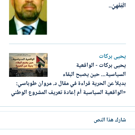
الْفِقْهِيِّ..
يحيى بركات
يحيى بركات - الواقعية
السياسية... حين يصبح البقاء
بديلاً عن الحرية قراءة في مقال د. مروان طوباسي:
«الواقعية السياسية أم إعادة تعريف المشروع الوطني
شارك هذا النص