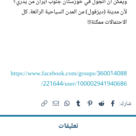
ويمكن ان اتجول في خوزستان جنوب ايران من يدري؟
لأن مدينة (ديزفول) من المدن السياحية الرائعة. كل
الاحتمالات ممكنة!!!
https://www.facebook.com/groups/360014088
221644/user/100002941940686/
فيسبوك
Reddit
Pinterest
Tumblr
WhatsApp
الرابط
البريد الإلكتروني
شارك:
تعليقات