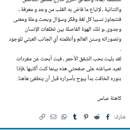
والثنائية ، لإتباع ما فاض به القلب من وجد و معرفة ،
فتتجاوز نسبيا كل لغة وفكر وسؤال وبحث وعلة ومعنى
وجدوى ،و تلك الهوة الفاصلة بين تطلعات الإنسان
وتصوراته وسنن العالم وأنظمته أي الجانب العبثي للوجود
.
لقد بليت بحب الشفق الأحمر ، فبت أبحث عن مفردات
تعيد صياغته على صفحتي هذه بينما كنت أكتبها ،فإذا
بنوره الخافت بدأ يبوح بأسراره قبل أن ينطفئ هاهنا.
كاهنة عباس
فيسبوك
Reddit
Pinterest
Tumblr
WhatsApp
الرابط
البريد الإلكتروني
شارك: