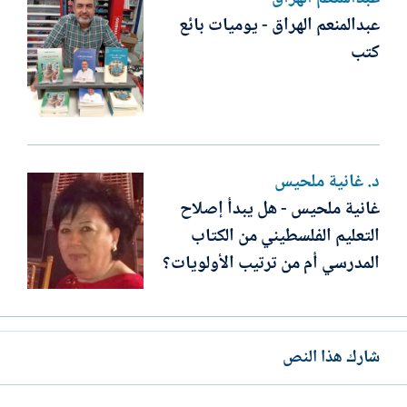
عبدالمنعم الهراق - يوميات بائع
كتب
د. غانية ملحيس
غانية ملحيس - هل يبدأ إصلاح
التعليم الفلسطيني من الكتاب
المدرسي أم من ترتيب الأولويات؟
شارك هذا النص