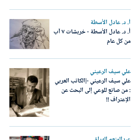
أ. د. عادل الأسطة
أ. د. عادل الأسطة - خربشات ٧ آب
من كل عام
علي سيف الرعيني
علي سيف الرعيني -|الكاتب العربي
: من صانع للوعي إلى البحث عن
الإعتراف !!
عبدالمنعم الهراق