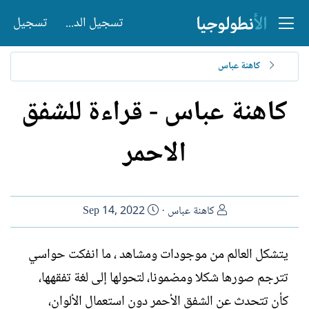
تسجيل الدخول
تسجيل
كاهنة عباس
كاهنة عباس - قراءة للشفق
الاحمر
ا
ت
كاهنة عباس
Sep 14, 2022
ل
ا
ك
ر
يتشكل العالم من موجودات ومشاهد ، ما انفكت حواسي
ا
ي
تترجم صورها شكلا ومضمونا، لتحولها إلى لغة تفقهها،
ت
خ
ب
ا
كأن تتحدث عن الشفق الأحمر دون استعمال الألوان،