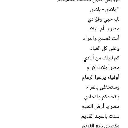
" بلادي - بلادي
لكِ حبي وفؤادي
مصر يا أم البلاد
أنت قصدي والمراد
وعلى كل العباد
كم لنيلك من أيادي
مصر أولادك كرام
أوفياء يرعوا الزمام
وستحظى بالمرام
باتحادكم واتحادي
مصر يا أرض النعيم
سدت بالمجد القديم
مقصدي دفع الغريم