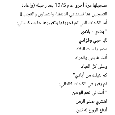
تسجيلها مرة أخرى عام 1975 بعد رحيله (وإعادة
التسجيل هنا تستدعي الدهشة والتساؤل والعجب)!
أما الكلمات التي تم تحريفها وتغييرها جاءت كالتالي:
" بلادي - بلادي
لكِ حبي وفؤادي
مصر يا ست البلاد
أنت غايتي والمراد
وعلى كل العباد
كم لنيلك من أيادي"
ثم يغير في الكلمات كالتالي:
" أنت لي نعم الوطن
اشتري صفو الزمن
أدفع الروح له ثمن