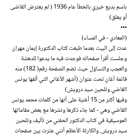
باسم بديع خيري بالخطأ عام 1936 ( لم يعترض القاضى
أو يعلق)
•••
(المعادي - في المساء)
عدت إلى البيت بعدما طبعت كتاب الدكتورة إيمان مهران
وجلست أقرأ صفحاته فوجدت فيه ما يدعوا للدهشة
والعجب والتساؤل حيث تضم الصفحة رقم( 182) منه
قائمة أغانٍ تحت عنوان (أشهر الأغاني التي ألفها يونس
القاضي وتلحين سيد درويش)
وفيها أكثر من 15 أغنية على أنها من كلمات محمد يونس
القاضي وهي - كما جاء ذكرها ونشرها مع بعض مقاماتها
الموسيقية في كتاب الدكتور الحفني من تأليف وتلحين
سيد درويش. والكارثة الأعظم أنني عثرت بين صفحات