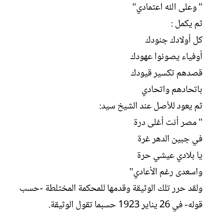
" وعلى الله اعتمادي"
ثم يكمل :
كل أولادك جنودك
أوفياء يصونوا عهودك
قصدهم تكسير قيودك
باتحادهم واتحادي
ثم يعود للأصل عند الشيخ سيد:
" مصر أنت أغلى درة
في جبين الدهر غرة
يا بلادي عيشي حرة
واسعدى رغم الأعادي"
ولقد حرر تلك الوثيقة وقدمها للمحكمة المختلطة -حسب
قوله- في 26 يناير 1923 حسبما تقول الوثيقة.