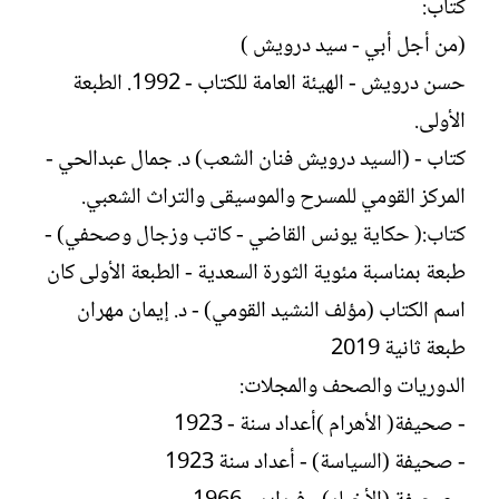
كتاب:
(من أجل أبي - سيد درويش )
حسن درويش - الهيئة العامة للكتاب - 1992. الطبعة
الأولى.
كتاب - (السيد درويش فنان الشعب) د. جمال عبدالحي -
المركز القومي للمسرح والموسيقى والتراث الشعبي.
كتاب:( حكاية يونس القاضي - كاتب وزجال وصحفي) -
طبعة بمناسبة مئوية الثورة السعدية - الطبعة الأولى كان
اسم الكتاب (مؤلف النشيد القومي) - د. إيمان مهران
طبعة ثانية 2019
الدوريات والصحف والمجلات:
- صحيفة( الأهرام )أعداد سنة - 1923
- صحيفة (السياسة) - أعداد سنة 1923