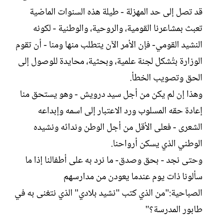
قد تصل إلى حد المهزلة - طيلة هذه السنوات الماضية
تعبث بمشاعرنا القومية، والروحية، والوطنية - لكونه
النشيد القومي- فإن الأمر الآن يتطلب منها ومنا - أن تقوم
الوزارة بتُشكل لجنة علمية، وبحثية، محايدة للوصول إلى
الحق وتصويب الخطأ.
وهذا إن لم يكن من أجل سيد درويش - وهو يستحق منا
إعادة حقه المسلوب ورد الاعتبار إلى اسمه وإبداعه
الشعرى - فعلى الأقل من أجل الوطن وندائه ونشيده
الوطني الذي يسكن أرواحنا.
وحتى نجد - بحق وصدق- ما نرد به على أطفالنا إذا ما
سألونا ذات يوم عندما يعودن من مدارسهم
الصباحية:"من الذي كتب "نشيد بلادي" الذي نتغنى به في
طابور المدرسة؟"