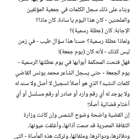
وبناء على ذلك سجل الكلمات في جمعية المؤلفين
والملحنين - كان هذا اليوم يا سادة. كان ماذا؟
الإجابة: كان (عطلة رسمية)؟
ولماذا عطلة رسمية؟ حسنا هذا سؤال طيب - في زمن
ليس كذلك - لأنه كان (يوم جمعة)!
فهل فتحت المحكمة أبوابها في يوم عطلتها الرسمية -
يوم الجمعة - حتى يسجل الشاعر محمد يونس القاضي
كلمات النشيد؟ الذي هو أصلاً تسجيل لا أصل ولا سند له
ولا يوجد له أي رقم وارد أو صادر أو رقم مسلسل أو أي
أختام قضائية أصلًا!
إن القضية واضحة وضوح الشمس وإن كانت وزارة
الثقافة المصرية قد صمت آذانها، وأغلقت عيونها،
ودفاترها، ودوائرها، وملفاتها، وتركت هذه المأساة - التى