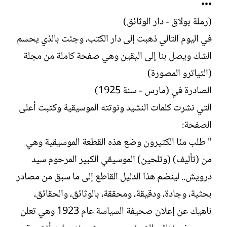
•••
(رملة بولاق - دار الوثائق)
في اليوم التالي ذهبت إلى دار الكتب، وجئت بالذي يحسم
الشك ويصل بنا إلى اليقين وهي صفحة كاملة من مجلة
(التياترو المصورة)
الصادرة في (مارس - سنة 1925)
التي نشرت كلمات النشيد ونوتته الموسيقية وكتبت أعلى
الصفحة:
" طلب منّا الكثيرون وضع هذه القطعة الموسيقية وهي
من (تأليف) (وتلحين) الموسيقي الكبير المرحوم سيد
درويش.. لينضم هذا الدليل القاطع إلى ما سبق من مصادر
بحثية، وجادة، ودقيقة، ومحققة، بالوثائق، والحقائق،
ناهيك عن إعلان صحيفة السياسة عام 1923 وهي تعلن