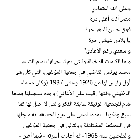
وعلى الله اعتمادي
مصر أنت أغلى درة
فوق جبين الدهر حرة
يا بلادي عيشي حرة
واسعدي رغم الأعادي"
وأما الكلمات الدخيلة والتى تم تسجيلها باسم الشاعر
محمد يونس القاضي في جمعية المؤلفين، التي كان هو
أول رئيس لها من 1926 وحتى 1937 (وكان مسماه
الوظيفي وقتها رقيب على الأغاني) وجاء تسجيلها بعدما
قدم للجمعية الوثيقة سابقة الذكر والتي لا أصل لها كما
سبق وذكرنا - بعدما ادعى على غير الحقيقة أنه سجلها
في المحكمة المختلطة وبالتالى في جمعية المؤلفين
والملحنين سنة 1968- ثم أعادت أسرته - فيما أظن -