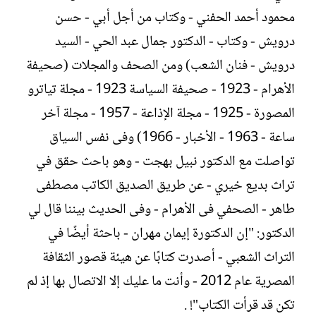
محمود أحمد الحفني - وكتاب من أجل أبي - حسن
درويش - وكتاب - الدكتور جمال عبد الحي - السيد
درويش - فنان الشعب) ومن الصحف والمجلات (صحيفة
الأهرام - 1923 - صحيفة السياسة 1923 - مجلة تياترو
المصورة - 1925 - مجلة الإذاعة - 1957 - مجلة آخر
ساعة - 1963 - الأخبار - 1966) وفى نفس السياق
تواصلت مع الدكتور نبيل بهجت - وهو باحث حقق في
تراث بديع خيري - عن طريق الصديق الكاتب مصطفى
طاهر - الصحفي فى الأهرام - وفى الحديث بيننا قال لي
الدكتور: "إن الدكتورة إيمان مهران - باحثة أيضًا في
التراث الشعبي - أصدرت كتابًا عن هيئة قصور الثقافة
المصرية عام 2012 - وأنت ما عليك إلا الاتصال بها إذ لم
تكن قد قرأت الكتاب"! .