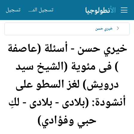
تسجيل الدخول
تسجيل
خيري حسن
خيري حسن - أسئلة (عاصفة
) فى مئوية (الشيخ سيد
درويش) لغز السطو على
أنشودة: (بلادى - بلادى - لكِ
حبي وفؤادي)