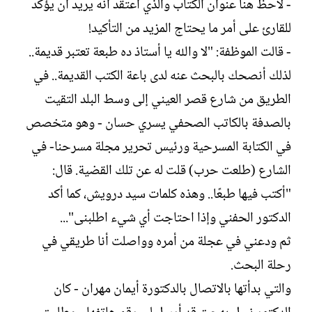
- لاحظ هنا عنوان الكتاب والذي اعتقد أنه يريد أن يؤكد
للقارئ على أمر ما يحتاج المزيد من التأكيد!
- قالت الموظفة: "لا والله يا أستاذ ده طبعة تعتبر قديمة..
لذلك أنصحك بالبحث عنه لدى باعة الكتب القديمة.. في
الطريق من شارع قصر العيني إلى وسط البلد التقيت
بالصدفة بالكاتب الصحفي يسري حسان - وهو متخصص
في الكتابة المسرحية ورئيس تحرير مجلة مسرحنا- في
الشارع (طلعت حرب) قلت له عن تلك القضية. قال:
"أكتب فيها طبعًا.. وهذه كلمات سيد درويش، كما أكد
الدكتور الحفني وإذا احتاجت أي شيء اطلبنى"...
ثم ودعني في عجلة من أمره وواصلت أنا طريقي في
رحلة البحث.
والتي بدأتها بالاتصال بالدكتورة أيمان مهران - كان