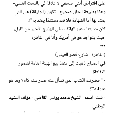
على افتراض أنني صحفي لا علاقة لي بالبحث العلمي-
وهذا بطبيعة الحال صحيح - تكون (الوثيقة) هي التي
يعتد بها أما الشهادة فلا تعد مستندًا يعتد به"!.
كان حديثنا - عبر الهاتف - في الهزيج الأخير من الليل،
حيث يتواجد هو في أمريكا وأنا في القاهرة!
•••
(القاهرة - شارع قصر العيني)
في الصباح ذهبت إلى منفذ بيع الهيئة العامة لقصور
الثقافة!
- "حضرتك الكتاب الذي تسأل عنه صدر سنة كام؟ وما هو
عنوانه"؟
- قلت: اسمه "الشيخ محمد يونس القاضي - مؤلف النشيد
الوطني.