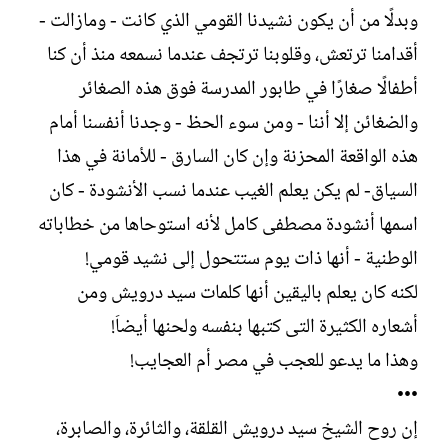
وبدلًا من أن يكون نشيدنا القومي الذي كانت - ومازالت -
أقدامنا ترتعش، وقلوبنا ترتجف عندما نسمعه منذ أن كنا
أطفالًا صغارًا في طابور المدرسة فوق هذه الصغائر
والضغائن إلا أننا - ومن سوء الحظ - وجدنا أنفسنا أمام
هذه الواقعة المحزنة وإن كان السارق - للأمانة في هذا
السياق- لم يكن يعلم الغيب عندما نسب الأنشودة - كان
اسمها أنشودة مصطفى كامل لأنه استوحاها من خطاباته
الوطنية - أنها ذات يوم ستتحول إلى نشيد قومي!
لكنه كان يعلم باليقين أنها كلمات سيد درويش ومن
أشعاره الكثيرة التى كتبها بنفسه ولحنها أيضاَ!
وهذا ما يدعو للعجب في مصر أم العجايب!
•••
إن روح الشيخ سيد درويش القلقة، والثائرة، والصابرة،