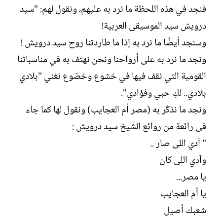
فنجد في هذه اللحظة ما نرد به عليهم، ونقول لهم: "سيد
درويش سيد الموسيقى العربية!
وسنجد أيضًا ما نرد به إذا ما طاردتنا روح سيد درويش !
ونجد ما نرد به على أرواحنا ونحن نهتف به في مناسباتنا
القومية التي نقف فيها في خشوع وخضوع نغني "بلادي
بلادي.. لكِ حبي وفؤادي".
ونجد ما نذكّر به (مصر أم العجايب) ونقول لها كما جاء
فى رائعة من روائع الشيخ سيد درويش :
" آدي اللى صار ..
وآدي اللى كان
يا مصر...
يا أم العجايب
شعبك أصيل