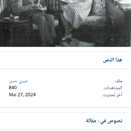
هذا النص
ملف
خيري حسن
المشاهدات
840
آخر تحديث
Mar 27, 2024
نصوص في : مقالة