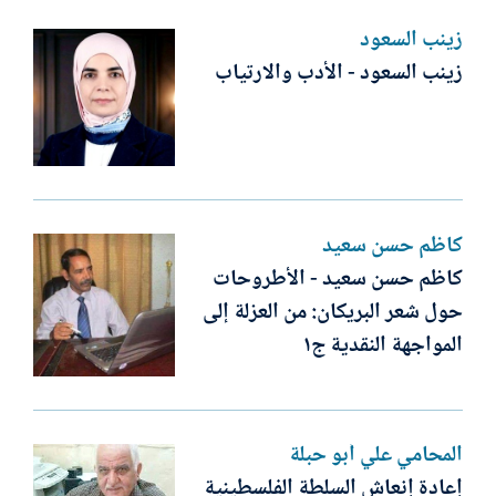
زينب السعود
زينب السعود - الأدب والارتياب
كاظم حسن سعيد
كاظم حسن سعيد - الأطروحات
حول شعر البريكان: من العزلة إلى
المواجهة النقدية ج١
المحامي علي أبو حبلة
إعادة إنعاش السلطة الفلسطينية