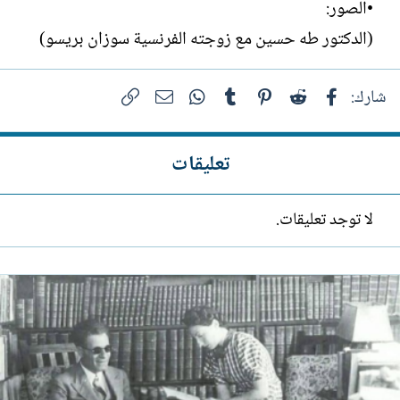
•الصور:
(الدكتور طه حسين مع زوجته الفرنسية سوزان بريسو)
فيسبوك
Reddit
Pinterest
Tumblr
WhatsApp
الرابط
البريد الإلكتروني
شارك:
تعليقات
لا توجد تعليقات.