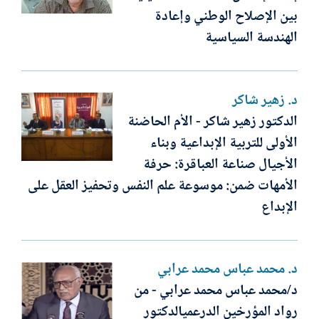
بين الإصلاح الوطني وإعادة
الهندسة السياسية
د. زهير شاكر
الدكتور زهير شاكر - الأم الحاضنة
الأولى للتربية الإبداعية وبناء
الأجيال صناعة العباقرة: حرفة
الأمهات ضمن: موسوعة علم النفس وتحفيز العقل على
الإبداع
د. محمد عباس محمد عرابي
د/محمد عباس محمد عرابي - من
رواد المؤرخين الدرعميالدكتور