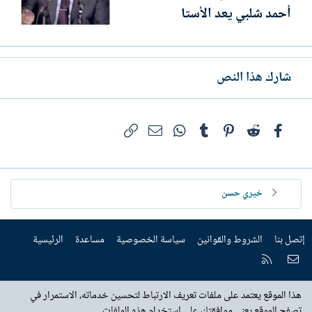
أحمد شلبي يعد الأستا
شارك هذا النص
فيسبوك
Reddit
Pinterest
Tumblr
WhatsApp
الرابط
البريد الإلكتروني
خيري حسن
إتصل بنا
الشروط والقوانين
سياسة الخصوصية
مساعدة
الرئيسية
إتصل بنا
RSS
هذا الموقع يعتمد على ملفات تعريف الارتباط لتحسين خدماته، الاستمرار في
تصفح الموقع يعني موافقتك على استخدام هذه الملفات.