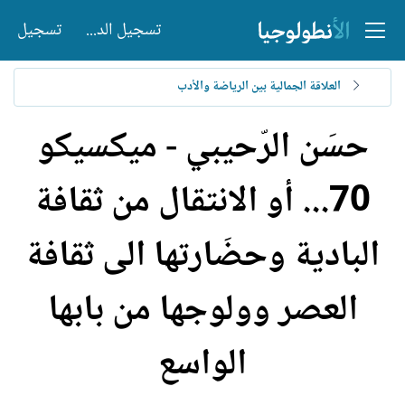
تسجيل الدخول
تسجيل
العلاقة الجمالية بين الرياضة والأدب
حسَن الرّحيبي - ميكسيكو
70... أو الانتقال من ثقافة
البادية وحضَارتها الى ثقافة
العصر وولوجها من بابها
الواسع