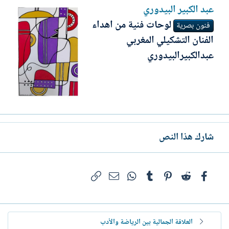
عبد الكبير البيدوري
لوحات فنية من اهداء
فنون بصرية
الفنان التشكيلي المغربي
عبدالكبيرالبيدوري
شارك هذا النص
فيسبوك
Reddit
Pinterest
Tumblr
WhatsApp
الرابط
البريد الإلكتروني
العلاقة الجمالية بين الرياضة والأدب