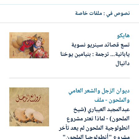
نصوص في : ملفات خاصة
هايكو
تسع قصائد سينريو نسوية
يابانية... ترجمة : بنيامين يوخنا
دانيال
ديوان الزجل والشعر العامي
والملحون - ملف
عبدالمجبد العيباري (شيخ
الملحون) - لماذا تعثر مشروع
انطولوجية الملحون لم يعد تأخر
مشروع "أنطولوجيا الملحون"