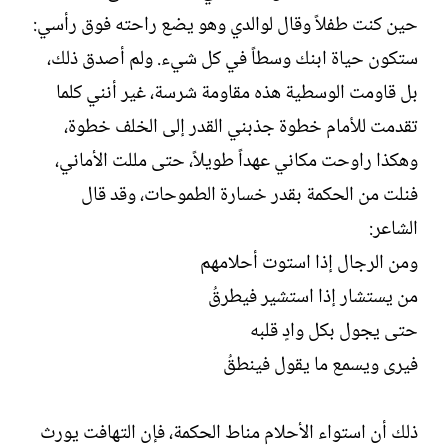
حين كنت طفلاً وقال لوالدي وهو يضع راحته فوق رأسي:
ستكون حياة ابنك وسطاً في كل شيء. ولم أصدق ذلك،
بل قاومت الوسطية هذه مقاومة شرسة، غير أنني كلما
تقدمت للأمام خطوة جذبني القدر إلى الخلف خطوة،
وهكذا راوحت مكاني عهداً طويلاً، حتى مللت الأماني،
فنلت من الحكمة بقدر خسارة الطموحات، وقد قال
الشاعر:
ومن الرجال إذا استوت أحلامهم
من يستشار إذا استشير فيطرقُ
حتى يجول بكل وادٍ قلبه
فيرى ويسمع ما يقول فينطقُ
ذلك أن استواء الأحلام مناط الحكمة، فإن التهافت يورث