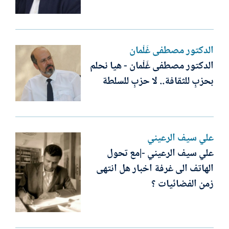
الدكتور مصطفى غَلْمان
الدكتور مصطفى غَلْمان - هيا نحلم
بحزبٍ للثقافة.. لا حزبٍ للسلطة
علي سيف الرعيني
علي سيف الرعيني -|مع تحول
الهاتف الى غرفة اخبار هل انتهى
زمن الفضائيات ؟