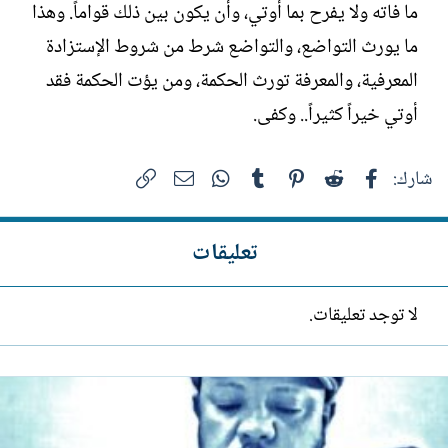
ما فاته ولا يفرح بما أوتي، وأن يكون بين ذلك قواماً. وهذا
ما يورث التواضع، والتواضع شرط من شروط الإستزادة
المعرفية، والمعرفة تورث الحكمة، ومن يؤت الحكمة فقد
أوتي خيراً كثيراً.. وكفى.
فيسبوك
Reddit
Pinterest
Tumblr
WhatsApp
الرابط
البريد الإلكتروني
شارك:
تعليقات
لا توجد تعليقات.