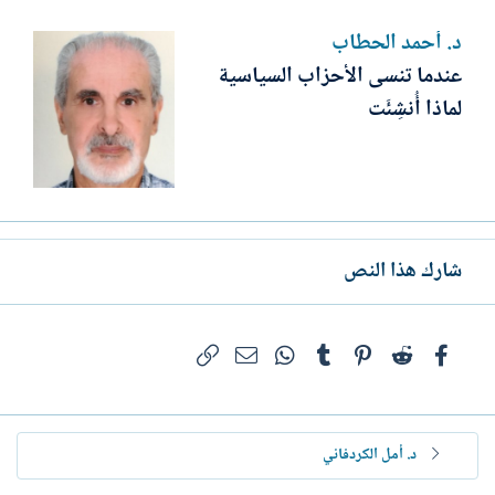
د. أحمد الحطاب
عندما تنسى الأحزاب السياسية
لماذا أُنشِئَت
شارك هذا النص
فيسبوك
Reddit
Pinterest
Tumblr
WhatsApp
الرابط
البريد الإلكتروني
د. أمل الكردفاني