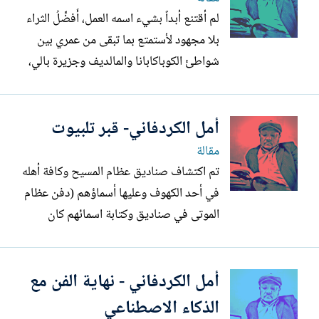
ثرياً بل ليتمكن...
لم أقتنع أبداً بشيء اسمه العمل، أُفضِّلُ الثراء
بلا مجهود لأستمتع بما تبقى من عمري بين
شواطئ الكوباكابانا والمالديف وجزيرة بالي،
وريف سويسرا.. الشوارع والأزقة، الجلوس
على مقاهي اسطنبول (بعد هجرة الأتراك
أمل الكردفاني- قبر تلبيوت
وخلوها منهم) ..الخ. أما العمل فمجبر عليه لأن
الحياة بلا عمل تعني حياة بلا مال. والحياة
مقالة
بلا...
تم اكتشاف صناديق عظام المسيح وكافة أهله
في أحد الكهوف وعليها أسماؤهم (دفن عظام
الموتى في صناديق وكتابة اسمائهم كان
إحدى عادات اليهود).. لكن الغرب المسيحي
تجاهل هذا الاكتشاف عمداً لأنه ينسف
أمل الكردفاني - نهاية الفن مع
المسيحية من أساسها. كان هذا الاكتشاف
كارثة من الواجب تلافيها، فحاولوا التشكيك
الذكاء الاصطناعي