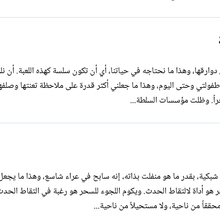
ارقها، وهذا ما نحتاجه في حياتنا، أي أن تكون سلسة كهذه اللعبة. أن نلون
 طفولتي وحتى اليوم، وهذا ما جعلني أكثر قدرة على ملاحظة تعنتها وصلفه
ُراً. وظلت مؤسسات السلطة...
كية، بقدر ما هو منفلت بذاته، إنه سابح في عراء شاسع، وهذا ما يجعل 
ر هو أداة لالتقاط الحدث. ويكوم اللجوء للسحر هو رغبة في التقاط الحدث
قاً من ناحية، ولا مستحيلاً من ناحية...