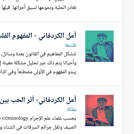
تغادر الحلبة ودموعها تسبق أحزانها. قبلها 
أمل الكردفاني - المفهوم الفل
فلسفة
تتشكل المفاهيم في القانون بعدة وسائل، 
وأحيانا يتم ذلك عبر تحليل مشكلة معينة إ
يبدو المفهوم في الأولى مصطنعاً وفي الثانية
أمل الكردفاني- أثر الحب بين 
مقالة
بح
الصيف وتقل جرائم السرقات في الشتاء وتق