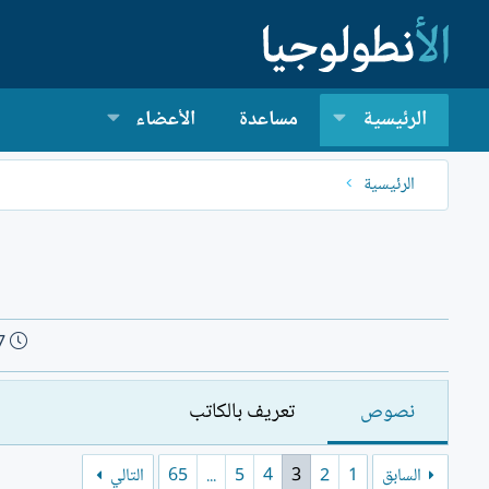
الرئيسية
مساعدة
الأعضاء
الرئيسية
ت
7
ا
ر
نصوص
تعريف بالكاتب
ي
خ
ا
السابق
1
2
3
4
5
...
65
التالي