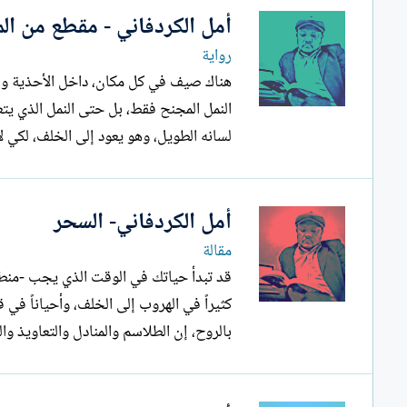
أمل الكردفاني - مقطع من الم
رواية
هناك صيف في كل مكان، داخل الأحذية وبي
النمل المجنح فقط، بل حتى النمل الذي يت
لسانه الطويل، وهو يعود إلى الخلف، لكي لا
أمل الكردفاني- السحر
مقالة
قد تبدأ حياتك في الوقت الذي يجب -منطقي
بالروح، إن الطلاسم والمنادل والتعاويذ 