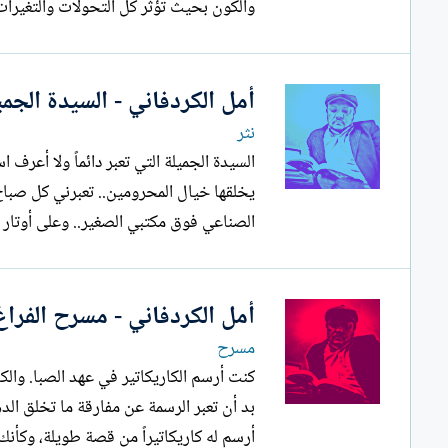
والكون بحيث تؤثر كل التحولات والتغيرات ا
أمل الكردفاني - السيدة الجمي
نثر
السيدة الجميلة التي تعبر دائماً ولا أعرف
يخلقها خيال المحرومين.. تعبرني كل صباح.
الصناعي فوق مكتبي الصغير.. وعلى أوتار
أمل الكردفاني - مسرح الفراغ.
مسرح
كنت أرسم الكاريكاتير في عهد الصبا. والك
بد أن تعبر الرسمة عن مفارقة ما تخلق ال
أرسم له كاريكاتيراً من قصة طويلة، وكأن