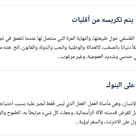
 يتم تكريسه من أقليات
 الفلسفي حول طبيعتها، والنهاية المرة التي ستصل لها عندما تتعمق في تج
أ دنيانا بالصخب، كالعدالة والوطنية والحب والدولة والقانون..الخ. هذ
ي حدسي وشديد العمومية، وغير مرغوب...
على البنوك
ى الإنسان، وهي مأساة العمل. العمل الذي ليس فقط تُجبر عليه بسبب احتياج
كفرض قدسته الآلة الرأسمالية، وجعلت كل شيء مرتبطاً به، الطموح والز
 على الانترنت، والسفر لرؤية...