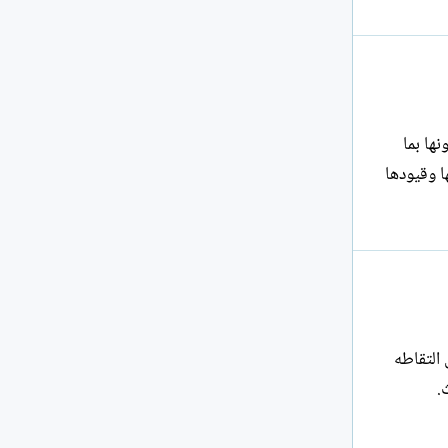
ها بما
ا وقيودها
التقاطه
.