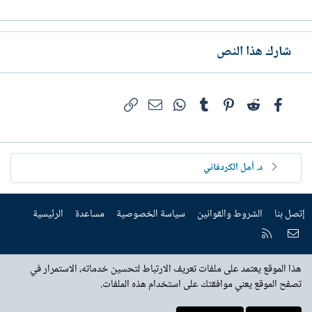
شارك هذا النص
فيسبوك
Reddit
Pinterest
Tumblr
WhatsApp
الرابط
البريد الإلكتروني
د. أمل الكردفاني
إتصل بنا
الشروط والقوانين
سياسة الخصوصية
مساعدة
الرئيسية
إتصل بنا
RSS
هذا الموقع يعتمد على ملفات تعريف الارتباط لتحسين خدماته، الاستمرار في
تصفح الموقع يعني موافقتك على استخدام هذه الملفات.