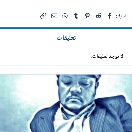
فيسبوك
Reddit
Pinterest
Tumblr
WhatsApp
الرابط
البريد الإلكتروني
شارك:
تعليقات
لا توجد تعليقات.