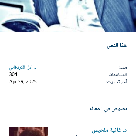
هذا النص
ملف
د. أمل الكردفاني
المشاهدات
304
آخر تحديث
Apr 29, 2025
نصوص في : مقالة
د. غانية ملحيس