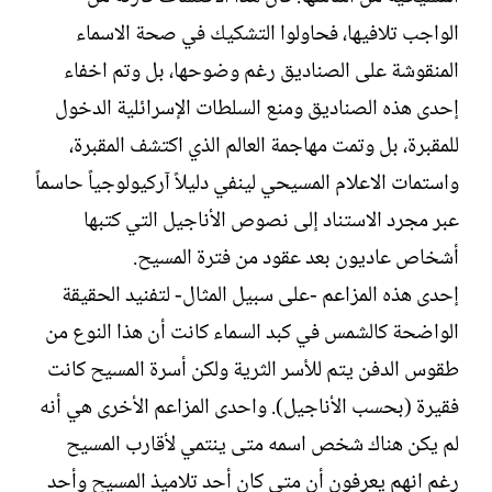
ش
الواجب تلافيها، فحاولوا التشكيك في صحة الاسماء
ا
ء
المنقوشة على الصناديق رغم وضوحها، بل وتم اخفاء
إحدى هذه الصناديق ومنع السلطات الإسرائلية الدخول
للمقبرة، بل وتمت مهاجمة العالم الذي اكتشف المقبرة،
واستمات الاعلام المسيحي لينفي دليلاً آركيولوجياً حاسماً
عبر مجرد الاستناد إلى نصوص الأناجيل التي كتبها
أشخاص عاديون بعد عقود من فترة المسيح.
إحدى هذه المزاعم -على سبيل المثال- لتفنيد الحقيقة
الواضحة كالشمس في كبد السماء كانت أن هذا النوع من
طقوس الدفن يتم للأسر الثرية ولكن أسرة المسيح كانت
فقيرة (بحسب الأناجيل). واحدى المزاعم الأخرى هي أنه
لم يكن هناك شخص اسمه متى ينتمي لأقارب المسيح
رغم انهم يعرفون أن متى كان أحد تلاميذ المسيح وأحد