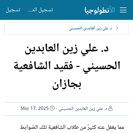
تسجيل الدخول
تسجيل
د. علي زين العابدين الحسيني
د. علي زين العابدين
الحسيني - فقيد الشافعية
بجازان
ا
ت
د. علي زين العابدين الحسيني
May 17, 2025
ل
ا
ك
ر
مما يغفل عنه كثيرٌ من طلاب الشافعية تلك الضوابط
ا
ي