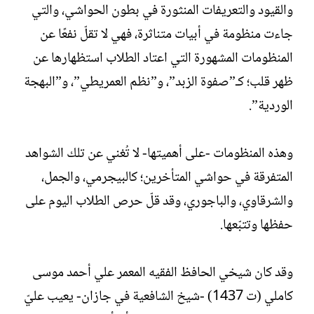
والقيود والتعريفات المنثورة في بطون الحواشي، والتي
ت
خ
ب
ا
جاءت منظومة في أبيات متناثرة، فهي لا تقلّ نفعًا عن
ل
المنظومات المشهورة التي اعتاد الطلاب استظهارها عن
إ
ن
ظهر قلب؛ كـ”صفوة الزبد”، و”نظم العمريطي”، و”البهجة
ش
الوردية”.
ا
ء
وهذه المنظومات -على أهميتها- لا تُغني عن تلك الشواهد
المتفرقة في حواشي المتأخرين؛ كالبيجرمي، والجمل،
والشرقاوي، والباجوري، وقد قلّ حرص الطلاب اليوم على
حفظها وتتبّعها.
وقد كان شيخي الحافظ الفقيه المعمر علي أحمد موسى
كاملي (ت 1437) -شيخ الشافعية في جازان- يعيب عليّ