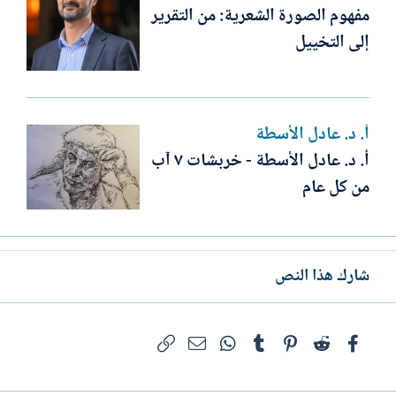
مفهوم الصورة الشعرية: من التقرير
إلى التخييل
أ. د. عادل الأسطة
أ. د. عادل الأسطة - خربشات ٧ آب
من كل عام
شارك هذا النص
فيسبوك
Reddit
Pinterest
Tumblr
WhatsApp
الرابط
البريد الإلكتروني