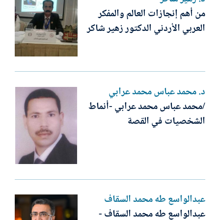
من أهم إنجازات العالم والمفكر
العربي الأردني الدكتور زهير شاكر
د. محمد عباس محمد عرابي
/محمد عباس محمد عرابي -أنماط
الشخصيات في القصة
عبدالواسع طه محمد السقاف
عبدالواسع طه محمد السقاف -