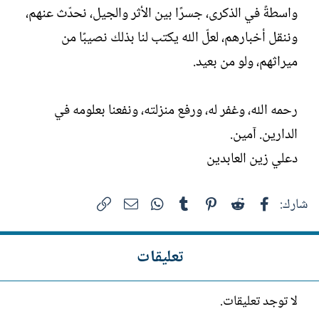
واسطةً في الذكرى، جسرًا بين الأثر والجيل، نحدّث عنهم،
وننقل أخبارهم، لعلّ الله يكتب لنا بذلك نصيبًا من
ميراثهم، ولو من بعيد.
رحمه الله، وغفر له، ورفع منزلته، ونفعنا بعلومه في
الدارين. آمين.
دعلي زين العابدين
فيسبوك
Reddit
Pinterest
Tumblr
WhatsApp
الرابط
البريد الإلكتروني
شارك:
تعليقات
لا توجد تعليقات.