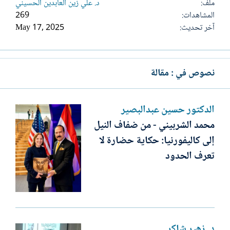
ملف
د. علي زين العابدين الحسيني
المشاهدات
269
آخر تحديث
May 17, 2025
نصوص في : مقالة
الدكتور حسين عبدالبصير
محمد الشربيني - من ضفاف النيل
إلى كاليفورنيا: حكاية حضارة لا
تعرف الحدود
د. زهير شاكر